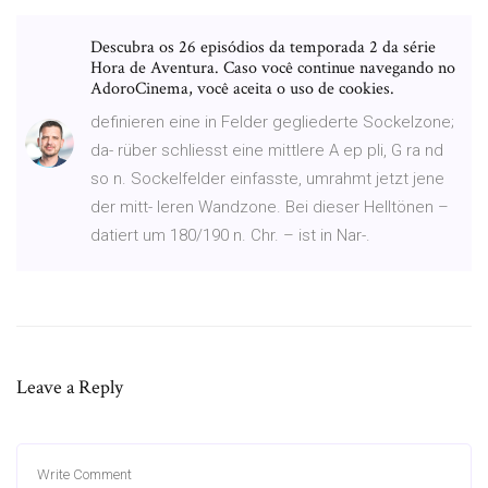
Descubra os 26 episódios da temporada 2 da série
Hora de Aventura. Caso você continue navegando no
AdoroCinema, você aceita o uso de cookies.
definieren eine in Felder gegliederte Sockelzone;
da- rüber schliesst eine mittlere A ep pli, G ra nd
so n. Sockelfelder einfasste, umrahmt jetzt jene
der mitt- leren Wandzone. Bei dieser Helltönen –
datiert um 180/190 n. Chr. – ist in Nar-.
Leave a Reply