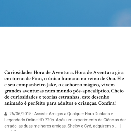
Curiosidades Hora de Aventura. Hora de Aventura gira
em torno de Finn, o único humano no reino de Ooo. Ele
e seu companheiro Jake, o cachorro mágico, vivem
grandes aventuras num mundo pós-apocalíptico. Cheio
de curiosidades e teorias estranhas, este desenho
animado é perfeito para adultos e crianças. Confira!
26/06/2015 · Assistir Amigas a Qualquer Hora Dublado e
Legendado Online HD 720p. Após um experimento de Ciências dar
errado, as duas melhores amigas, Shelby e Cyd, adquirem o …