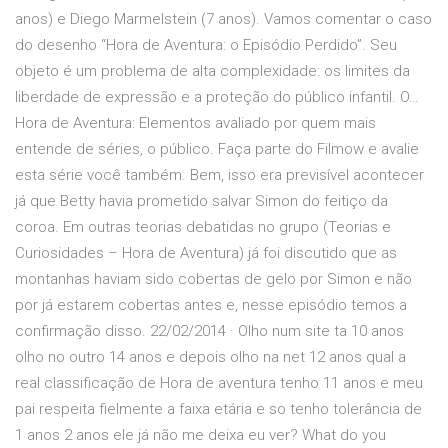
anos) e Diego Marmelstein (7 anos). Vamos comentar o caso
do desenho “Hora de Aventura: o Episódio Perdido”. Seu
objeto é um problema de alta complexidade: os limites da
liberdade de expressão e a proteção do público infantil. O…
Hora de Aventura: Elementos avaliado por quem mais
entende de séries, o público. Faça parte do Filmow e avalie
esta série você também. Bem, isso era previsível acontecer
já que Betty havia prometido salvar Simon do feitiço da
coroa. Em outras teorias debatidas no grupo (Teorias e
Curiosidades – Hora de Aventura) já foi discutido que as
montanhas haviam sido cobertas de gelo por Simon e não
por já estarem cobertas antes e, nesse episódio temos a
confirmação disso. 22/02/2014 · Olho num site ta 10 anos
olho no outro 14 anos e depois olho na net 12 anos qual a
real classificação de Hora de aventura tenho 11 anos e meu
pai respeita fielmente a faixa etária e so tenho tolerância de
1 anos 2 anos ele já não me deixa eu ver? What do you