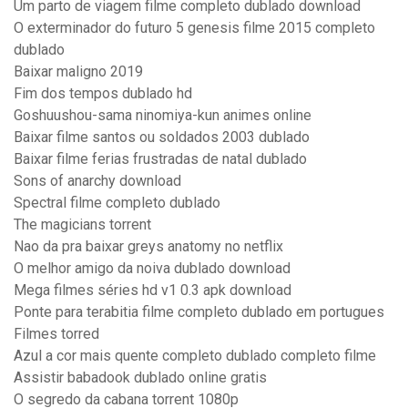
Um parto de viagem filme completo dublado download
O exterminador do futuro 5 genesis filme 2015 completo
dublado
Baixar maligno 2019
Fim dos tempos dublado hd
Goshuushou-sama ninomiya-kun animes online
Baixar filme santos ou soldados 2003 dublado
Baixar filme ferias frustradas de natal dublado
Sons of anarchy download
Spectral filme completo dublado
The magicians torrent
Nao da pra baixar greys anatomy no netflix
O melhor amigo da noiva dublado download
Mega filmes séries hd v1 0.3 apk download
Ponte para terabitia filme completo dublado em portugues
Filmes torred
Azul a cor mais quente completo dublado completo filme
Assistir babadook dublado online gratis
O segredo da cabana torrent 1080p