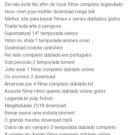
Ele não está tão afim de você filme completo legendado
How i met your mother download mega link
Melhor site para baixar filmes e series dublados gratis
Toada toda arte é perigosa
Supernatural 14° temporada elenco
Hitori no shita 1 temporada animes orion
Download vicente celestino
Rei leão completo dublado em português
Sob pressão 2 temporada torrent
John wick 1 filme completo dublado online
Os incriveis 2 download
American pie 4 filme completo dublado hd
Assistir filme ritmo quente dublado online gratis
Legenda br pulp fiction
Megatubarão 2018 download
Baixar nasce uma estrela utorrent
O grande mestre download mp4
Diario de um vampiro 5 temporada dublado completo
A origem do dragão filme completo dublado online