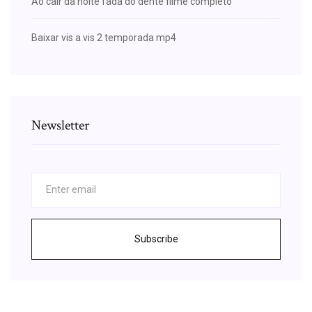
Ao cair da noite fada do dente filme completo
Baixar vis a vis 2 temporada mp4
Newsletter
Subscribe