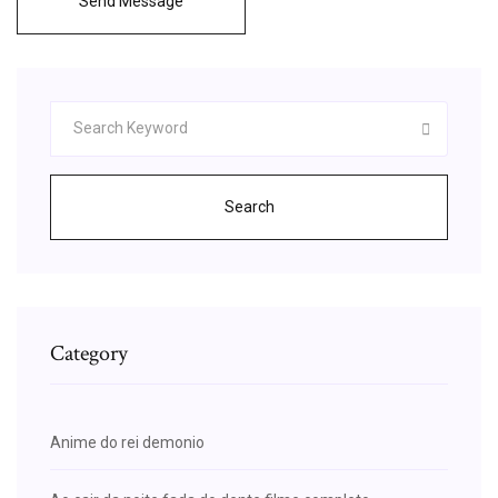
Send Message
Search
Category
Anime do rei demonio