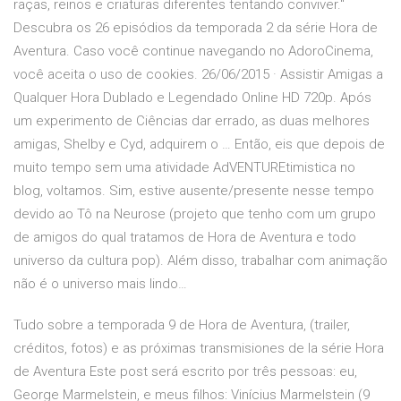
raças, reinos e criaturas diferentes tentando conviver."
Descubra os 26 episódios da temporada 2 da série Hora de
Aventura. Caso você continue navegando no AdoroCinema,
você aceita o uso de cookies. 26/06/2015 · Assistir Amigas a
Qualquer Hora Dublado e Legendado Online HD 720p. Após
um experimento de Ciências dar errado, as duas melhores
amigas, Shelby e Cyd, adquirem o … Então, eis que depois de
muito tempo sem uma atividade AdVENTUREtimistica no
blog, voltamos. Sim, estive ausente/presente nesse tempo
devido ao Tô na Neurose (projeto que tenho com um grupo
de amigos do qual tratamos de Hora de Aventura e todo
universo da cultura pop). Além disso, trabalhar com animação
não é o universo mais lindo…
Tudo sobre a temporada 9 de Hora de Aventura, (trailer,
créditos, fotos) e as próximas transmisiones de la série Hora
de Aventura Este post será escrito por três pessoas: eu,
George Marmelstein, e meus filhos: Vinícius Marmelstein (9