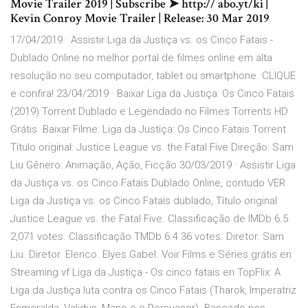
Movie Trailer 2019 | Subscribe ➤ http:// abo.yt/ki |
Kevin Conroy Movie Trailer | Release: 30 Mar 2019
17/04/2019 · Assistir Liga da Justiça vs. os Cinco Fatais -
Dublado Online no melhor portal de filmes online em alta
resolução no seu computador, tablet ou smartphone. CLIQUE
e confira! 23/04/2019 · Baixar Liga da Justiça: Os Cinco Fatais
(2019) Torrent Dublado e Legendado no Filmes Torrents HD
Grátis. Baixar Filme: Liga da Justiça: Os Cinco Fatais Torrent
Título original: Justice League vs. the Fatal Five Direção: Sam
Liu Gênero: Animação, Ação, Ficção 30/03/2019 · Assistir Liga
da Justiça vs. os Cinco Fatais Dublado Online, contudo VER
Liga da Justiça vs. os Cinco Fatais dublado, Título original
Justice League vs. the Fatal Five. Classificação de IMDb 6.5
2,071 votes. Classificação TMDb 6.4 36 votes. Diretor. Sam
Liu. Diretor. Elenco. Elyes Gabel. Voir Films e Séries grátis en
Streaming vf Liga da Justiça - Os cinco fatais en TopFlix: A
Liga da Justiça luta contra os Cinco Fatais (Tharok, Imperatriz