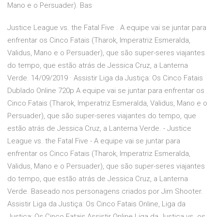
Mano e o Persuader). Bas
Justice League vs. the Fatal Five . A equipe vai se juntar para
enfrentar os Cinco Fatais (Tharok, Imperatriz Esmeralda,
Validus, Mano e o Persuader), que são super-seres viajantes
do tempo, que estão atrás de Jessica Cruz, a Lanterna
Verde. 14/09/2019 · Assistir Liga da Justiça: Os Cinco Fatais
Dublado Online 720p A equipe vai se juntar para enfrentar os
Cinco Fatais (Tharok, Imperatriz Esmeralda, Validus, Mano e o
Persuader), que são super-seres viajantes do tempo, que
estão atrás de Jessica Cruz, a Lanterna Verde. - Justice
League vs. the Fatal Five - A equipe vai se juntar para
enfrentar os Cinco Fatais (Tharok, Imperatriz Esmeralda,
Validus, Mano e o Persuader), que são super-seres viajantes
do tempo, que estão atrás de Jessica Cruz, a Lanterna
Verde. Baseado nos personagens criados por Jim Shooter.
Assistir Liga da Justiça: Os Cinco Fatais Online, Liga da
Justiça: Os Cinco Fatais Assistir Online Liga da Justiça vs. os