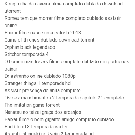
Kong a ilha da caveira filme completo dublado download
utorrent
Romeu tem que morrer filme completo dublado assistir
online
Baixar filme nasce uma estrela 2018
Game of thrones dublado download torrent
Orphan black legendado
Stitcher temporada 4
O homem nas trevas filme completo dublado em portugues
baixar
Dr estranho online dublado 1080p
Stranger things 1 temporada hd
Assistir presença de anita completo
Os dez mandamentos 2 temporada capitulo 21 completo
The imitation game torrent
Nanatsu no taizai graça dos arcanjos
Baixar filme o bom gigante amigo completo dublado
Bad blood 3 temporada vai ter
Assistir shingeki no kyojin 2 temporada hd