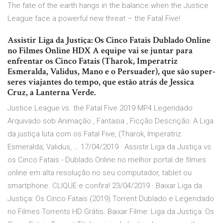
The fate of the earth hangs in the balance when the Justice
League face a powerful new threat – the Fatal Five!
Assistir Liga da Justiça: Os Cinco Fatais Dublado Online
no Filmes Online HDX A equipe vai se juntar para
enfrentar os Cinco Fatais (Tharok, Imperatriz
Esmeralda, Validus, Mano e o Persuader), que são super-
seres viajantes do tempo, que estão atrás de Jessica
Cruz, a Lanterna Verde.
Justice League vs. the Fatal Five 2019 MP4 Legendado
Arquivado sob Animação , Fantasia , Ficção Descrição: A Liga
da justiça luta com os Fatal Five, (Tharok, Imperatriz
Esmeralda, Validus, … 17/04/2019 · Assistir Liga da Justiça vs.
os Cinco Fatais - Dublado Online no melhor portal de filmes
online em alta resolução no seu computador, tablet ou
smartphone. CLIQUE e confira! 23/04/2019 · Baixar Liga da
Justiça: Os Cinco Fatais (2019) Torrent Dublado e Legendado
no Filmes Torrents HD Grátis. Baixar Filme: Liga da Justiça: Os