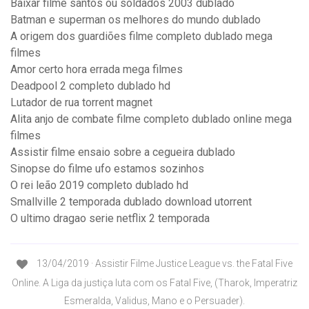
Baixar filme santos ou soldados 2003 dublado
Batman e superman os melhores do mundo dublado
A origem dos guardiões filme completo dublado mega
filmes
Amor certo hora errada mega filmes
Deadpool 2 completo dublado hd
Lutador de rua torrent magnet
Alita anjo de combate filme completo dublado online mega
filmes
Assistir filme ensaio sobre a cegueira dublado
Sinopse do filme ufo estamos sozinhos
O rei leão 2019 completo dublado hd
Smallville 2 temporada dublado download utorrent
O ultimo dragao serie netflix 2 temporada
13/04/2019 · Assistir Filme Justice League vs. the Fatal Five
Online. A Liga da justiça luta com os Fatal Five, (Tharok, Imperatriz
Esmeralda, Validus, Mano e o Persuader).