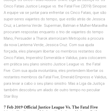
Cinco Fatais Justice League vs. the Fatal Five (2019) Sinopse:
A equipe vai se juntar para enfrentar os Cinco Fatais, que são
super-seres viajantes do tempo, que estão atrás de Jessica
Cruz, a Lanterna Verde. Superman, Batman e Mulher-Maravilha
procuram respostas enquanto o trio de viajantes do tempo
Mano, Persuader a Tharok aterrorizam Metropolis a procura
da nova Lanterna Verde, Jessica Cruz. Com sua ajuda
forçada, eles planejam libertar os membros restantes dos
Cinco Fatais, Imperatriz Esmeralda e Validus, para colocarem
em prática seu plano sinistro Justice League vs. the Fatal
Five. Com sua ajuda involuntária, eles pretendem libertar os
restantes membros da Fatal Five, Emerald Empress e Validus,
para levar a cabo o seu plano sinistro. Mas a Liga da Justiça
também descobriu um aliado de outro tempo no peculiar
Star Boy
7 Feb 2019 Official Justice League Vs. The Fatal Five