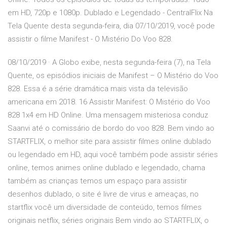
em HD, 720p e 1080p. Dublado e Legendado - CentralFlix Na
Tela Quente desta segunda-feira, dia 07/10/2019, você pode
assistir o filme Manifest - O Mistério Do Voo 828.
08/10/2019 · A Globo exibe, nesta segunda-feira (7), na Tela
Quente, os episódios iniciais de Manifest – O Mistério do Voo
828. Essa é a série dramática mais vista da televisão
americana em 2018. ️16 Assistir Manifest: O Mistério do Voo
828 1x4 em HD Online. Uma mensagem misteriosa conduz
Saanvi até o comissário de bordo do voo 828. Bem vindo ao
STARTFLIX, o melhor site para assistir filmes online dublado
ou legendado em HD, aqui você também pode assistir séries
online, temos animes online dublado e legendado, chama
também as crianças temos um espaço para assistir
desenhos dublado, o site é livre de virus e ameaças, no
startflix você um diversidade de conteúdo, temos filmes
originais netflix, séries originais Bem vindo ao STARTFLIX, o