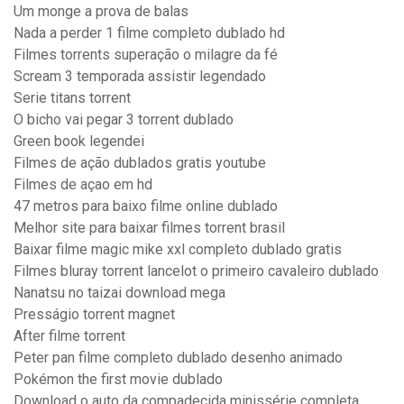
Um monge a prova de balas
Nada a perder 1 filme completo dublado hd
Filmes torrents superação o milagre da fé
Scream 3 temporada assistir legendado
Serie titans torrent
O bicho vai pegar 3 torrent dublado
Green book legendei
Filmes de ação dublados gratis youtube
Filmes de açao em hd
47 metros para baixo filme online dublado
Melhor site para baixar filmes torrent brasil
Baixar filme magic mike xxl completo dublado gratis
Filmes bluray torrent lancelot o primeiro cavaleiro dublado
Nanatsu no taizai download mega
Presságio torrent magnet
After filme torrent
Peter pan filme completo dublado desenho animado
Pokémon the first movie dublado
Download o auto da compadecida minissérie completa