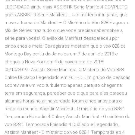
LEGENDADO ainda mais ASSISTIR Serie Manifest COMPLETO
gratis ASSISTIR Serie Manifest … Um mistério intrigante, que
move a trama de Manifest – O Mistério do Voo 828.E agora, o
Mix de Séries traz tudo o que você precisa saber sobre a
série para vocês!. O avião de Manifest desapareceu por
cinco anos e meio; Os registros mostram que o voo 828 da
Montego Bay partiu da Jamaica em 7 de abril de 2013 e
chegou a Nova York em 4 de novembro de 2018.
05/10/2019 · Assistir Série Manifest: O Mistério do Voo 828
Online Dublado Legendado em Full HD. Um grupo de pessoas
sobrevive a um voo turbulento apenas para, ao chegar na
terra em segurança, perceber que o que para eles pareceu
algumas horas no ar, na verdade foram cinco anos para o
resto do mundo. Assistir Manifest - O mistério do voo 828 1
Temporada Episodio 4 Online, Assistir Manifest - O mistério do
voo 828 1 Temporada Episodio 4 Dublado e Legendado,
Assistir Manifest - O mistério do voo 828 1 Temporada ep 4