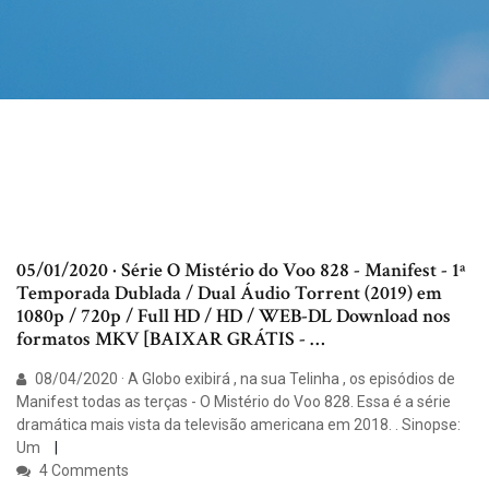
05/01/2020 · Série O Mistério do Voo 828 - Manifest - 1ª
Temporada Dublada / Dual Áudio Torrent (2019) em
1080p / 720p / Full HD / HD / WEB-DL Download nos
formatos MKV [BAIXAR GRÁTIS - …
08/04/2020 · A Globo exibirá , na sua Telinha , os episódios de
Manifest todas as terças - O Mistério do Voo 828. Essa é a série
dramática mais vista da televisão americana em 2018. ️. Sinopse:
Um
4 Comments