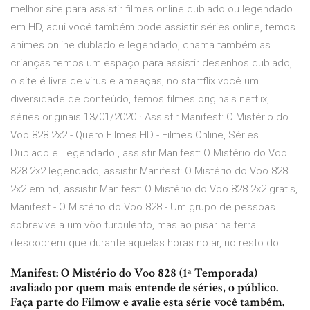
melhor site para assistir filmes online dublado ou legendado
em HD, aqui você também pode assistir séries online, temos
animes online dublado e legendado, chama também as
crianças temos um espaço para assistir desenhos dublado,
o site é livre de virus e ameaças, no startflix você um
diversidade de conteúdo, temos filmes originais netflix,
séries originais 13/01/2020 · Assistir Manifest: O Mistério do
Voo 828 2x2 - Quero Filmes HD - Filmes Online, Séries
Dublado e Legendado , assistir Manifest: O Mistério do Voo
828 2x2 legendado, assistir Manifest: O Mistério do Voo 828
2x2 em hd, assistir Manifest: O Mistério do Voo 828 2x2 gratis,
Manifest - O Mistério do Voo 828 - Um grupo de pessoas
sobrevive a um vôo turbulento, mas ao pisar na terra
descobrem que durante aquelas horas no ar, no resto do …
Manifest: O Mistério do Voo 828 (1ª Temporada)
avaliado por quem mais entende de séries, o público.
Faça parte do Filmow e avalie esta série você também.