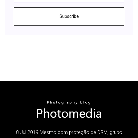
Subscribe
8 Jul 2019 Mesmo com proteção de DRM, grupo