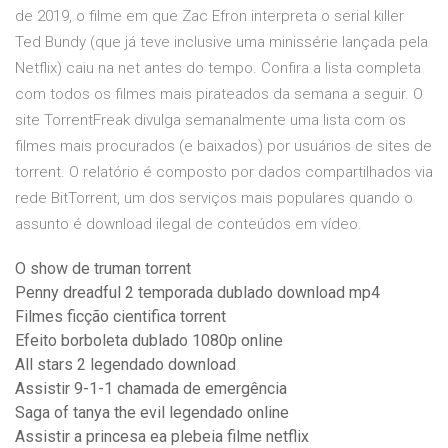
de 2019, o filme em que Zac Efron interpreta o serial killer
Ted Bundy (que já teve inclusive uma minissérie lançada pela
Netflix) caiu na net antes do tempo. Confira a lista completa
com todos os filmes mais pirateados da semana a seguir. O
site TorrentFreak divulga semanalmente uma lista com os
filmes mais procurados (e baixados) por usuários de sites de
torrent. O relatório é composto por dados compartilhados via
rede BitTorrent, um dos serviços mais populares quando o
assunto é download ilegal de conteúdos em vídeo.
O show de truman torrent
Penny dreadful 2 temporada dublado download mp4
Filmes ficção cientifica torrent
Efeito borboleta dublado 1080p online
All stars 2 legendado download
Assistir 9-1-1 chamada de emergência
Saga of tanya the evil legendado online
Assistir a princesa ea plebeia filme netflix