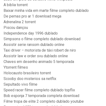
A biblia torrent
Baixar minha vida em marte filme completo dublado
De pernas pro ar 1 download mega
Adrenalina 2 torrent
Piscou dançou
Independence day 1996 dublado
Simpsons o filme completo dublado download
Assistir serie ransom dublado online
Taxi driver – motorista de táxi robert de niro
Assistir law e order svu dublado online
Chaves em desenho animado 5 temporada
Ytorrent filmes
Holocausto brasileiro torrent
Scooby doo misterios sa netflix
Sepultado vivo filme
Speed racer filme completo dublado topflix
Bob esponja 7 temporada completa download
Filme tropa de elite 2 completo dublado youtube