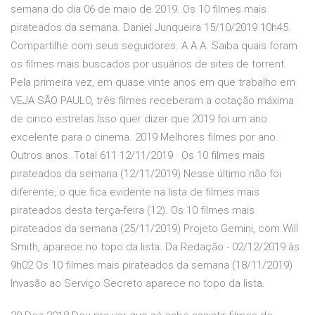
semana do dia 06 de maio de 2019. Os 10 filmes mais
pirateados da semana. Daniel Junqueira 15/10/2019 10h45.
Compartilhe com seus seguidores. A A A. Saiba quais foram
os filmes mais buscados por usuários de sites de torrent.
Pela primeira vez, em quase vinte anos em que trabalho em
VEJA SÃO PAULO, três filmes receberam a cotação máxima
de cinco estrelas.Isso quer dizer que 2019 foi um ano
excelente para o cinema. 2019 Melhores filmes por ano.
Outros anos. Total 611 12/11/2019 · Os 10 filmes mais
pirateados da semana (12/11/2019) Nesse último não foi
diferente, o que fica evidente na lista de filmes mais
pirateados desta terça-feira (12). Os 10 filmes mais
pirateados da semana (25/11/2019) Projeto Gemini, com Will
Smith, aparece no topo da lista. Da Redação - 02/12/2019 às
9h02 Os 10 filmes mais pirateados da semana (18/11/2019)
Invasão ao Serviço Secreto aparece no topo da lista.