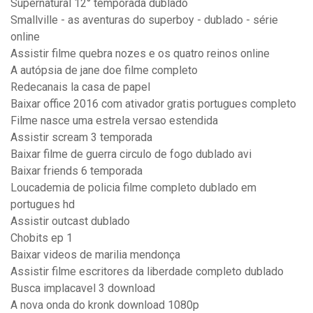
Supernatural 12° temporada dublado
Smallville - as aventuras do superboy - dublado - série
online
Assistir filme quebra nozes e os quatro reinos online
A autópsia de jane doe filme completo
Redecanais la casa de papel
Baixar office 2016 com ativador gratis portugues completo
Filme nasce uma estrela versao estendida
Assistir scream 3 temporada
Baixar filme de guerra circulo de fogo dublado avi
Baixar friends 6 temporada
Loucademia de policia filme completo dublado em
portugues hd
Assistir outcast dublado
Chobits ep 1
Baixar videos de marilia mendonça
Assistir filme escritores da liberdade completo dublado
Busca implacavel 3 download
A nova onda do kronk download 1080p