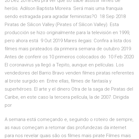
20 Dez 2018 Deu pra ver que só sabe assistir filmes de
heróis. Adilson Baptista Moreira. Será mais uma franquia
sendo estragada para agradar feministas?O 18 Sep 2018
Piratas de Silicon Valley (Pirates of Silicon Valley). Esta
producción se hizo originalmente para la televisión en 1999,
pero ahora está 9 Out 2019 Mares ilegais: Confira a lista dos
filmes mais pirateados da primeira semana de outubro 2019.
Antes de conferir os 10 primeiros colocados do 10 Feb 2020
El coronavirus ya llegó a Tepito, aunque en películas. Los
vendedores del Barrio Bravo venden filmes piratas referentes
al brote surgido en Entre ellas, filmes de fantasía y
superhéroes. El arte y el dinero Otra de la saga de Piratas del
Caribe, en este caso la tercera película, la de 2007. Dirigida
por
A semana está começando e, seguindo o roteiro de sempre,
as naus começam a retornar das profundezas da internet
para nos revelar quais são os filmes mais pirate Filmes mais