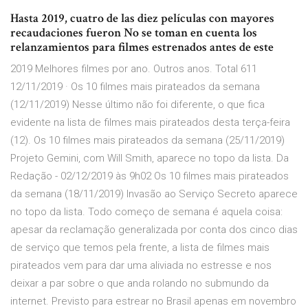
Hasta 2019, cuatro de las diez películas con mayores
recaudaciones fueron No se toman en cuenta los
relanzamientos para filmes estrenados antes de este
2019 Melhores filmes por ano. Outros anos. Total 611
12/11/2019 · Os 10 filmes mais pirateados da semana
(12/11/2019) Nesse último não foi diferente, o que fica
evidente na lista de filmes mais pirateados desta terça-feira
(12). Os 10 filmes mais pirateados da semana (25/11/2019)
Projeto Gemini, com Will Smith, aparece no topo da lista. Da
Redação - 02/12/2019 às 9h02 Os 10 filmes mais pirateados
da semana (18/11/2019) Invasão ao Serviço Secreto aparece
no topo da lista. Todo começo de semana é aquela coisa:
apesar da reclamação generalizada por conta dos cinco dias
de serviço que temos pela frente, a lista de filmes mais
pirateados vem para dar uma aliviada no estresse e nos
deixar a par sobre o que anda rolando no submundo da
internet. Previsto para estrear no Brasil apenas em novembro