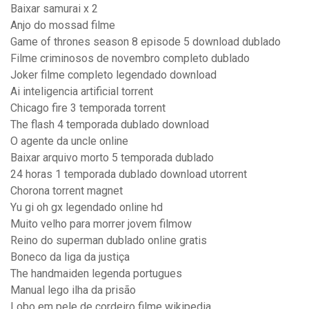
Baixar samurai x 2
Anjo do mossad filme
Game of thrones season 8 episode 5 download dublado
Filme criminosos de novembro completo dublado
Joker filme completo legendado download
Ai inteligencia artificial torrent
Chicago fire 3 temporada torrent
The flash 4 temporada dublado download
O agente da uncle online
Baixar arquivo morto 5 temporada dublado
24 horas 1 temporada dublado download utorrent
Chorona torrent magnet
Yu gi oh gx legendado online hd
Muito velho para morrer jovem filmow
Reino do superman dublado online gratis
Boneco da liga da justiça
The handmaiden legenda portugues
Manual lego ilha da prisão
Lobo em pele de cordeiro filme wikipedia