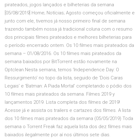
pirateados, jogos lançados e bilheterias da semana
[05/08/2019] Home; Notícias; Agosto começou oficialmente e
junto com ele, tivemos já nosso primeiro final de semana
trazendo também nossa já tradicional coluna com o resumo
dos principais filmes pirateados e melhores bilheterias para
o período encerrado ontem. Os 10 filmes mais pirateados da
semana – 01/08/2016. Os 10 filmes mais pirateados da
semana baixados por BitTorrent estão novamente na
Optclean.Nesta semana, temos ‘Independence Day: O
Ressurgimento’ no topo da lista, seguido de ‘Dois Caras
Legais’ e ‘Batman: A Piada Mortal’ completando o pódio dos
10 filmes mais pirateados da semana. Filmes 2019 y
lançamentos 2019. Lista completa dos filmes de 2019!
Acesse já e assista os trailers e cartazes dos filmes. A lista
dos 10 filmes mais pirateados da semana (05/05/2019) Toda
semana o Torrent Freak faz aquela lista dos dez filmes mais
baixados ilegalmente por aí nos últimos sete dias.