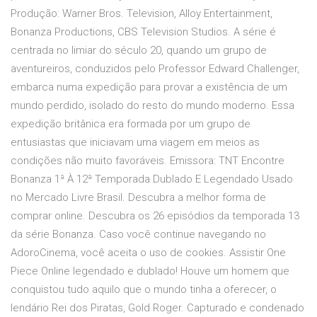
Produção: Warner Bros. Television, Alloy Entertainment,
Bonanza Productions, CBS Television Studios. A série é
centrada no limiar do século 20, quando um grupo de
aventureiros, conduzidos pelo Professor Edward Challenger,
embarca numa expedição para provar a existência de um
mundo perdido, isolado do resto do mundo moderno. Essa
expedição britânica era formada por um grupo de
entusiastas que iniciavam uma viagem em meios as
condições não muito favoráveis. Emissora: TNT Encontre
Bonanza 1ª À 12ª Temporada Dublado E Legendado Usado
no Mercado Livre Brasil. Descubra a melhor forma de
comprar online. Descubra os 26 episódios da temporada 13
da série Bonanza. Caso você continue navegando no
AdoroCinema, você aceita o uso de cookies. Assistir One
Piece Online legendado e dublado! Houve um homem que
conquistou tudo aquilo que o mundo tinha a oferecer, o
lendário Rei dos Piratas, Gold Roger. Capturado e condenado