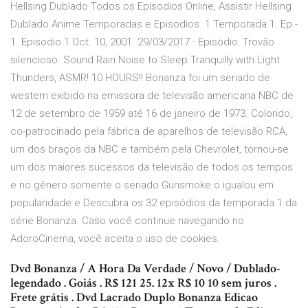
Hellsing Dublado Todos os Episodios Online, Assistir Hellsing
Dublado Anime Temporadas e Episodios. 1 Temporada 1. Ep -
1. Episodio 1 Oct. 10, 2001. 29/03/2017 · Episódio: Trovão
silencioso. Sound Rain Noise to Sleep Tranquilly with Light
Thunders, ASMR! 10 HOURS!! Bonanza foi um seriado de
western exibido na emissora de televisão americana NBC de
12 de setembro de 1959 até 16 de janeiro de 1973. Colorido,
co-patrocinado pela fábrica de aparelhos de televisão RCA,
um dos braços da NBC e também pela Chevrolet, tornou-se
um dos maiores sucessos da televisão de todos os tempos
e no gênero somente o seriado Gunsmoke o igualou em
popularidade e Descubra os 32 episódios da temporada 1 da
série Bonanza. Caso você continue navegando no
AdoroCinema, você aceita o uso de cookies.
Dvd Bonanza / A Hora Da Verdade / Novo / Dublado-
legendado . Goiás . R$ 121 25. 12x R$ 10 10 sem juros .
Frete grátis . Dvd Lacrado Duplo Bonanza Edicao