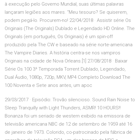
à execução pelo Governo Mundial, suas últimas palavras
lançaram legiões aos mares. “Meu tesouro? Se quiserem,
podem pegá-lo. Procurem-no! 22/04/2018 · Assistir série Os
Originais (The Originals) Dublado e Legendado HD Online. The
Originals (em português, Os Originais) é um spin-off
produzido pela The CW e baseado na série norte-americana
The Vampire Diaries. A história centra-se nos vampiros
Originais na cidade de Nova Orleans.[1] 27/08/2018 · Baixar
Série Os 100 3ª Temporada Torrent Dublado, Legendado,
Dual Áudio, 1080p, 720p, MKV, MP4 Completo Download The
100 Noventa e Sete anos antes, um apoc
29/03/2017 · Episódio: Trovão silencioso. Sound Rain Noise to
Sleep Tranquilly with Light Thunders, ASMR! 10 HOURS!!
Bonanza foi um seriado de western exibido na emissora de
televisão americana NBC de 12 de setembro de 1959 até 16
de janeiro de 1973. Colorido, co-patrocinado pela fábrica de