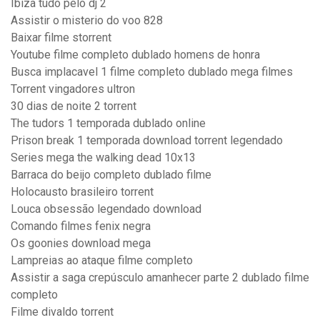
Ibiza tudo pelo dj 2
Assistir o misterio do voo 828
Baixar filme storrent
Youtube filme completo dublado homens de honra
Busca implacavel 1 filme completo dublado mega filmes
Torrent vingadores ultron
30 dias de noite 2 torrent
The tudors 1 temporada dublado online
Prison break 1 temporada download torrent legendado
Series mega the walking dead 10x13
Barraca do beijo completo dublado filme
Holocausto brasileiro torrent
Louca obsessão legendado download
Comando filmes fenix negra
Os goonies download mega
Lampreias ao ataque filme completo
Assistir a saga crepúsculo amanhecer parte 2 dublado filme
completo
Filme divaldo torrent