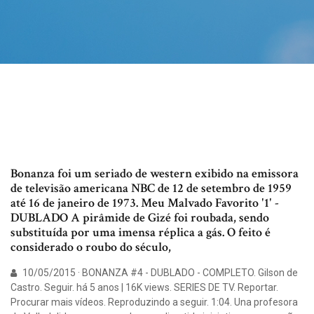
Bonanza foi um seriado de western exibido na emissora
de televisão americana NBC de 12 de setembro de 1959
até 16 de janeiro de 1973. Meu Malvado Favorito '1' -
DUBLADO A pirâmide de Gizé foi roubada, sendo
substituída por uma imensa réplica a gás. O feito é
considerado o roubo do século,
10/05/2015 · BONANZA #4 - DUBLADO - COMPLETO. Gilson de
Castro. Seguir. há 5 anos | 16K views. SERIES DE TV. Reportar.
Procurar mais vídeos. Reproduzindo a seguir. 1:04. Una profesora