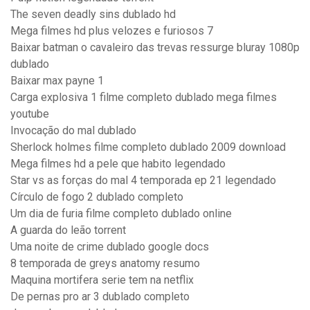
The seven deadly sins dublado hd
Mega filmes hd plus velozes e furiosos 7
Baixar batman o cavaleiro das trevas ressurge bluray 1080p
dublado
Baixar max payne 1
Carga explosiva 1 filme completo dublado mega filmes
youtube
Invocação do mal dublado
Sherlock holmes filme completo dublado 2009 download
Mega filmes hd a pele que habito legendado
Star vs as forças do mal 4 temporada ep 21 legendado
Círculo de fogo 2 dublado completo
Um dia de furia filme completo dublado online
A guarda do leão torrent
Uma noite de crime dublado google docs
8 temporada de greys anatomy resumo
Maquina mortifera serie tem na netflix
De pernas pro ar 3 dublado completo