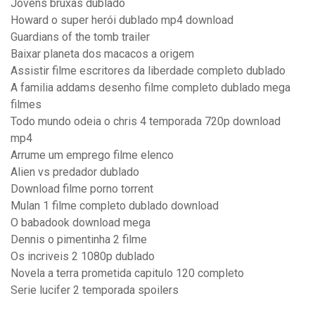
Jovens bruxas dublado
Howard o super herói dublado mp4 download
Guardians of the tomb trailer
Baixar planeta dos macacos a origem
Assistir filme escritores da liberdade completo dublado
A familia addams desenho filme completo dublado mega
filmes
Todo mundo odeia o chris 4 temporada 720p download
mp4
Arrume um emprego filme elenco
Alien vs predador dublado
Download filme porno torrent
Mulan 1 filme completo dublado download
O babadook download mega
Dennis o pimentinha 2 filme
Os incriveis 2 1080p dublado
Novela a terra prometida capitulo 120 completo
Serie lucifer 2 temporada spoilers