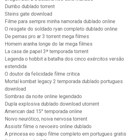
Dumbo dublado torrent
Steins gate download
Filme para sempre minha namorada dublado online
O resgate do soldado ryan completo dublado online
De pernas pro ar 3 torrent mega filmes
Homem aranha longe do lar mega filmes
La casa de papel 3ª temporada torrent
Legenda o hobbit a batalha dos cinco exércitos versão
estendida
O doutor da felicidade filme critica
Mortal kombat legacy 2 temporada dublado portugues
download
Sombras da noite online legendado
Dupla explosiva dublado download utorrent
American dad 15° temporada online
Noivo neurótico, noiva nervosa torrent
Assistir filme o nevoeiro online dublado
A princesa eo sapo filme completo em portugues gratis