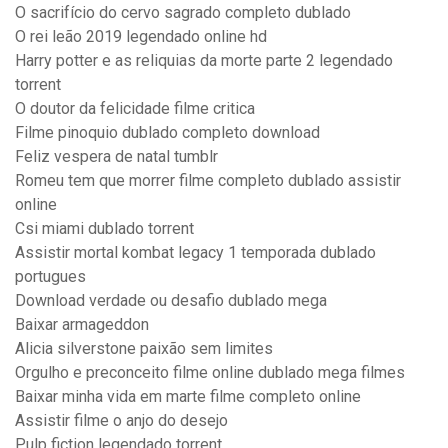
O sacrifício do cervo sagrado completo dublado
O rei leão 2019 legendado online hd
Harry potter e as reliquias da morte parte 2 legendado
torrent
O doutor da felicidade filme critica
Filme pinoquio dublado completo download
Feliz vespera de natal tumblr
Romeu tem que morrer filme completo dublado assistir
online
Csi miami dublado torrent
Assistir mortal kombat legacy 1 temporada dublado
portugues
Download verdade ou desafio dublado mega
Baixar armageddon
Alicia silverstone paixão sem limites
Orgulho e preconceito filme online dublado mega filmes
Baixar minha vida em marte filme completo online
Assistir filme o anjo do desejo
Pulp fiction legendado torrent