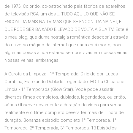
de 1973. Colorido, co-patrocinado pela fábrica de aparelhos
de televisão RCA, um dos … TUDO AQUILO QUE NÃO SE
ENCONTRA MAIS NA TV, MAS QUE SE ENCONTRA NA NET, E
QUE PODE SER BAIXADO E LEVADO DE VOLTA À SUA TV. Este é
o meu blog, que duma nostalgia romântica descobriu através
do universo mágico da internet que nada está morto, pois
algumas coisas ainda estarão sempre vivas em nossas vidas:
Nossas velhas lembranças.
A Garota da Limpeza - 1ª Temporada, Dirigido por: Lucas
Combina, Estrelando Dublado Legendado. HD. La Chica que
Limpia - 1ª Temporada (Glow Star). Você pode assistir
diversos filmes completos, dublados, legendados, ou então,
séries Observe novamente a duração do vídeo para ver se
realmente é o filme completo deverá ter mais de 1 hora de
duração. Bonanza episódio completo 1ª Temporada. 1ª
Temporada, 2ª Temporada, 3ª Temporada. 13 Episódios