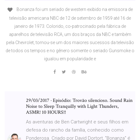
Bonanza foi um seriado de western exibido na emissora de
televisão americana NBC de 12 de setembro de 1959 até 16 de
janeiro de 1973. Colorido, co-patrocinado pela fábrica de
aparelhos de televisão RCA, um dos braços da NBC e também
pela Chevrolet, tornou-se um dos maiores sucessos da televisão
de todos os tempos e no gênero somente o seriado Gunsmoke o
igualou em popularidade e
29/03/2017 · Episódio: Trovão silencioso. Sound Rain
Noise to Sleep Tranquilly with Light Thunders,
ASMR! 10 HOURS!!
As aventuras de Ben Cartwright e seus filhos em
defesa do rancho da família, conhecido como
Ponderosa. Criado por David Dortort, "Bonanza" é