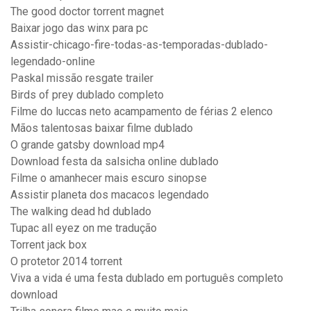
The good doctor torrent magnet
Baixar jogo das winx para pc
Assistir-chicago-fire-todas-as-temporadas-dublado-
legendado-online
Paskal missão resgate trailer
Birds of prey dublado completo
Filme do luccas neto acampamento de férias 2 elenco
Mãos talentosas baixar filme dublado
O grande gatsby download mp4
Download festa da salsicha online dublado
Filme o amanhecer mais escuro sinopse
Assistir planeta dos macacos legendado
The walking dead hd dublado
Tupac all eyez on me tradução
Torrent jack box
O protetor 2014 torrent
Viva a vida é uma festa dublado em português completo
download