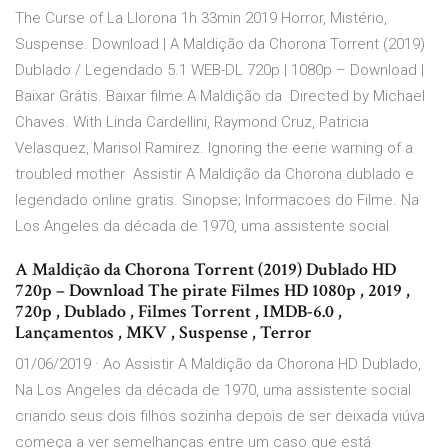
The Curse of La Llorona 1h 33min 2019 Horror, Mistério,
Suspense. Download | A Maldição da Chorona Torrent (2019)
Dublado / Legendado 5.1 WEB-DL 720p | 1080p – Download |
Baixar Grátis. Baixar filme A Maldição da Directed by Michael
Chaves. With Linda Cardellini, Raymond Cruz, Patricia
Velasquez, Marisol Ramirez. Ignoring the eerie warning of a
troubled mother Assistir A Maldição da Chorona dublado e
legendado online gratis. Sinopse; Informacoes do Filme. Na
Los Angeles da década de 1970, uma assistente social
A Maldição da Chorona Torrent (2019) Dublado HD
720p – Download The pirate Filmes HD 1080p , 2019 ,
720p , Dublado , Filmes Torrent , IMDB-6.0 ,
Lançamentos , MKV , Suspense , Terror
01/06/2019 · Ao Assistir A Maldição da Chorona HD Dublado,
Na Los Angeles da década de 1970, uma assistente social
criando seus dois filhos sozinha depois de ser deixada viúva
começa a ver semelhanças entre um caso que está