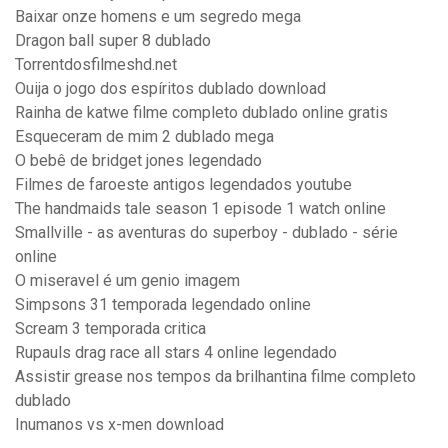
Baixar onze homens e um segredo mega
Dragon ball super 8 dublado
Torrentdosfilmeshd.net
Ouija o jogo dos espíritos dublado download
Rainha de katwe filme completo dublado online gratis
Esqueceram de mim 2 dublado mega
O bebê de bridget jones legendado
Filmes de faroeste antigos legendados youtube
The handmaids tale season 1 episode 1 watch online
Smallville - as aventuras do superboy - dublado - série
online
O miseravel é um genio imagem
Simpsons 31 temporada legendado online
Scream 3 temporada critica
Rupauls drag race all stars 4 online legendado
Assistir grease nos tempos da brilhantina filme completo
dublado
Inumanos vs x-men download