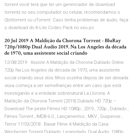
torrent você terá que ter um gerenciador de download
torrents no seu computador ou celular, recomendamos o
Qbittorrent ou uTorrent. Caso tenha problemas de áudio, faça
o download do K-Lite Codec Pack no seu pc.
20 Jul 2019 A Maldição da Chorona Torrent - BluRay
720p/1080p Dual Áudio 2019. Na Los Angeles da década
de 1970, uma assistente social criando
12/08/2019 · Assistir A Maldição da Chorona Dublado Online
720p Na Los Angeles da década de 1970, uma assistente
social criando seus dois filhos sozinha depois de ser deixada
viúva começa a ver semelhanças entre um caso que está
investigando e a entidade sobrenatural La Llorona. A
Maldição da Chorona Torrent (2019) Dublado HD 720p –
Download The pirate Filmes HD 1080p , 2019 , 720p , Dublado ,
Filmes Torrent , IMDB-6.0 , Lançamentos , MKV , Suspense ,
Terror 17/03/2018 · Baixar Filme A Maldição da Casa
Winchester Torrent Dublado, Legendado, Dual Áudio, 1080p,