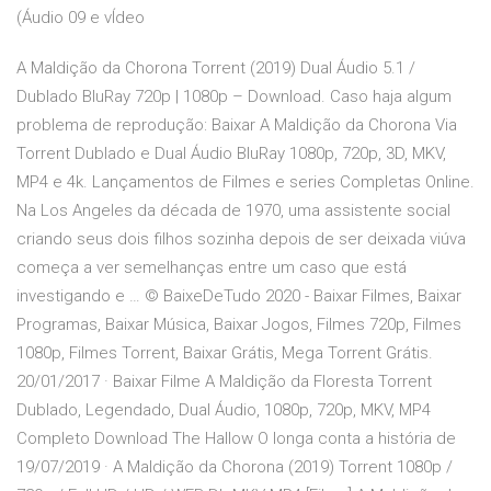
(Áudio 09 e vÍdeo
A Maldição da Chorona Torrent (2019) Dual Áudio 5.1 /
Dublado BluRay 720p | 1080p – Download. Caso haja algum
problema de reprodução: Baixar A Maldição da Chorona Via
Torrent Dublado e Dual Áudio BluRay 1080p, 720p, 3D, MKV,
MP4 e 4k. Lançamentos de Filmes e series Completas Online.
Na Los Angeles da década de 1970, uma assistente social
criando seus dois filhos sozinha depois de ser deixada viúva
começa a ver semelhanças entre um caso que está
investigando e … © BaixeDeTudo 2020 - Baixar Filmes, Baixar
Programas, Baixar Música, Baixar Jogos, Filmes 720p, Filmes
1080p, Filmes Torrent, Baixar Grátis, Mega Torrent Grátis.
20/01/2017 · Baixar Filme A Maldição da Floresta Torrent
Dublado, Legendado, Dual Áudio, 1080p, 720p, MKV, MP4
Completo Download The Hallow O longa conta a história de
19/07/2019 · A Maldição da Chorona (2019) Torrent 1080p /