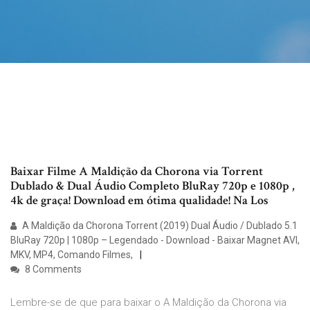
Baixar Filme A Maldição da Chorona via Torrent
Dublado & Dual Áudio Completo BluRay 720p e 1080p ,
4k de graça! Download em ótima qualidade! Na Los
A Maldição da Chorona Torrent (2019) Dual Áudio / Dublado 5.1
BluRay 720p | 1080p – Legendado - Download - Baixar Magnet AVI,
MKV, MP4, Comando Filmes,
8 Comments
Lembre-se de que para baixar o A Maldição da Chorona via