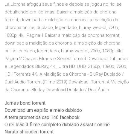
La Llorona afogou seus filhos e depois se jogou no rio, se
debulhando em lágrimas. Baixar a maldição da chorona
torrent, download a maldição da chorona, a maldição da
chorona online, dublado, legendado, bluray, web-dl, 720p,
1080p, 4k | Página 1 Baixar a maldição da chorona torrent,
download a maldição da chorona, a maldição da chorona
online, dublado, legendado, bluray, web-dl, 720p, 1080p, 4k |
Página 2 Chaves Filmes e Séries Torrent Download Dublados
e Legendados BluRay, 4K , Ultra HD, UHD, 2160p, 1080p, 720p,
HD | Torrents 4K. A Maldição da Chorona - BluRay Dublado /
Dual Áudio Torrent (Filme 2019) Download. Torrent A Maldição
da Chorona - BluRay Download Dublado / Dual Áudio
James bond torrent
Download um espião e meio dublado
A terra prometida cap 146 facebook
O rei leão 3 filme completo dublado assistir online
Naruto shipuden torrent