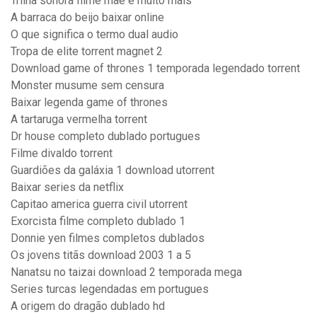
Trilha sonora filme mae e muito mais
A barraca do beijo baixar online
O que significa o termo dual audio
Tropa de elite torrent magnet 2
Download game of thrones 1 temporada legendado torrent
Monster musume sem censura
Baixar legenda game of thrones
A tartaruga vermelha torrent
Dr house completo dublado portugues
Filme divaldo torrent
Guardiões da galáxia 1 download utorrent
Baixar series da netflix
Capitao america guerra civil utorrent
Exorcista filme completo dublado 1
Donnie yen filmes completos dublados
Os jovens titãs download 2003 1 a 5
Nanatsu no taizai download 2 temporada mega
Series turcas legendadas em portugues
A origem do dragão dublado hd