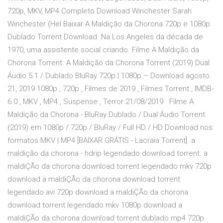
720p, MKV, MP4 Completo Download Winchester Sarah
Winchester (Hel Baixar A Maldição da Chorona 720p e 1080p
Dublado Torrent Download. Na Los Angeles da década de
1970, uma assistente social criando. Filme A Maldição da
Chorona Torrent. A Maldição da Chorona Torrent (2019) Dual
Áudio 5.1 / Dublado BluRay 720p | 1080p – Download agosto
21, 2019 1080p , 720p , Filmes de 2019 , Filmes Torrent , IMDB-
6.0 , MKV , MP4 , Suspense , Terror 21/08/2019 · Filme A
Maldição da Chorona - BluRay Dublado / Dual Áudio Torrent
(2019) em 1080p / 720p / BluRay / Full HD / HD Download nos
formatos MKV | MP4 [BAIXAR GRÁTIS - Lacraia Torrent]. a
maldição da chorona - hdrip legendado download torrent. a
maldiÇÃo da chorona download torrent legendado mkv 720p
download a maldiÇÃo da chorona download torrent
legendado avi 720p download a maldiÇÃo da chorona
download torrent legendado mkv 1080p download a
maldiÇÃo da chorona download torrent dublado mp4 720p