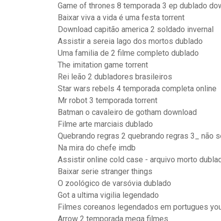
Game of thrones 8 temporada 3 ep dublado do
Baixar viva a vida é uma festa torrent
Download capitão america 2 soldado invernal
Assistir a sereia lago dos mortos dublado
Uma familia de 2 filme completo dublado
The imitation game torrent
Rei leão 2 dubladores brasileiros
Star wars rebels 4 temporada completa online
Mr robot 3 temporada torrent
Batman o cavaleiro de gotham download
Filme arte marciais dublado
Quebrando regras 2 quebrando regras 3_ não 
Na mira do chefe imdb
Assistir online cold case - arquivo morto dubla
Baixar serie stranger things
O zoológico de varsóvia dublado
Got a ultima vigilia legendado
Filmes coreanos legendados em portugues yo
Arrow 2 temporada mega filmes