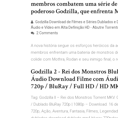
membros combatem uma série de m
poderoso Godzilla, que enfrenta 
Godzilla Download de Filmes e Séries Dublados e 
Áudio e Vídeo em Alta Definição HD - Abutre Torrent
2 Comments
A nova história segue os esforços heróicos da 
membros enfrentam uma bateria de monstros do 
colide com Mothra, Rodan e seu inimigo final, o 
Godzilla 2 - Rei dos Monstros Bl
Áudio Download Filme com Áudio 
720p / BluRay / Full HD / HD MK
Tag: Godzilla II – Rei dos Monstros Torrent MKV. 
/ Dublado BluRay 720p | 1080p – Download. 16 de
720p, Ação, Aventura, Fantasia, Filmes, Legendad