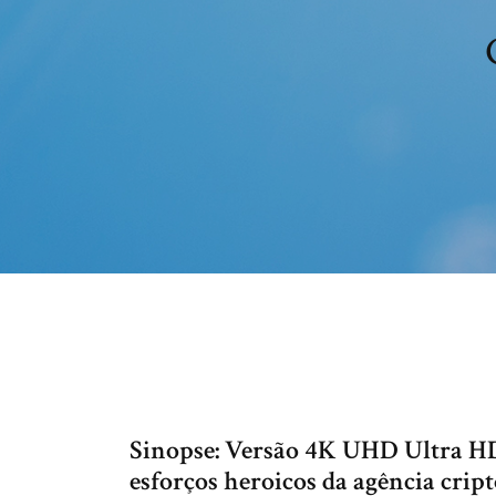
Sinopse: Versão 4K UHD Ultra H
esforços heroicos da agência cri