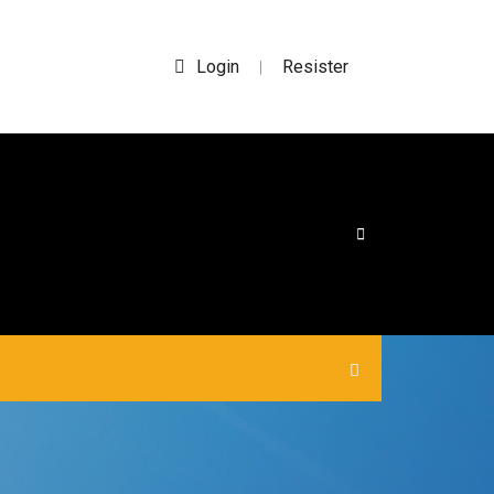
Login
Resister
|