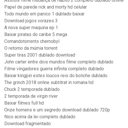
Assistir filme mudança de habito 2 completo dublado online
Papel de parede rick and morty hd celular
Todo mundo em panico 1 dublado baixar
Download jogos vorazes 3
A nova super maquina ep 1
Baixar piratas do caribe 5 mega
Comandotorrents chernobyl
O retorno da múmia torrent
Super tiras 2001 dublado download
John carter entre dois mundos filme completo dublado
Filme vingadores guerra infinita completo dublado
Baixar kingpin estes loucos reis do boliche dublado
The grinch 2018 online subtitrat in romana hd
Chuck 2 temporada dublado
2 temporada de virgin river
Baixar filmes full hd
Onze homens e um segredo download dublado 720p
Nico acima da lei completo dublado
Download fragmentado