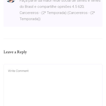
Faça parte da maior rede social de séries e filmes
do Brasil e compartilhe opiniões 4.5 620;
Carcereiros - (2ª Temporada) (Carcereiros - (2ª
Temporada))
Leave a Reply