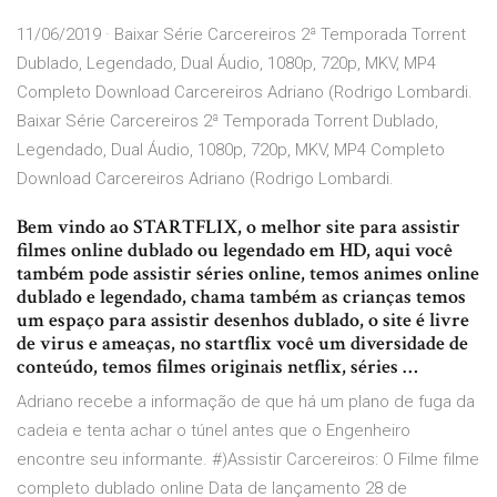
11/06/2019 · Baixar Série Carcereiros 2ª Temporada Torrent
Dublado, Legendado, Dual Áudio, 1080p, 720p, MKV, MP4
Completo Download Carcereiros Adriano (Rodrigo Lombardi.
Baixar Série Carcereiros 2ª Temporada Torrent Dublado,
Legendado, Dual Áudio, 1080p, 720p, MKV, MP4 Completo
Download Carcereiros Adriano (Rodrigo Lombardi.
Bem vindo ao STARTFLIX, o melhor site para assistir
filmes online dublado ou legendado em HD, aqui você
também pode assistir séries online, temos animes online
dublado e legendado, chama também as crianças temos
um espaço para assistir desenhos dublado, o site é livre
de virus e ameaças, no startflix você um diversidade de
conteúdo, temos filmes originais netflix, séries …
Adriano recebe a informação de que há um plano de fuga da
cadeia e tenta achar o túnel antes que o Engenheiro
encontre seu informante. #)Assistir Carcereiros: O Filme filme
completo dublado online Data de lançamento 28 de