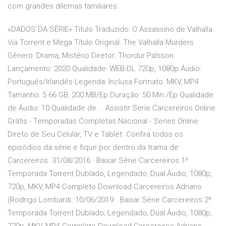
com grandes dilemas familiares.
»DADOS DA SÉRIE« Título Traduzido: O Assassino de Valhalla
Via Torrent e Mega Título Original: The Valhalla Murders
Gênero: Drama, Mistério Diretor: Thordur Palsson
Lançamento: 2020 Qualidade: WEB-DL 720p, 1080p Áudio:
Português/Irlandês Legenda: Inclusa Formato: MKV, MP4
Tamanho: 5.66 GB, 200 MB/Ep Duração: 50 Min./Ep Qualidade
de Áudio: 10 Qualidade de … Assistir Serie Carcereiros Online
Grátis - Temporadas Completas Nacional - Series Online
Direto de Seu Celular, TV e Tablet. Confira todos os
episódios da série e fique por dentro da trama de
Carcereiros. 31/08/2016 · Baixar Série Carcereiros 1ª
Temporada Torrent Dublado, Legendado, Dual Áudio, 1080p,
720p, MKV, MP4 Completo Download Carcereiros Adriano
(Rodrigo Lombardi. 10/06/2019 · Baixar Série Carcereiros 2ª
Temporada Torrent Dublado, Legendado, Dual Áudio, 1080p,