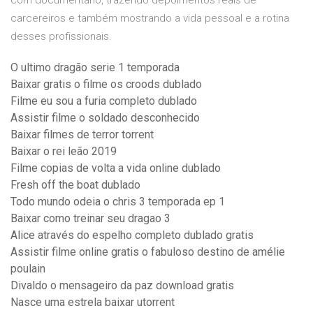
com documentário, trazendo depoimentos reais de
carcereiros e também mostrando a vida pessoal e a rotina
desses profissionais.
O ultimo dragão serie 1 temporada
Baixar gratis o filme os croods dublado
Filme eu sou a furia completo dublado
Assistir filme o soldado desconhecido
Baixar filmes de terror torrent
Baixar o rei leão 2019
Filme copias de volta a vida online dublado
Fresh off the boat dublado
Todo mundo odeia o chris 3 temporada ep 1
Baixar como treinar seu dragao 3
Alice através do espelho completo dublado gratis
Assistir filme online gratis o fabuloso destino de amélie
poulain
Divaldo o mensageiro da paz download gratis
Nasce uma estrela baixar utorrent