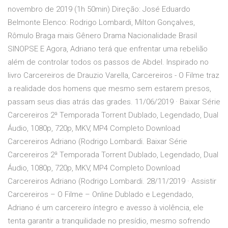
novembro de 2019 (1h 50min) Direção: José Eduardo
Belmonte Elenco: Rodrigo Lombardi, Milton Gonçalves,
Rômulo Braga mais Gênero Drama Nacionalidade Brasil
SINOPSE E Agora, Adriano terá que enfrentar uma rebelião
além de controlar todos os passos de Abdel. Inspirado no
livro Carcereiros de Drauzio Varella, Carcereiros - O Filme traz
a realidade dos homens que mesmo sem estarem presos,
passam seus dias atrás das grades. 11/06/2019 · Baixar Série
Carcereiros 2ª Temporada Torrent Dublado, Legendado, Dual
Áudio, 1080p, 720p, MKV, MP4 Completo Download
Carcereiros Adriano (Rodrigo Lombardi. Baixar Série
Carcereiros 2ª Temporada Torrent Dublado, Legendado, Dual
Áudio, 1080p, 720p, MKV, MP4 Completo Download
Carcereiros Adriano (Rodrigo Lombardi. 28/11/2019 · Assistir
Carcereiros – O Filme – Online Dublado e Legendado,
Adriano é um carcereiro íntegro e avesso à violência, ele
tenta garantir a tranquilidade no presídio, mesmo sofrendo