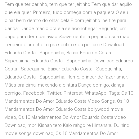
Tem que ter carinho, tem que ter jeitinho Tem que dar aquilo
que ela quer. Primeiro, tudo começa com a paquera O seu
olhar bem dentro do olhar dela E com jeitinho lhe tire para
dançar Dance macio pra ela se aconchegar Segundo, um
papo para derrubar avião Suavemente já pegando sua mão.
Terceiro é um cheiro pra sentir o seu perfume Download
Eduardo Costa - Sapequinha, Baixar Eduardo Costa -
Sapequinha, Eduardo Costa - Sapequinha. Download Eduardo
Costa - Sapequinha, Baixar Eduardo Costa - Sapequinha,
Eduardo Costa - Sapequinha. Home; brincar de fazer amor.
Mãos pra cima, mexendo a cintura Dança comigo, dança
comigo. Facebook. Twitter. Pinterest. WhatsApp. Tags: Os 10
Mandamentos Do Amor Eduardo Costa Video Songs, Os 10
Mandamentos Do Amor Eduardo Costa bollywood movie
video, Os 10 Mandamentos Do Amor Eduardo Costa video
Download, mp4 Kishan tero Kalo rahgo re Himanshu DJ hindi
movie songs download, Os 10 Mandamentos Do Amor