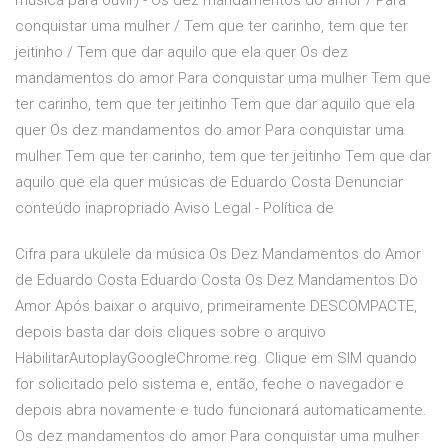
música para ouvir) - Os dez mandamentos do amor / Para
conquistar uma mulher / Tem que ter carinho, tem que ter
jeitinho / Tem que dar aquilo que ela quer Os dez
mandamentos do amor Para conquistar uma mulher Tem que
ter carinho, tem que ter jeitinho Tem que dar aquilo que ela
quer Os dez mandamentos do amor Para conquistar uma
mulher Tem que ter carinho, tem que ter jeitinho Tem que dar
aquilo que ela quer músicas de Eduardo Costa Denunciar
conteúdo inapropriado Aviso Legal - Política de
Cifra para ukulele da música Os Dez Mandamentos do Amor
de Eduardo Costa Eduardo Costa Os Dez Mandamentos Do
Amor Após baixar o arquivo, primeiramente DESCOMPACTE,
depois basta dar dois cliques sobre o arquivo
HabilitarAutoplayGoogleChrome.reg. Clique em SIM quando
for solicitado pelo sistema e, então, feche o navegador e
depois abra novamente e tudo funcionará automaticamente.
Os dez mandamentos do amor Para conquistar uma mulher