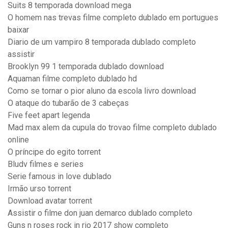
Suits 8 temporada download mega
O homem nas trevas filme completo dublado em portugues
baixar
Diario de um vampiro 8 temporada dublado completo
assistir
Brooklyn 99 1 temporada dublado download
Aquaman filme completo dublado hd
Como se tornar o pior aluno da escola livro download
O ataque do tubarão de 3 cabeças
Five feet apart legenda
Mad max alem da cupula do trovao filme completo dublado
online
O príncipe do egito torrent
Bludv filmes e series
Serie famous in love dublado
Irmão urso torrent
Download avatar torrent
Assistir o filme don juan demarco dublado completo
Guns n roses rock in rio 2017 show completo