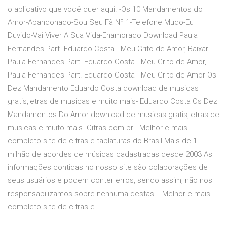
o aplicativo que você quer aqui. -Os 10 Mandamentos do
Amor-Abandonado-Sou Seu Fã Nº 1-Telefone Mudo-Eu
Duvido-Vai Viver A Sua Vida-Enamorado Download Paula
Fernandes Part. Eduardo Costa - Meu Grito de Amor, Baixar
Paula Fernandes Part. Eduardo Costa - Meu Grito de Amor,
Paula Fernandes Part. Eduardo Costa - Meu Grito de Amor Os
Dez Mandamento Eduardo Costa download de musicas
gratis,letras de musicas e muito mais- Eduardo Costa Os Dez
Mandamentos Do Amor download de musicas gratis,letras de
musicas e muito mais- Cifras.com.br - Melhor e mais
completo site de cifras e tablaturas do Brasil Mais de 1
milhão de acordes de músicas cadastradas desde 2003 As
informações contidas no nosso site são colaborações de
seus usuários e podem conter erros, sendo assim, não nos
responsabilizamos sobre nenhuma destas. - Melhor e mais
completo site de cifras e