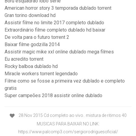
Boru esquadrão lobo serie
American horror story 3 temporada dublado torrent
Gran torino download hd
Assistir filme no limite 2017 completo dublado
Extraordinário filme completo dublado hd baixar
De volta para o futuro torrent 2
Baixar filme godzilla 2014
Assistir magic mike xxl online dublado mega filmes
Eu acredito torrent
Rocky balboa dublado hd
Miracle workers torrent legendado
Filme como se fosse a primeira vez dublado e completo
gratis
Super campeões 2018 assistir online dublado
28 Nov 2015 Cd completo ao vivo.. mistura de ritimos 40
MUSICAS PARA BAIXAR NO LINK:
https://www.palcomp3.com/sergiorodriguesoficial/