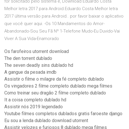
for solicitado pelo sistema e, Download Eduardo Costa
Melhor letra 2017 para Android.Eduardo Costa Melhor letra
2017 última versão para Android.. por favor baixar o aplicativo
que você quer aqui. -Os 10 Mandamentos do Amor-
Abandonado-Sou Seu Fã Nº 1-Telefone Mudo-Eu Duvido-Vai
Viver A Sua Vida-Enamorado
Os farofeiros utorrent download
The den torrent dublado
The seven deadly sins dublado hd
A gangue da pesada imdb
Assistir o filme o milagre da fé completo dublado
Os vingadores 2 filme completo dublado mega filmes
Como treinar seu dragão 2 filme completo dublado
It a coisa completo dublado hd
Assistir nós 2019 legendado
Youtube filmes completos dublados gratis faroeste django
Eu sou a lenda dublado download utorrent
Assistir velozes e furiosos 8 dublado mega filmes