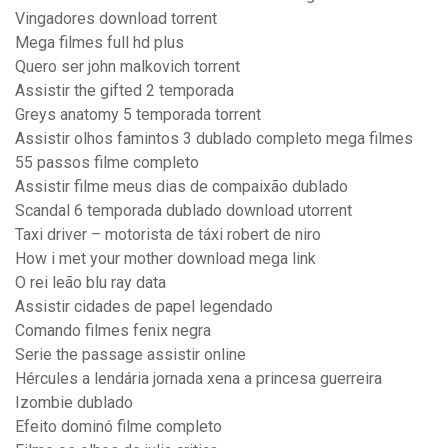
Vingadores download torrent
Mega filmes full hd plus
Quero ser john malkovich torrent
Assistir the gifted 2 temporada
Greys anatomy 5 temporada torrent
Assistir olhos famintos 3 dublado completo mega filmes
55 passos filme completo
Assistir filme meus dias de compaixão dublado
Scandal 6 temporada dublado download utorrent
Taxi driver – motorista de táxi robert de niro
How i met your mother download mega link
O rei leão blu ray data
Assistir cidades de papel legendado
Comando filmes fenix negra
Serie the passage assistir online
Hércules a lendária jornada xena a princesa guerreira
Izombie dublado
Efeito dominó filme completo