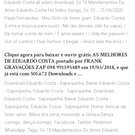
Eduardo Costa all video download, Os 10 Mandamentos Do
Amor Eduardo Costa Hd Video Songs, Os 10 … 21/04/2020 ·
Paula Fernandes - Meu Grito de Amor (part. Eduardo Costa)
(Letra e música para ouvir) - Me dei demais, não fui capaz /
De tomar conta de mim / E amei assim / / Only the passion /
Out of control / Over before it began / And it was the end / /
Clique agora para baixar e ouvir grátis AS MELHORES
DE EDUARDO COSTA postado por FRANK
GRAVAÇÕES ZAP 098 991595489 em 19/03/2018, e que
já está com 501.672 Downloads e …
Download Eduardo Costa - Sapequinha, Baixar Eduardo Costa
- Sapequinha, Eduardo Costa - Sapequinha. Download
Eduardo Costa - Sapequinha, Baixar Eduardo Costa -
Sapequinha, Eduardo Costa - Sapequinha. Home; brincar de
fazer amor. Mãos pra cima, mexendo a cintura Dança
comigo, dança comigo. Facebook. Twitter. Pinterest.
WhatsApp. Tags: Os 10 Mandamentos Do Amor Eduardo