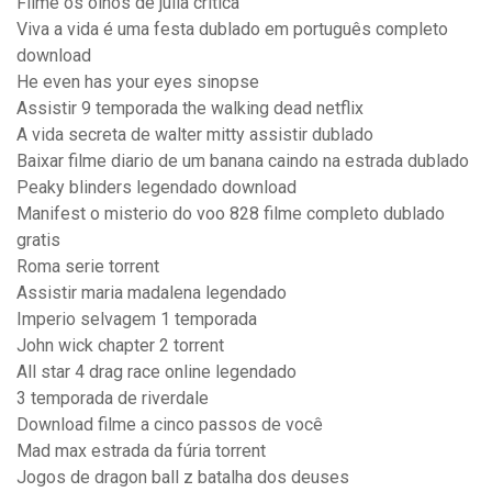
Filme os olhos de julia critica
Viva a vida é uma festa dublado em português completo
download
He even has your eyes sinopse
Assistir 9 temporada the walking dead netflix
A vida secreta de walter mitty assistir dublado
Baixar filme diario de um banana caindo na estrada dublado
Peaky blinders legendado download
Manifest o misterio do voo 828 filme completo dublado
gratis
Roma serie torrent
Assistir maria madalena legendado
Imperio selvagem 1 temporada
John wick chapter 2 torrent
All star 4 drag race online legendado
3 temporada de riverdale
Download filme a cinco passos de você
Mad max estrada da fúria torrent
Jogos de dragon ball z batalha dos deuses