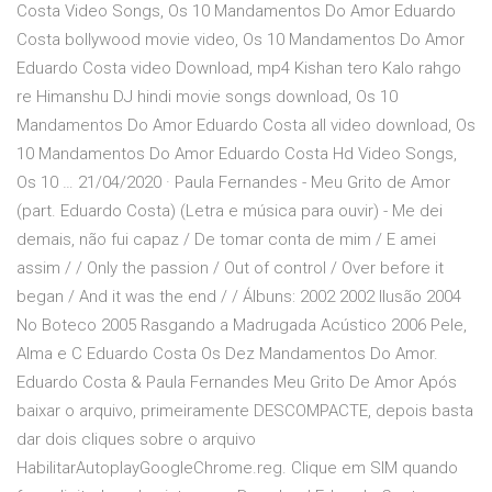
Costa Video Songs, Os 10 Mandamentos Do Amor Eduardo
Costa bollywood movie video, Os 10 Mandamentos Do Amor
Eduardo Costa video Download, mp4 Kishan tero Kalo rahgo
re Himanshu DJ hindi movie songs download, Os 10
Mandamentos Do Amor Eduardo Costa all video download, Os
10 Mandamentos Do Amor Eduardo Costa Hd Video Songs,
Os 10 … 21/04/2020 · Paula Fernandes - Meu Grito de Amor
(part. Eduardo Costa) (Letra e música para ouvir) - Me dei
demais, não fui capaz / De tomar conta de mim / E amei
assim / / Only the passion / Out of control / Over before it
began / And it was the end / / Álbuns: 2002 2002 Ilusão 2004
No Boteco 2005 Rasgando a Madrugada Acústico 2006 Pele,
Alma e C Eduardo Costa Os Dez Mandamentos Do Amor.
Eduardo Costa & Paula Fernandes Meu Grito De Amor Após
baixar o arquivo, primeiramente DESCOMPACTE, depois basta
dar dois cliques sobre o arquivo
HabilitarAutoplayGoogleChrome.reg. Clique em SIM quando