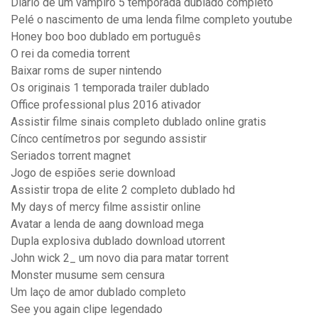
Diario de um vampiro 5 temporada dublado completo
Pelé o nascimento de uma lenda filme completo youtube
Honey boo boo dublado em português
O rei da comedia torrent
Baixar roms de super nintendo
Os originais 1 temporada trailer dublado
Office professional plus 2016 ativador
Assistir filme sinais completo dublado online gratis
Cínco centímetros por segundo assistir
Seriados torrent magnet
Jogo de espiões serie download
Assistir tropa de elite 2 completo dublado hd
My days of mercy filme assistir online
Avatar a lenda de aang download mega
Dupla explosiva dublado download utorrent
John wick 2_ um novo dia para matar torrent
Monster musume sem censura
Um laço de amor dublado completo
See you again clipe legendado