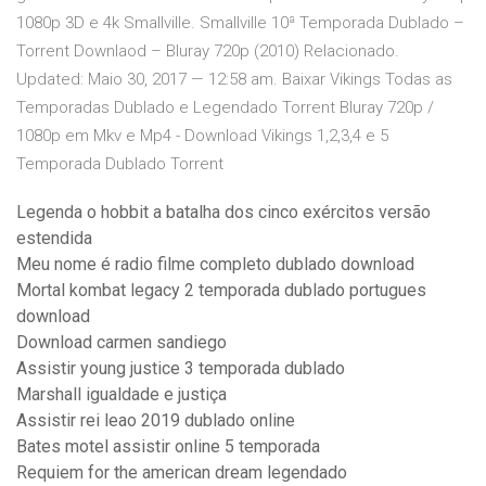
1080p 3D e 4k Smallville. Smallville 10ª Temporada Dublado –
Torrent Downlaod – Bluray 720p (2010) Relacionado.
Updated: Maio 30, 2017 — 12:58 am. Baixar Vikings Todas as
Temporadas Dublado e Legendado Torrent Bluray 720p /
1080p em Mkv e Mp4 - Download Vikings 1,2,3,4 e 5
Temporada Dublado Torrent
Legenda o hobbit a batalha dos cinco exércitos versão
estendida
Meu nome é radio filme completo dublado download
Mortal kombat legacy 2 temporada dublado portugues
download
Download carmen sandiego
Assistir young justice 3 temporada dublado
Marshall igualdade e justiça
Assistir rei leao 2019 dublado online
Bates motel assistir online 5 temporada
Requiem for the american dream legendado