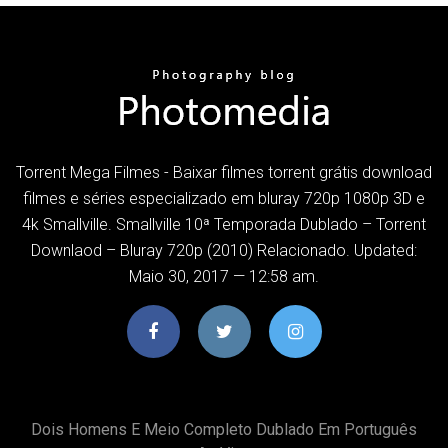
Torrent Mega Filmes - Baixar filmes torrent grátis download
filmes e séries especializado em bluray 720p 1080p 3D e
4k Smallville. Smallville 10ª Temporada Dublado – Torrent
Downlaod – Bluray 720p (2010) Relacionado. Updated:
Maio 30, 2017 — 12:58 am.
Dois Homens E Meio Completo Dublado Em Português