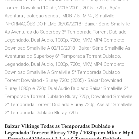
Torrent Download 10 abr, 2015 2001 , 2015 , 720p , Ação ,
Aventura , coleçao-series , IMDB-7.5 , MP4 , Smallville
INFORMAÇÕES DO FILME 08/09/2018 · Baixar Série Smallville
As Aventuras do Superboy 3ª Temporada Torrent Dublado,
Legendado, Dual Áudio, 1080p, 720p, MKV, MP4 Completo
Download Smallville A 02/10/2018 · Baixar Série Smallville As
Aventuras do Superboy 6ª Temporada Torrent Dublado,
Legendado, Dual Áudio, 1080p, 720p, MKV, MP4 Completo
Download Smallville A Smallville 5ª Temporada Dublado –
Torrent Downlaod - Bluray 720p (2005) - Baixar Download
Bluray 1080p e 720p Dual Áudio Dublado Baixar Smallville 2°
Temporada Torrent Dublado Bluray 720p, Download Smallville
2° Temporada Torrent Dublado Bluray 720p, Assistir Smallville
2° Temporada Dublado Bluray 720p
Baixar Vikings Todas as Temporadas Dublado e
Legendado Torrent Bluray 720p / 1080p em Mkv e Mp4