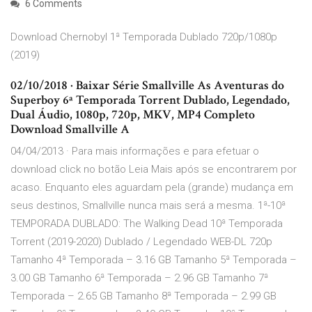
6 Comments
Download Chernobyl 1ª Temporada Dublado 720p/1080p
(2019)
02/10/2018 · Baixar Série Smallville As Aventuras do
Superboy 6ª Temporada Torrent Dublado, Legendado,
Dual Áudio, 1080p, 720p, MKV, MP4 Completo
Download Smallville A
04/04/2013 · Para mais informações e para efetuar o
download click no botão Leia Mais após se encontrarem por
acaso. Enquanto eles aguardam pela (grande) mudança em
seus destinos, Smallville nunca mais será a mesma. 1ª-10ª
TEMPORADA DUBLADO: The Walking Dead 10ª Temporada
Torrent (2019-2020) Dublado / Legendado WEB-DL 720p
Tamanho 4ª Temporada – 3.16 GB Tamanho 5ª Temporada –
3.00 GB Tamanho 6ª Temporada – 2.96 GB Tamanho 7ª
Temporada – 2.65 GB Tamanho 8ª Temporada – 2.99 GB