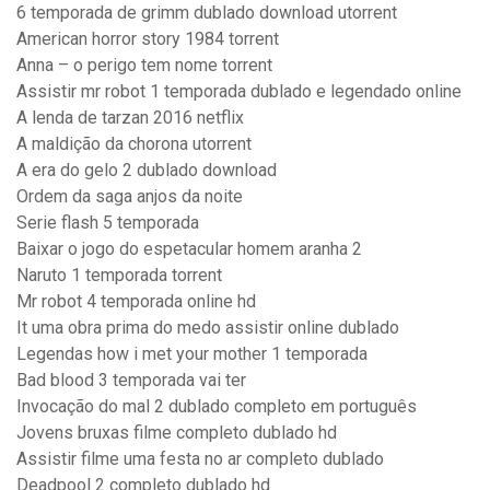
6 temporada de grimm dublado download utorrent
American horror story 1984 torrent
Anna – o perigo tem nome torrent
Assistir mr robot 1 temporada dublado e legendado online
A lenda de tarzan 2016 netflix
A maldição da chorona utorrent
A era do gelo 2 dublado download
Ordem da saga anjos da noite
Serie flash 5 temporada
Baixar o jogo do espetacular homem aranha 2
Naruto 1 temporada torrent
Mr robot 4 temporada online hd
It uma obra prima do medo assistir online dublado
Legendas how i met your mother 1 temporada
Bad blood 3 temporada vai ter
Invocação do mal 2 dublado completo em português
Jovens bruxas filme completo dublado hd
Assistir filme uma festa no ar completo dublado
Deadpool 2 completo dublado hd