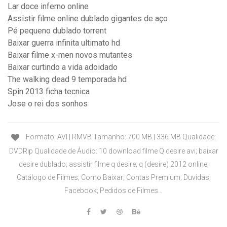
Lar doce inferno online
Assistir filme online dublado gigantes de aço
Pé pequeno dublado torrent
Baixar guerra infinita ultimato hd
Baixar filme x-men novos mutantes
Baixar curtindo a vida adoidado
The walking dead 9 temporada hd
Spin 2013 ficha tecnica
Jose o rei dos sonhos
Formato: AVI | RMVB Tamanho: 700 MB | 336 MB Qualidade:
DVDRip Qualidade de Áudio: 10 download filme Q desire avi; baixar
desire dublado; assistir filme q desire; q (desire) 2012 online;
Catálogo de Filmes; Como Baixar; Contas Premium; Duvidas;
Facebook; Pedidos de Filmes…