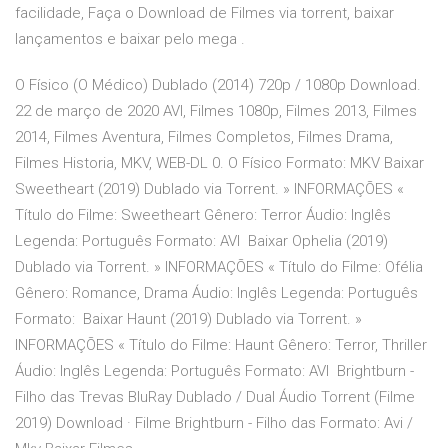
facilidade, Faça o Download de Filmes via torrent, baixar
lançamentos e baixar pelo mega .
O Físico (O Médico) Dublado (2014) 720p / 1080p Download.
22 de março de 2020 AVI, Filmes 1080p, Filmes 2013, Filmes
2014, Filmes Aventura, Filmes Completos, Filmes Drama,
Filmes Historia, MKV, WEB-DL 0. O Físico Formato: MKV Baixar
Sweetheart (2019) Dublado via Torrent. » INFORMAÇÕES «
Título do Filme: Sweetheart Gênero: Terror Áudio: Inglês
Legenda: Português Formato: AVI Baixar Ophelia (2019)
Dublado via Torrent. » INFORMAÇÕES « Título do Filme: Ofélia
Gênero: Romance, Drama Áudio: Inglês Legenda: Português
Formato: Baixar Haunt (2019) Dublado via Torrent. »
INFORMAÇÕES « Título do Filme: Haunt Gênero: Terror, Thriller
Áudio: Inglês Legenda: Português Formato: AVI Brightburn -
Filho das Trevas BluRay Dublado / Dual Áudio Torrent (Filme
2019) Download · Filme Brightburn - Filho das Formato: Avi /