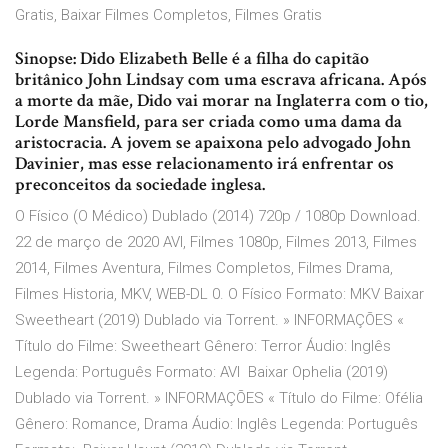
Gratis, Baixar Filmes Completos, Filmes Gratis
Sinopse: Dido Elizabeth Belle é a filha do capitão
britânico John Lindsay com uma escrava africana. Após
a morte da mãe, Dido vai morar na Inglaterra com o tio,
Lorde Mansfield, para ser criada como uma dama da
aristocracia. A jovem se apaixona pelo advogado John
Davinier, mas esse relacionamento irá enfrentar os
preconceitos da sociedade inglesa.
O Físico (O Médico) Dublado (2014) 720p / 1080p Download.
22 de março de 2020 AVI, Filmes 1080p, Filmes 2013, Filmes
2014, Filmes Aventura, Filmes Completos, Filmes Drama,
Filmes Historia, MKV, WEB-DL 0. O Físico Formato: MKV Baixar
Sweetheart (2019) Dublado via Torrent. » INFORMAÇÕES «
Título do Filme: Sweetheart Gênero: Terror Áudio: Inglês
Legenda: Português Formato: AVI Baixar Ophelia (2019)
Dublado via Torrent. » INFORMAÇÕES « Título do Filme: Ofélia
Gênero: Romance, Drama Áudio: Inglês Legenda: Português