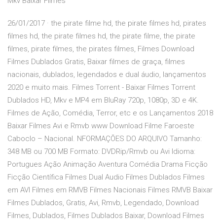
Mkv Baixar Filmes
26/01/2017 · the pirate filme hd, the pirate filmes hd, pirates
filmes hd, the pirate filmes hd, the pirate filme, the pirate
filmes, pirate filmes, the pirates filmes, Filmes Download
Filmes Dublados Gratis, Baixar filmes de graça, filmes
nacionais, dublados, legendados e dual áudio, lançamentos
2020 e muito mais. Filmes Torrent - Baixar Filmes Torrent
Dublados HD, Mkv e MP4 em BluRay 720p, 1080p, 3D e 4K.
Filmes de Ação, Comédia, Terror, etc e os Lançamentos 2018
Baixar Filmes Avi e Rmvb www Download Filme Faroeste
Caboclo – Nacional. NFORMAÇÕES DO ARQUIVO Tamanho:
348 MB ou 700 MB Formato: DVDRip/Rmvb ou Avi Idioma:
Portugues Ação Animação Aventura Comédia Drama Ficção
Ficção Científica Filmes Dual Audio Filmes Dublados Filmes
em AVI Filmes em RMVB Filmes Nacionais Filmes RMVB Baixar
Filmes Dublados, Gratis, Avi, Rmvb, Legendado, Download
Filmes, Dublados, Filmes Dublados Baixar, Download Filmes