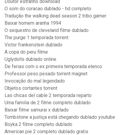
Doutor estranho download
O som do coracao dublado - hd completo
Tradução the walking dead season 2 tribo gamer
Baixar homem aranha 1994
O sequestro de cleveland filme dublado
The purge 1 temporada torrent
Victor frankenstein dublado
A copa do peru filme
Uglydolls dublado online
De ferias com o ex primeira temporada elenco
Professor peso pesado torrent magnet
Invocação do mal legendado
Objetos cortantes torrent
Las chicas del cable 2 temporada reparto
Uma familia de 2 filme completo dublado
Baixar filme samurai x dublado
Tombstone a justiça está chegando dublado youtube
Boyka 2 filme completo dublado
American pie 2 completo dublado gratis