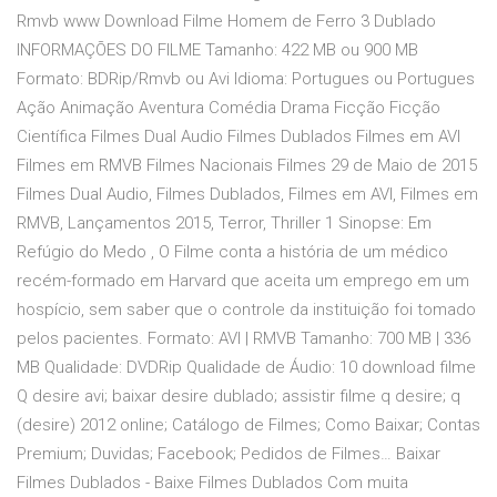
Rmvb www Download Filme Homem de Ferro 3 Dublado
INFORMAÇÕES DO FILME Tamanho: 422 MB ou 900 MB
Formato: BDRip/Rmvb ou Avi Idioma: Portugues ou Portugues
Ação Animação Aventura Comédia Drama Ficção Ficção
Científica Filmes Dual Audio Filmes Dublados Filmes em AVI
Filmes em RMVB Filmes Nacionais Filmes 29 de Maio de 2015
Filmes Dual Audio, Filmes Dublados, Filmes em AVI, Filmes em
RMVB, Lançamentos 2015, Terror, Thriller 1 Sinopse: Em
Refúgio do Medo , O Filme conta a história de um médico
recém-formado em Harvard que aceita um emprego em um
hospício, sem saber que o controle da instituição foi tomado
pelos pacientes. Formato: AVI | RMVB Tamanho: 700 MB | 336
MB Qualidade: DVDRip Qualidade de Áudio: 10 download filme
Q desire avi; baixar desire dublado; assistir filme q desire; q
(desire) 2012 online; Catálogo de Filmes; Como Baixar; Contas
Premium; Duvidas; Facebook; Pedidos de Filmes… Baixar
Filmes Dublados - Baixe Filmes Dublados Com muita