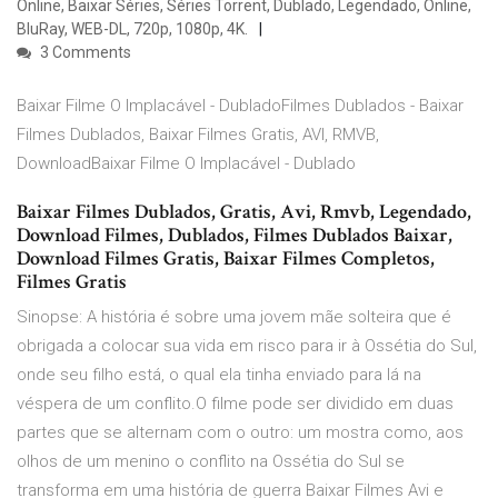
Online, Baixar Séries, Séries Torrent, Dublado, Legendado, Online,
BluRay, WEB-DL, 720p, 1080p, 4K.
3 Comments
Baixar Filme O Implacável - DubladoFilmes Dublados - Baixar
Filmes Dublados, Baixar Filmes Gratis, AVI, RMVB,
DownloadBaixar Filme O Implacável - Dublado
Baixar Filmes Dublados, Gratis, Avi, Rmvb, Legendado,
Download Filmes, Dublados, Filmes Dublados Baixar,
Download Filmes Gratis, Baixar Filmes Completos,
Filmes Gratis
Sinopse: A história é sobre uma jovem mãe solteira que é
obrigada a colocar sua vida em risco para ir à Ossétia do Sul,
onde seu filho está, o qual ela tinha enviado para lá na
véspera de um conflito.O filme pode ser dividido em duas
partes que se alternam com o outro: um mostra como, aos
olhos de um menino o conflito na Ossétia do Sul se
transforma em uma história de guerra Baixar Filmes Avi e