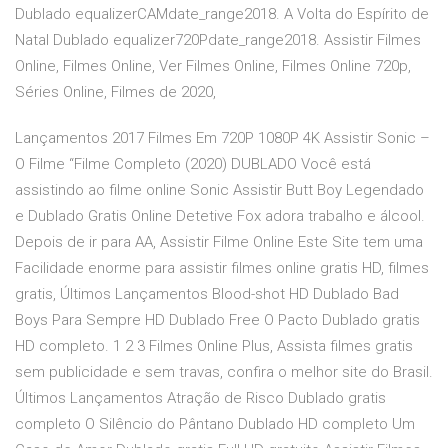
Dublado equalizerCAMdate_range2018. A Volta do Espírito de
Natal Dublado equalizer720Pdate_range2018. Assistir Filmes
Online, Filmes Online, Ver Filmes Online, Filmes Online 720p,
Séries Online, Filmes de 2020,
Lançamentos 2017 Filmes Em 720P 1080P 4K Assistir Sonic –
O Filme “Filme Completo (2020) DUBLADO Você está
assistindo ao filme online Sonic Assistir Butt Boy Legendado
e Dublado Gratis Online Detetive Fox adora trabalho e álcool.
Depois de ir para AA, Assistir Filme Online Este Site tem uma
Facilidade enorme para assistir filmes online gratis HD, filmes
gratis, Últimos Lançamentos Blood-shot HD Dublado Bad
Boys Para Sempre HD Dublado Free O Pacto Dublado gratis
HD completo. 1 2 3 Filmes Online Plus, Assista filmes gratis
sem publicidade e sem travas, confira o melhor site do Brasil.
Últimos Lançamentos Atração de Risco Dublado gratis
completo O Silêncio do Pântano Dublado HD completo Um