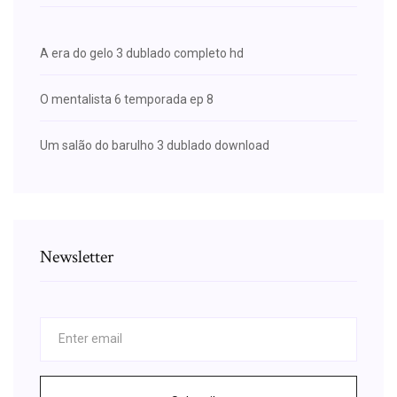
A era do gelo 3 dublado completo hd
O mentalista 6 temporada ep 8
Um salão do barulho 3 dublado download
Newsletter