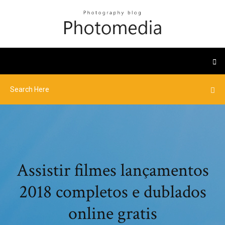
Assistir filmes lançamentos
2018 completos e dublados
online gratis