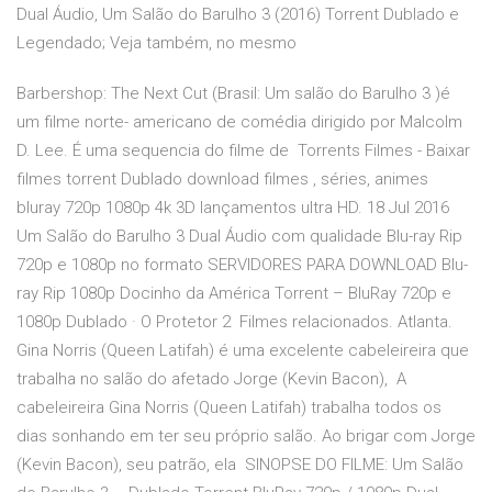
Dual Áudio, Um Salão do Barulho 3 (2016) Torrent Dublado e
Legendado; Veja também, no mesmo
Barbershop: The Next Cut (Brasil: Um salão do Barulho 3 )é
um filme norte- americano de comédia dirigido por Malcolm
D. Lee. É uma sequencia do filme de Torrents Filmes - Baixar
filmes torrent Dublado download filmes , séries, animes
bluray 720p 1080p 4k 3D lançamentos ultra HD. 18 Jul 2016
Um Salão do Barulho 3 Dual Áudio com qualidade Blu-ray Rip
720p e 1080p no formato SERVIDORES PARA DOWNLOAD Blu-
ray Rip 1080p Docinho da América Torrent – BluRay 720p e
1080p Dublado · O Protetor 2 Filmes relacionados. Atlanta.
Gina Norris (Queen Latifah) é uma excelente cabeleireira que
trabalha no salão do afetado Jorge (Kevin Bacon), A
cabeleireira Gina Norris (Queen Latifah) trabalha todos os
dias sonhando em ter seu próprio salão. Ao brigar com Jorge
(Kevin Bacon), seu patrão, ela SINOPSE DO FILME: Um Salão