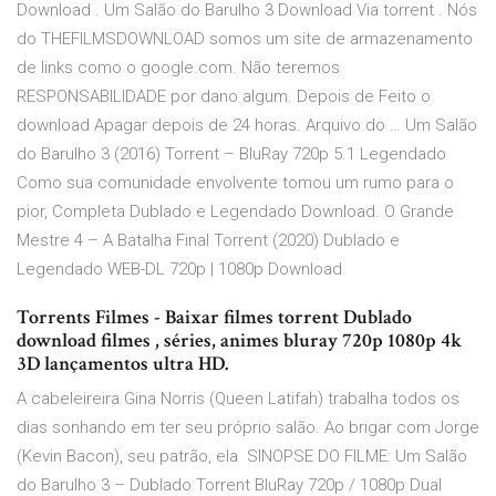
Download . Um Salão do Barulho 3 Download Via torrent . Nós
do THEFILMSDOWNLOAD somos um site de armazenamento
de links como o google.com. Não teremos
RESPONSABILIDADE por dano algum. Depois de Feito o
download Apagar depois de 24 horas. Arquivo do … Um Salão
do Barulho 3 (2016) Torrent – BluRay 720p 5.1 Legendado
Como sua comunidade envolvente tomou um rumo para o
pior, Completa Dublado e Legendado Download. O Grande
Mestre 4 – A Batalha Final Torrent (2020) Dublado e
Legendado WEB-DL 720p | 1080p Download.
Torrents Filmes - Baixar filmes torrent Dublado
download filmes , séries, animes bluray 720p 1080p 4k
3D lançamentos ultra HD.
A cabeleireira Gina Norris (Queen Latifah) trabalha todos os
dias sonhando em ter seu próprio salão. Ao brigar com Jorge
(Kevin Bacon), seu patrão, ela SINOPSE DO FILME: Um Salão
do Barulho 3 – Dublado Torrent BluRay 720p / 1080p Dual