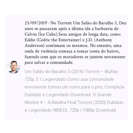
25/09/2019 · No Torrent Um Salão do Barulho 3, Dez
anos se passaram após a última ida a barbearia de
Calvin (Ice Cube).Seus amigos de longa data, como
Eddie (Cedric the Entertainer) e J.D. (Anthony
Anderson) continuam os mesmos. No entanto, uma
onda de violência começa a tomar conta do bairro,
fazendo com que os moradores se juntem novamente
para salvar a comunidade.
Um Salão do Barulho 3 (2016) Torrent – BluRay
720p 5.1 Legendado Como sua comunidade
envolvente tomou um rumo para o pior, Completa
Dublado e Legendado Download. O Grande
Mestre 4 – A Batalha Final Torrent (2020) Dublado
e Legendado WEB-DL 720p | 1080p Download.