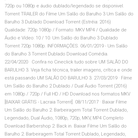
720p ou 1080p e áudio dublado/legendado se disponivel.
Torrent TRAILER do Filme Um Salão do Barulho 3 Um Salão do
Barulho 3 Dublado Download Torrent (Estréia: 2016)
Qualidade: 720p 1080p / Formato: MKV MP4 / Qualidade de
Áudio e Vídeo: 10 / 10. Um Salão do Barulho 3 Dublado
Torrent 720p 1080p. INFORMAÇÕES. 06/01/2019 - Um Salão
do Barulho 3 Torrent Dublado Download Comédia.
22/04/2020 · Confira no Cineclick tudo sobre UM SALÃO DO
BARULHO 3. Veja ficha técnica, trailer imagens, crítica e onde
está passando UM SALÃO DO BARULHO 3. 27/03/2019 · Filme
Um Salão do Barulho 2 Dublado / Dual Áudio Torrent (2016)
em 1080p / 720p / Full HD / HD Download nos formatos MKV
[BAIXAR GRÁTIS - Lacraia Torrent]. 08/11/2017 · Baixar Filme
Um Salão do Barulho 2: Barbeiragem Total Torrent Dublado,
Legendado, Dual Áudio, 1080p, 720p, MKV, MP4 Completo
Download Barbershop 2: Back in. Baixar Filme Um Salão do
Barulho 2: Barbeiragem Total Torrent Dublado, Legendado,