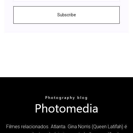
Subscribe
Filmes relacionados. Atlanta. Gina Norris (Queen Latifah) é