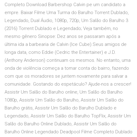
Completo Download Barbershop Calvin pe um candidato a
empre. Baixar Filme Uma Turma do Barulho Torrent Dublado,
Legendado, Dual Áudio, 1080p, 720p, Um Salão do Barulho 3
(2016) Torrent Dublado e Legendado; Veja também, no
mesmo gênero Sinopse: Dez anos se passaram após a
última ida a barbearia de Calvin (Ice Cube).Seus amigos de
longa data, como Eddie (Cedric the Entertainer) e J.D.
(Anthony Anderson) continuam os mesmos. No entanto, uma
onda de violência começa a tomar conta do bairro, fazendo
com que os moradores se juntem novamente para salvar a
comunidade. Gostando do espetáculo? Ajude-nos a crescer!
Assistir Um Salão do Barulho online, Um Salão do Barulho
1080p, Assistir Um Salão do Barulho, Assistir Um Salão do
Barulho grátis, Assistir Um Salão do Barulho Dublado e
Legendado, Assistir Um Salão do Barulho TopFlix, Assistir Um
Salão do Barulho Online Dublado, Assistir Um Salão do
Barulho Online Legendado Deadpool Filme Completo Dublado