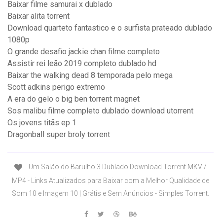
Baixar filme samurai x dublado
Baixar alita torrent
Download quarteto fantastico e o surfista prateado dublado
1080p
O grande desafio jackie chan filme completo
Assistir rei leão 2019 completo dublado hd
Baixar the walking dead 8 temporada pelo mega
Scott adkins perigo extremo
A era do gelo o big ben torrent magnet
Sos malibu filme completo dublado download utorrent
Os jovens titãs ep 1
Dragonball super broly torrent
Um Salão do Barulho 3 Dublado Download Torrent MKV /
MP4 - Links Atualizados para Baixar com a Melhor Qualidade de
Som 10 e Imagem 10 | Grátis e Sem Anúncios - Simples Torrent.