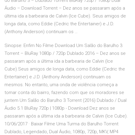
do Barulho 3 – Dublado Torrent BluRay 720p / 1080p Dual
Áudio – Download Torrent – Dez anos se passaram após a
última ida a barbearia de Calvin (Ice Cube). Seus amigos de
longa data, como Eddie (Cedric the Entertainer) e J.D.
(Anthony Anderson) continuam os …
Sinopse: Enfim No Filme Download Um Salão do Barulho 3
Torrent – BluRay 1080p / 720p Dublado 2016 – Dez anos se
passaram após a última ida a barbearia de Calvin (Ice
Cube).Seus amigos de longa data, como Eddie (Cedric the
Entertainer) e J.D. (Anthony Anderson) continuam os
mesmos. No entanto, uma onda de violência começa a
tomar conta do bairro, fazendo com que os moradores se
juntem Um Salão do Barulho 3 Torrent (2016) Dublado / Dual
Áudio 5.1 BluRay 720p | 1080p - Download Dez anos se
passaram após a última ida a barbearia de Calvin (Ice Cube).
10/06/2017 · Baixar Filme Uma Turma do Barulho Torrent
Dublado, Legendado, Dual Áudio, 1080p, 720p, MKV, MP4