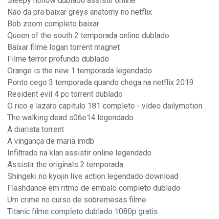
Sleepy hollow dublado assistir online
Nao da pra baixar greys anatomy no netflix
Bob zoom completo baixar
Queen of the south 2 temporada online dublado
Baixar filme logan torrent magnet
Filme terror profundo dublado
Orange is the new 1 temporada legendado
Ponto cego 3 temporada quando chega na netflix 2019
Resident evil 4 pc torrent dublado
O rico e lazaro capitulo 181 completo - vídeo dailymotion
The walking dead s06e14 legendado
A diarista torrent
A vingança de maria imdb
Infiltrado na klan assistir online legendado
Assistir the originals 2 temporada
Shingeki no kyojin live action legendado download
Flashdance em ritmo de embalo completo dublado
Um crime no curso de sobremesas filme
Titanic filme completo dublado 1080p gratis