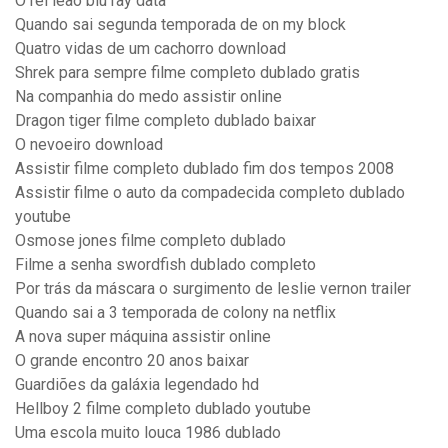
O rei leão blu ray data
Quando sai segunda temporada de on my block
Quatro vidas de um cachorro download
Shrek para sempre filme completo dublado gratis
Na companhia do medo assistir online
Dragon tiger filme completo dublado baixar
O nevoeiro download
Assistir filme completo dublado fim dos tempos 2008
Assistir filme o auto da compadecida completo dublado
youtube
Osmose jones filme completo dublado
Filme a senha swordfish dublado completo
Por trás da máscara o surgimento de leslie vernon trailer
Quando sai a 3 temporada de colony na netflix
A nova super máquina assistir online
O grande encontro 20 anos baixar
Guardiões da galáxia legendado hd
Hellboy 2 filme completo dublado youtube
Uma escola muito louca 1986 dublado