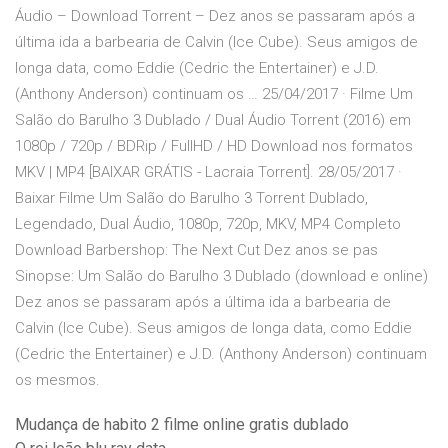
Áudio – Download Torrent – Dez anos se passaram após a
última ida a barbearia de Calvin (Ice Cube). Seus amigos de
longa data, como Eddie (Cedric the Entertainer) e J.D.
(Anthony Anderson) continuam os … 25/04/2017 · Filme Um
Salão do Barulho 3 Dublado / Dual Áudio Torrent (2016) em
1080p / 720p / BDRip / FullHD / HD Download nos formatos
MKV | MP4 [BAIXAR GRÁTIS - Lacraia Torrent]. 28/05/2017 ·
Baixar Filme Um Salão do Barulho 3 Torrent Dublado,
Legendado, Dual Áudio, 1080p, 720p, MKV, MP4 Completo
Download Barbershop: The Next Cut Dez anos se pas
Sinopse: Um Salão do Barulho 3 Dublado (download e online)
Dez anos se passaram após a última ida a barbearia de
Calvin (Ice Cube). Seus amigos de longa data, como Eddie
(Cedric the Entertainer) e J.D. (Anthony Anderson) continuam
os mesmos.
Mudança de habito 2 filme online gratis dublado