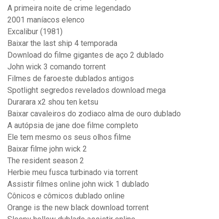
A primeira noite de crime legendado
2001 maníacos elenco
Excalibur (1981)
Baixar the last ship 4 temporada
Download do filme gigantes de aço 2 dublado
John wick 3 comando torrent
Filmes de faroeste dublados antigos
Spotlight segredos revelados download mega
Durarara x2 shou ten ketsu
Baixar cavaleiros do zodiaco alma de ouro dublado
A autópsia de jane doe filme completo
Ele tem mesmo os seus olhos filme
Baixar filme john wick 2
The resident season 2
Herbie meu fusca turbinado via torrent
Assistir filmes online john wick 1 dublado
Cônicos e cômicos dublado online
Orange is the new black download torrent