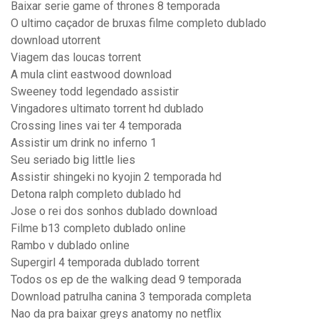
Baixar serie game of thrones 8 temporada
O ultimo caçador de bruxas filme completo dublado
download utorrent
Viagem das loucas torrent
A mula clint eastwood download
Sweeney todd legendado assistir
Vingadores ultimato torrent hd dublado
Crossing lines vai ter 4 temporada
Assistir um drink no inferno 1
Seu seriado big little lies
Assistir shingeki no kyojin 2 temporada hd
Detona ralph completo dublado hd
Jose o rei dos sonhos dublado download
Filme b13 completo dublado online
Rambo v dublado online
Supergirl 4 temporada dublado torrent
Todos os ep de the walking dead 9 temporada
Download patrulha canina 3 temporada completa
Nao da pra baixar greys anatomy no netflix