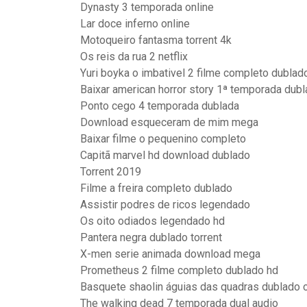
Dynasty 3 temporada online
Lar doce inferno online
Motoqueiro fantasma torrent 4k
Os reis da rua 2 netflix
Yuri boyka o imbativel 2 filme completo dublad
Baixar american horror story 1ª temporada dub
Ponto cego 4 temporada dublada
Download esqueceram de mim mega
Baixar filme o pequenino completo
Capitã marvel hd download dublado
Torrent 2019
Filme a freira completo dublado
Assistir podres de ricos legendado
Os oito odiados legendado hd
Pantera negra dublado torrent
X-men serie animada download mega
Prometheus 2 filme completo dublado hd
Basquete shaolin águias das quadras dublado o
The walking dead 7 temporada dual audio