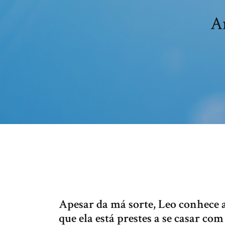
A
Apesar da má sorte, Leo conhece 
que ela está prestes a se casar