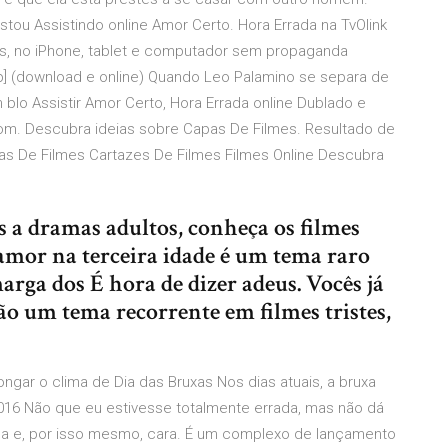
u Assistindo online Amor Certo. Hora Errada na TvOlink
 ios, no iPhone, tablet e computador sem propaganda
p] (download e online) Quando Leo Palamino se separa de
 blo Assistir Amor Certo, Hora Errada online Dublado e
om. Descubra ideias sobre Capas De Filmes. Resultado de
as De Filmes Cartazes De Filmes Filmes Online Descubra
 a dramas adultos, conheça os filmes
mor na terceira idade é um tema raro
arga dos É hora de dizer adeus. Vocês já
o um tema recorrente em filmes tristes,
longar o clima de Dia das Bruxas Nos dias atuais, a bruxa
16 Não que eu estivesse totalmente errada, mas não dá
da e, por isso mesmo, cara. É um complexo de lançamento