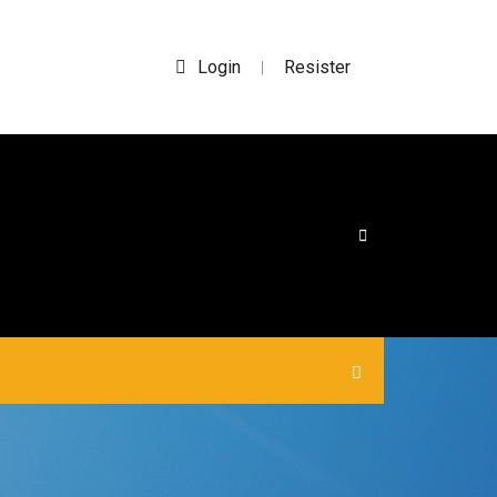
Login
Resister
|