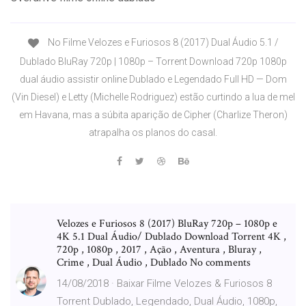
No Filme Velozes e Furiosos 8 (2017) Dual Áudio 5.1 /
Dublado BluRay 720p | 1080p – Torrent Download 720p 1080p
dual áudio assistir online Dublado e Legendado Full HD — Dom
(Vin Diesel) e Letty (Michelle Rodriguez) estão curtindo a lua de mel
em Havana, mas a súbita aparição de Cipher (Charlize Theron)
atrapalha os planos do casal.
Velozes e Furiosos 8 (2017) BluRay 720p – 1080p e
4K 5.1 Dual Áudio/ Dublado Download Torrent 4K ,
720p , 1080p , 2017 , Ação , Aventura , Bluray ,
Crime , Dual Áudio , Dublado No comments
14/08/2018 · Baixar Filme Velozes & Furiosos 8
Torrent Dublado, Legendado, Dual Áudio, 1080p,