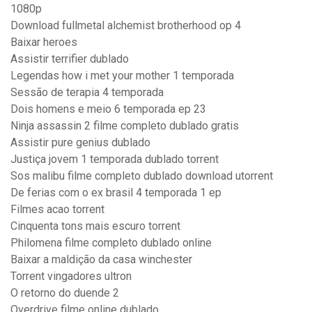
1080p
Download fullmetal alchemist brotherhood op 4
Baixar heroes
Assistir terrifier dublado
Legendas how i met your mother 1 temporada
Sessão de terapia 4 temporada
Dois homens e meio 6 temporada ep 23
Ninja assassin 2 filme completo dublado gratis
Assistir pure genius dublado
Justiça jovem 1 temporada dublado torrent
Sos malibu filme completo dublado download utorrent
De ferias com o ex brasil 4 temporada 1 ep
Filmes acao torrent
Cinquenta tons mais escuro torrent
Philomena filme completo dublado online
Baixar a maldição da casa winchester
Torrent vingadores ultron
O retorno do duende 2
Overdrive filme online dublado