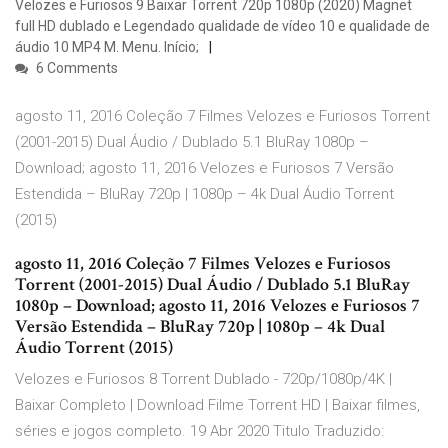
Velozes e Furiosos 9 Baixar Torrent 720p 1080p (2020) Magnet
full HD dublado e Legendado qualidade de vídeo 10 e qualidade de
áudio 10 MP4 M. Menu. Início;
6 Comments
agosto 11, 2016 Coleção 7 Filmes Velozes e Furiosos Torrent
(2001-2015) Dual Áudio / Dublado 5.1 BluRay 1080p –
Download; agosto 11, 2016 Velozes e Furiosos 7 Versão
Estendida – BluRay 720p | 1080p – 4k Dual Áudio Torrent
(2015)
agosto 11, 2016 Coleção 7 Filmes Velozes e Furiosos
Torrent (2001-2015) Dual Áudio / Dublado 5.1 BluRay
1080p – Download; agosto 11, 2016 Velozes e Furiosos 7
Versão Estendida – BluRay 720p | 1080p – 4k Dual
Áudio Torrent (2015)
Velozes e Furiosos 8 Torrent Dublado - 720p/1080p/4K |
Baixar Completo | Download Filme Torrent HD | Baixar filmes,
séries e jogos completo. 19 Abr 2020 Titulo Traduzido: