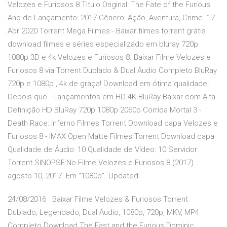
Velozes e Furiosos 8 Titulo Original: The Fate of the Furious
Ano de Lançamento: 2017 Gênero: Ação, Aventura, Crime 17
Abr 2020 Torrent Mega Filmes - Baixar filmes torrent grátis
download filmes e séries especializado em bluray 720p
1080p 3D e 4k Velozes e Furiosos 8. Baixar Filme Velozes e
Furiosos 8 via Torrent Dublado & Dual Áudio Completo BluRay
720p e 1080p , 4k de graça! Download em ótima qualidade!
Depois que Lançamentos em HD 4K BluRay Baixar com Alta
Definição HD BluRay 720p 1080p 2060p Corrida Mortal 3 -
Death Race: Inferno Filmes Torrent Download capa Velozes e
Furiosos 8 - IMAX Open Matte Filmes Torrent Download capa
Qualidade de Áudio: 10 Qualidade de Vídeo: 10 Servidor:
Torrent SINOPSE:No Filme Velozes e Furiosos 8 (2017)…
agosto 10, 2017. Em "1080p". Updated:
24/08/2016 · Baixar Filme Velozes & Furiosos Torrent
Dublado, Legendado, Dual Áudio, 1080p, 720p, MKV, MP4
Completo Download The Fast and the Furious Dominic