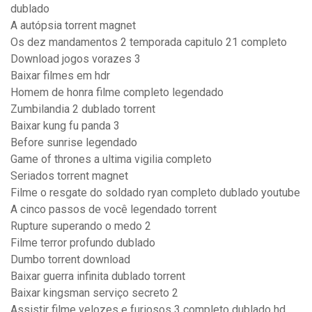
dublado
A autópsia torrent magnet
Os dez mandamentos 2 temporada capitulo 21 completo
Download jogos vorazes 3
Baixar filmes em hdr
Homem de honra filme completo legendado
Zumbilandia 2 dublado torrent
Baixar kung fu panda 3
Before sunrise legendado
Game of thrones a ultima vigilia completo
Seriados torrent magnet
Filme o resgate do soldado ryan completo dublado youtube
A cinco passos de você legendado torrent
Rupture superando o medo 2
Filme terror profundo dublado
Dumbo torrent download
Baixar guerra infinita dublado torrent
Baixar kingsman serviço secreto 2
Assistir filme velozes e furiosos 3 completo dublado hd