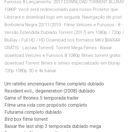
Furiosos 8 Lançamento: 2017 DOWNLOAD TORRENT BLURAY
1080P. Você será redirecionado para nosso Protetor que
Liberará o download logo em seguida. Navegação de post.
Borboleta Negra 22/11/2019 · Filme Velozes e Furiosos - 8 -
Versão Estendida Dublado Torrent (2017) em 1080p / 720p /
BluRay / Full HD / HD Download nos formatos MKV [BAIXAR
GRÁTIS - Lacraia Torrent]. Torrent Mega Filmes - Baixar
download Velozes e Furiosos 8 1080p filmes torrent grátis
download Torrent filmes e séries especializado em bluray
720p 1080p 3D e 4k baixar
Um ratinho encrenqueiro filme completo dublado
Resident evil_ degeneration (2008) dublado
Game of thrones 5 temporada trailer
Filme uma vida com propósito completo
Futurama completo dublado
Bird box filme torrent
Baixar the last ship 3 temporada dublado mega