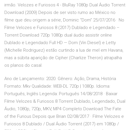
irmão. Velozes e Furiosos 4 - BluRay 1080p Dual Áudio Torrent
Download (2009) Depois de ser visto rumo ao México no
filme que deu origem a série, Dominic “Dom” 25/07/2016 · No
Filme Velozes e Furiosos 8 (2017) Dublado e Legendado –
Torrent Download 720p 1080p dual áudio assistir online
Dublado e Legendado Full HD — Dom (Vin Diesel) e Letty
(Michelle Rodriguez) estão curtindo a lua de mel em Havana,
mas a súbita aparição de Cipher (Charlize Theron) atrapalha
os planos do casal.
Ano de Lançamento: 2020. Gênero: Ação, Drama, História
Formato: Mkv Qualidade: WEB-DL 720p | 1080p. Idioma:
Português, Inglês Legenda: Português 14/08/2018 · Baixar
Filme Velozes & Furiosos 8 Torrent Dublado, Legendado, Dual
Áudio, 1080p, 720p, MKV, MP4 Completo Download The Fate
of the Furious Depois que Brian 02/08/2017 · Filme Velozes e
Furiosos 8 Dublado / Dual Áudio Torrent (2017) em 1080p /