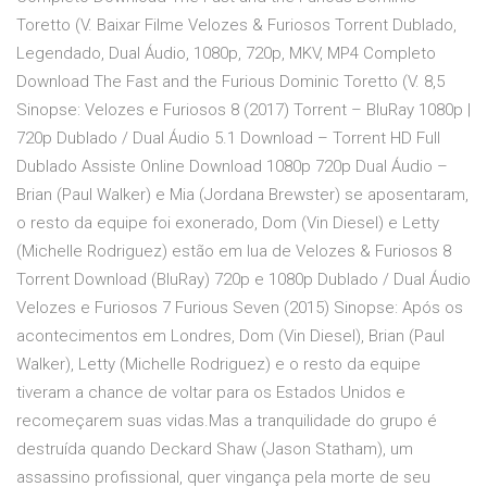
Toretto (V. Baixar Filme Velozes & Furiosos Torrent Dublado,
Legendado, Dual Áudio, 1080p, 720p, MKV, MP4 Completo
Download The Fast and the Furious Dominic Toretto (V. 8,5
Sinopse: Velozes e Furiosos 8 (2017) Torrent – BluRay 1080p |
720p Dublado / Dual Áudio 5.1 Download – Torrent HD Full
Dublado Assiste Online Download 1080p 720p Dual Áudio –
Brian (Paul Walker) e Mia (Jordana Brewster) se aposentaram,
o resto da equipe foi exonerado, Dom (Vin Diesel) e Letty
(Michelle Rodriguez) estão em lua de Velozes & Furiosos 8
Torrent Download (BluRay) 720p e 1080p Dublado / Dual Áudio
Velozes e Furiosos 7 Furious Seven (2015) Sinopse: Após os
acontecimentos em Londres, Dom (Vin Diesel), Brian (Paul
Walker), Letty (Michelle Rodriguez) e o resto da equipe
tiveram a chance de voltar para os Estados Unidos e
recomeçarem suas vidas.Mas a tranquilidade do grupo é
destruída quando Deckard Shaw (Jason Statham), um
assassino profissional, quer vingança pela morte de seu