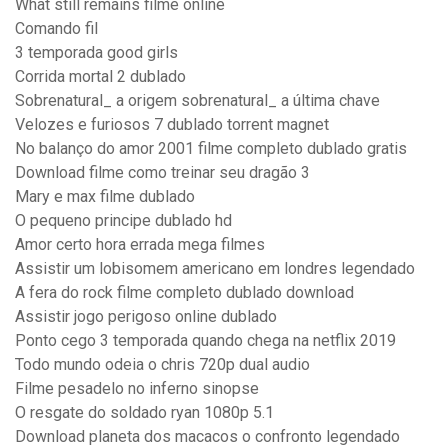
What still remains filme online
Comando fil
3 temporada good girls
Corrida mortal 2 dublado
Sobrenatural_ a origem sobrenatural_ a última chave
Velozes e furiosos 7 dublado torrent magnet
No balanço do amor 2001 filme completo dublado gratis
Download filme como treinar seu dragão 3
Mary e max filme dublado
O pequeno principe dublado hd
Amor certo hora errada mega filmes
Assistir um lobisomem americano em londres legendado
A fera do rock filme completo dublado download
Assistir jogo perigoso online dublado
Ponto cego 3 temporada quando chega na netflix 2019
Todo mundo odeia o chris 720p dual audio
Filme pesadelo no inferno sinopse
O resgate do soldado ryan 1080p 5.1
Download planeta dos macacos o confronto legendado