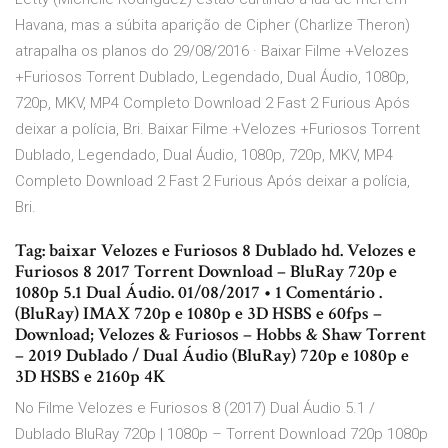
Havana, mas a súbita aparição de Cipher (Charlize Theron)
atrapalha os planos do 29/08/2016 · Baixar Filme +Velozes
+Furiosos Torrent Dublado, Legendado, Dual Áudio, 1080p,
720p, MKV, MP4 Completo Download 2 Fast 2 Furious Após
deixar a polícia, Bri. Baixar Filme +Velozes +Furiosos Torrent
Dublado, Legendado, Dual Áudio, 1080p, 720p, MKV, MP4
Completo Download 2 Fast 2 Furious Após deixar a polícia,
Bri.
Tag: baixar Velozes e Furiosos 8 Dublado hd. Velozes e
Furiosos 8 2017 Torrent Download – BluRay 720p e
1080p 5.1 Dual Áudio. 01/08/2017 • 1 Comentário .
(BluRay) IMAX 720p e 1080p e 3D HSBS e 60fps –
Download; Velozes & Furiosos – Hobbs & Shaw Torrent
– 2019 Dublado / Dual Áudio (BluRay) 720p e 1080p e
3D HSBS e 2160p 4K
No Filme Velozes e Furiosos 8 (2017) Dual Áudio 5.1 /
Dublado BluRay 720p | 1080p – Torrent Download 720p 1080p