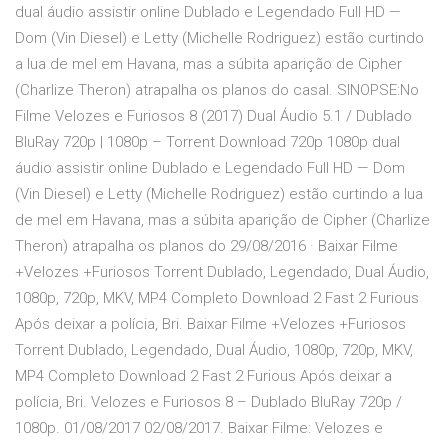
dual áudio assistir online Dublado e Legendado Full HD —
Dom (Vin Diesel) e Letty (Michelle Rodriguez) estão curtindo
a lua de mel em Havana, mas a súbita aparição de Cipher
(Charlize Theron) atrapalha os planos do casal. SINOPSE:No
Filme Velozes e Furiosos 8 (2017) Dual Áudio 5.1 / Dublado
BluRay 720p | 1080p – Torrent Download 720p 1080p dual
áudio assistir online Dublado e Legendado Full HD — Dom
(Vin Diesel) e Letty (Michelle Rodriguez) estão curtindo a lua
de mel em Havana, mas a súbita aparição de Cipher (Charlize
Theron) atrapalha os planos do 29/08/2016 · Baixar Filme
+Velozes +Furiosos Torrent Dublado, Legendado, Dual Áudio,
1080p, 720p, MKV, MP4 Completo Download 2 Fast 2 Furious
Após deixar a polícia, Bri. Baixar Filme +Velozes +Furiosos
Torrent Dublado, Legendado, Dual Áudio, 1080p, 720p, MKV,
MP4 Completo Download 2 Fast 2 Furious Após deixar a
polícia, Bri. Velozes e Furiosos 8 – Dublado BluRay 720p /
1080p. 01/08/2017 02/08/2017. Baixar Filme: Velozes e