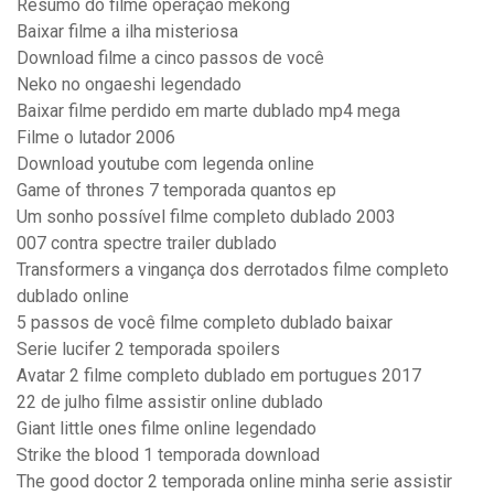
Resumo do filme operação mekong
Baixar filme a ilha misteriosa
Download filme a cinco passos de você
Neko no ongaeshi legendado
Baixar filme perdido em marte dublado mp4 mega
Filme o lutador 2006
Download youtube com legenda online
Game of thrones 7 temporada quantos ep
Um sonho possível filme completo dublado 2003
007 contra spectre trailer dublado
Transformers a vingança dos derrotados filme completo
dublado online
5 passos de você filme completo dublado baixar
Serie lucifer 2 temporada spoilers
Avatar 2 filme completo dublado em portugues 2017
22 de julho filme assistir online dublado
Giant little ones filme online legendado
Strike the blood 1 temporada download
The good doctor 2 temporada online minha serie assistir