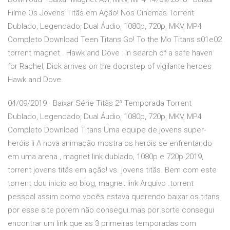
Filme Os Jovens Titãs em Ação! Nos Cinemas Torrent
Dublado, Legendado, Dual Áudio, 1080p, 720p, MKV, MP4
Completo Download Teen Titans Go! To the Mo Titans s01e02
torrent magnet . Hawk and Dove : In search of a safe haven
for Rachel, Dick arrives on the doorstep of vigilante heroes
Hawk and Dove.
04/09/2019 · Baixar Série Titãs 2ª Temporada Torrent
Dublado, Legendado, Dual Áudio, 1080p, 720p, MKV, MP4
Completo Download Titans Uma equipe de jovens super-
heróis li A nova animação mostra os heróis se enfrentando
em uma arena , magnet link dublado, 1080p e 720p 2019,
torrent jovens titãs em ação! vs. jovens titãs. Bem com este
torrent dou inicio ao blog, magnet link Arquivo .torrent
pessoal assim como vocês estava querendo baixar os titans
por esse site porem não consegui.mas por sorte consegui
encontrar um link que as 3 primeiras temporadas com