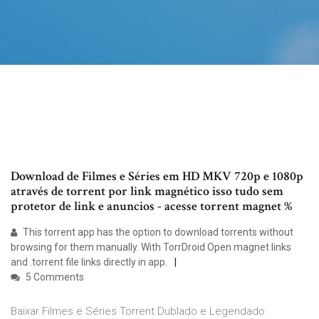
Download de Filmes e Séries em HD MKV 720p e 1080p
através de torrent por link magnético isso tudo sem
protetor de link e anuncios - acesse torrent magnet %
This torrent app has the option to download torrents without
browsing for them manually. With TorrDroid Open magnet links
and .torrent file links directly in app.
5 Comments
Baixar Filmes e Séries Torrent Dublado e Legendado