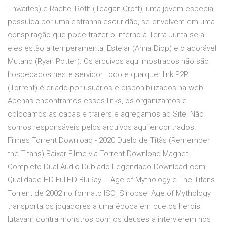
Thwaites) e Rachel Roth (Teagan Croft), uma jovem especial
possuída por uma estranha escuridão, se envolvem em uma
conspiração que pode trazer o inferno à Terra.Junta-se a
eles estão a temperamental Estelar (Anna Diop) e o adorável
Mutano (Ryan Potter). Os arquivos aqui mostrados não são
hospedados neste servidor, todo e qualquer link P2P
(Torrent) é criado por usuários e disponibilizados na web.
Apenas encontramos esses links, os organizamos e
colocamos as capas e trailers e agregamos ao Site! Não
somos responsáveis pelos arquivos aqui encontrados.
Filmes Torrent Download - 2020 Duelo de Titãs (Remember
the Titans) Baixar Filme via Torrent Download Magnet
Completo Dual Áudio Dublado Legendado Download com
Qualidade HD FullHD BluRay … Age of Mythology e The Titans
Torrent de 2002 no formato ISO. Sinopse: Age of Mythology
transporta os jogadores a uma época em que os heróis
lutavam contra monstros com os deuses a intervierem nos