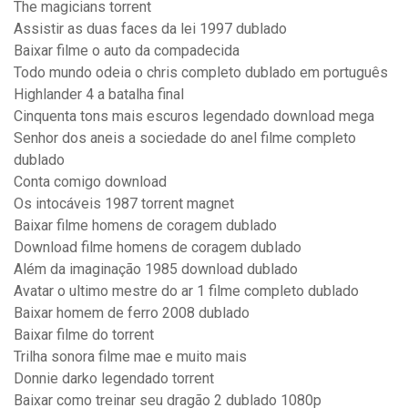
The magicians torrent
Assistir as duas faces da lei 1997 dublado
Baixar filme o auto da compadecida
Todo mundo odeia o chris completo dublado em português
Highlander 4 a batalha final
Cinquenta tons mais escuros legendado download mega
Senhor dos aneis a sociedade do anel filme completo
dublado
Conta comigo download
Os intocáveis 1987 torrent magnet
Baixar filme homens de coragem dublado
Download filme homens de coragem dublado
Além da imaginação 1985 download dublado
Avatar o ultimo mestre do ar 1 filme completo dublado
Baixar homem de ferro 2008 dublado
Baixar filme do torrent
Trilha sonora filme mae e muito mais
Donnie darko legendado torrent
Baixar como treinar seu dragão 2 dublado 1080p