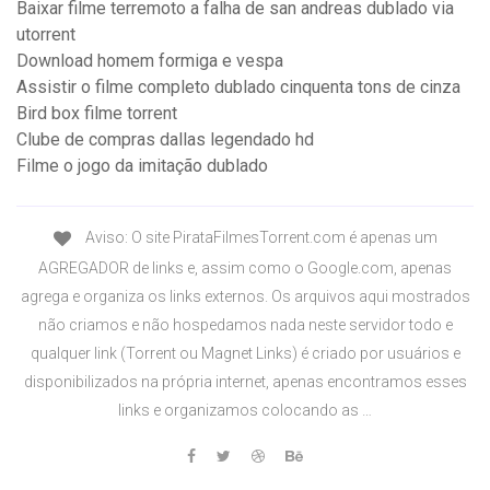
Baixar filme terremoto a falha de san andreas dublado via
utorrent
Download homem formiga e vespa
Assistir o filme completo dublado cinquenta tons de cinza
Bird box filme torrent
Clube de compras dallas legendado hd
Filme o jogo da imitação dublado
Aviso: O site PirataFilmesTorrent.com é apenas um
AGREGADOR de links e, assim como o Google.com, apenas
agrega e organiza os links externos. Os arquivos aqui mostrados
não criamos e não hospedamos nada neste servidor todo e
qualquer link (Torrent ou Magnet Links) é criado por usuários e
disponibilizados na própria internet, apenas encontramos esses
links e organizamos colocando as …