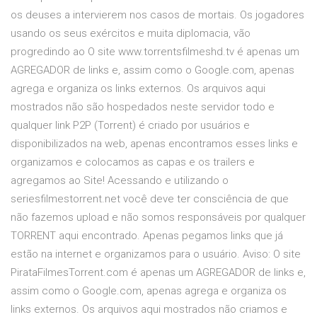
os deuses a intervierem nos casos de mortais. Os jogadores
usando os seus exércitos e muita diplomacia, vão
progredindo ao O site www.torrentsfilmeshd.tv é apenas um
AGREGADOR de links e, assim como o Google.com, apenas
agrega e organiza os links externos. Os arquivos aqui
mostrados não são hospedados neste servidor todo e
qualquer link P2P (Torrent) é criado por usuários e
disponibilizados na web, apenas encontramos esses links e
organizamos e colocamos as capas e os trailers e
agregamos ao Site! Acessando e utilizando o
seriesfilmestorrent.net você deve ter consciência de que
não fazemos upload e não somos responsáveis por qualquer
TORRENT aqui encontrado. Apenas pegamos links que já
estão na internet e organizamos para o usuário. Aviso: O site
PirataFilmesTorrent.com é apenas um AGREGADOR de links e,
assim como o Google.com, apenas agrega e organiza os
links externos. Os arquivos aqui mostrados não criamos e