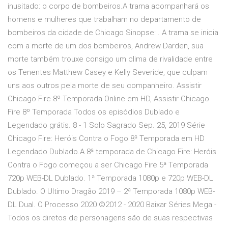
inusitado: o corpo de bombeiros.A trama acompanhará os
homens e mulheres que trabalham no departamento de
bombeiros da cidade de Chicago Sinopse: . A trama se inicia
com a morte de um dos bombeiros, Andrew Darden, sua
morte também trouxe consigo um clima de rivalidade entre
os Tenentes Matthew Casey e Kelly Severide, que culpam
uns aos outros pela morte de seu companheiro. Assistir
Chicago Fire 8º Temporada Online em HD, Assistir Chicago
Fire 8º Temporada Todos os episódios Dublado e
Legendado grátis. 8 - 1 Solo Sagrado Sep. 25, 2019 Série
Chicago Fire: Heróis Contra o Fogo 8ª Temporada em HD
Legendado Dublado.A 8ª temporada de Chicago Fire: Heróis
Contra o Fogo começou a ser Chicago Fire 5ª Temporada
720p WEB-DL Dublado. 1ª Temporada 1080p e 720p WEB-DL
Dublado. O Ultimo Dragão 2019 – 2ª Temporada 1080p WEB-
DL Dual. O Processo 2020 ©2012 - 2020 Baixar Séries Mega -
Todos os diretos de personagens são de suas respectivas