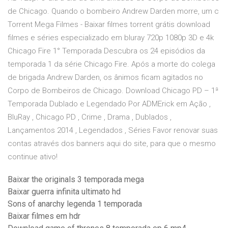
de Chicago. Quando o bombeiro Andrew Darden morre, um c
Torrent Mega Filmes - Baixar filmes torrent grátis download
filmes e séries especializado em bluray 720p 1080p 3D e 4k
Chicago Fire 1° Temporada Descubra os 24 episódios da
temporada 1 da série Chicago Fire. Após a morte do colega
de brigada Andrew Darden, os ânimos ficam agitados no
Corpo de Bombeiros de Chicago. Download Chicago PD – 1ª
Temporada Dublado e Legendado Por ADMErick em Ação ,
BluRay , Chicago PD , Crime , Drama , Dublados ,
Lançamentos 2014 , Legendados , Séries Favor renovar suas
contas através dos banners aqui do site, para que o mesmo
continue ativo!
Baixar the originals 3 temporada mega
Baixar guerra infinita ultimato hd
Sons of anarchy legenda 1 temporada
Baixar filmes em hdr