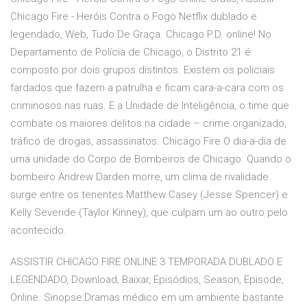
Chicago Fire - Heróis Contra o Fogo Netflix dublado e
legendado, Web, Tudo De Graça. Chicago P.D. online! No
Departamento de Polícia de Chicago, o Distrito 21 é
composto por dois grupos distintos. Existem os policiais
fardados que fazem a patrulha e ficam cara-a-cara com os
criminosos nas ruas. E a Unidade de Inteligência, o time que
combate os maiores delitos na cidade – crime organizado,
tráfico de drogas, assassinatos. Chicago Fire O dia-a-dia de
uma unidade do Corpo de Bombeiros de Chicago. Quando o
bombeiro Andrew Darden morre, um clima de rivalidade
surge entre os tenentes Matthew Casey (Jesse Spencer) e
Kelly Severide (Taylor Kinney), que culpam um ao outro pelo
acontecido.
ASSISTIR CHICAGO FIRE ONLINE 3 TEMPORADA DUBLADO E
LEGENDADO, Download, Baixar, Episódios, Season, Episode,
Online. Sinopse:Dramas médico em um ambiente bastante