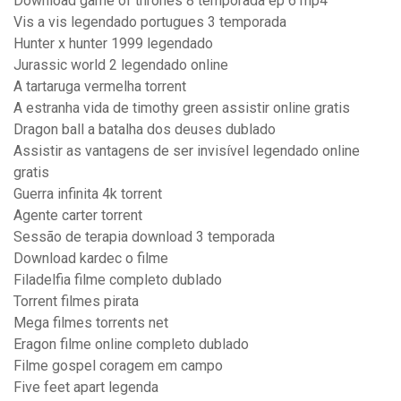
Download game of thrones 8 temporada ep 6 mp4
Vis a vis legendado portugues 3 temporada
Hunter x hunter 1999 legendado
Jurassic world 2 legendado online
A tartaruga vermelha torrent
A estranha vida de timothy green assistir online gratis
Dragon ball a batalha dos deuses dublado
Assistir as vantagens de ser invisível legendado online
gratis
Guerra infinita 4k torrent
Agente carter torrent
Sessão de terapia download 3 temporada
Download kardec o filme
Filadelfia filme completo dublado
Torrent filmes pirata
Mega filmes torrents net
Eragon filme online completo dublado
Filme gospel coragem em campo
Five feet apart legenda