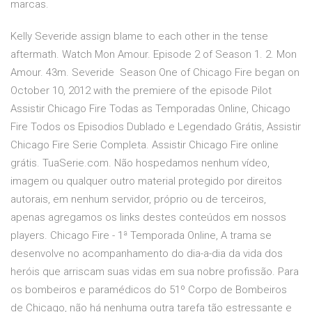
marcas.
Kelly Severide assign blame to each other in the tense
aftermath. Watch Mon Amour. Episode 2 of Season 1. 2. Mon
Amour. 43m. Severide Season One of Chicago Fire began on
October 10, 2012 with the premiere of the episode Pilot
Assistir Chicago Fire Todas as Temporadas Online, Chicago
Fire Todos os Episodios Dublado e Legendado Grátis, Assistir
Chicago Fire Serie Completa. Assistir Chicago Fire online
grátis. TuaSerie.com. Não hospedamos nenhum vídeo,
imagem ou qualquer outro material protegido por direitos
autorais, em nenhum servidor, próprio ou de terceiros,
apenas agregamos os links destes conteúdos em nossos
players. Chicago Fire - 1ª Temporada Online, A trama se
desenvolve no acompanhamento do dia-a-dia da vida dos
heróis que arriscam suas vidas em sua nobre profissão. Para
os bombeiros e paramédicos do 51º Corpo de Bombeiros
de Chicago, não há nenhuma outra tarefa tão estressante e