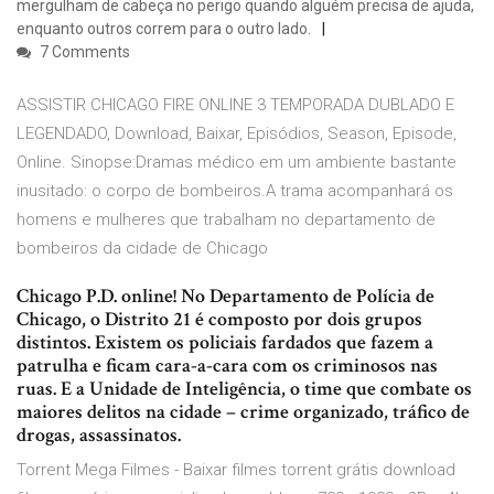
mergulham de cabeça no perigo quando alguém precisa de ajuda,
enquanto outros correm para o outro lado.
7 Comments
ASSISTIR CHICAGO FIRE ONLINE 3 TEMPORADA DUBLADO E
LEGENDADO, Download, Baixar, Episódios, Season, Episode,
Online. Sinopse:Dramas médico em um ambiente bastante
inusitado: o corpo de bombeiros.A trama acompanhará os
homens e mulheres que trabalham no departamento de
bombeiros da cidade de Chicago
Chicago P.D. online! No Departamento de Polícia de
Chicago, o Distrito 21 é composto por dois grupos
distintos. Existem os policiais fardados que fazem a
patrulha e ficam cara-a-cara com os criminosos nas
ruas. E a Unidade de Inteligência, o time que combate os
maiores delitos na cidade – crime organizado, tráfico de
drogas, assassinatos.
Torrent Mega Filmes - Baixar filmes torrent grátis download