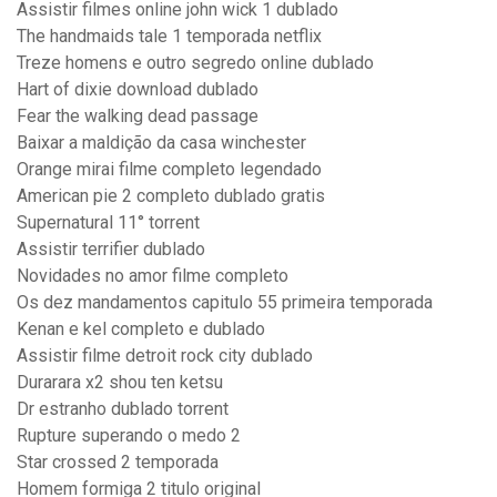
Assistir filmes online john wick 1 dublado
The handmaids tale 1 temporada netflix
Treze homens e outro segredo online dublado
Hart of dixie download dublado
Fear the walking dead passage
Baixar a maldição da casa winchester
Orange mirai filme completo legendado
American pie 2 completo dublado gratis
Supernatural 11° torrent
Assistir terrifier dublado
Novidades no amor filme completo
Os dez mandamentos capitulo 55 primeira temporada
Kenan e kel completo e dublado
Assistir filme detroit rock city dublado
Durarara x2 shou ten ketsu
Dr estranho dublado torrent
Rupture superando o medo 2
Star crossed 2 temporada
Homem formiga 2 titulo original