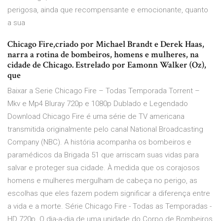
perigosa, ainda que recompensante e emocionante, quanto
a sua
Chicago Fire,criado por Michael Brandt e Derek Haas,
narra a rotina de bombeiros, homens e mulheres, na
cidade de Chicago. Estrelado por Eamonn Walker (Oz),
que
Baixar a Serie Chicago Fire – Todas Temporada Torrent –
Mkv e Mp4 Bluray 720p e 1080p Dublado e Legendado
Download Chicago Fire é uma série de TV americana
transmitida originalmente pelo canal National Broadcasting
Company (NBC). A história acompanha os bombeiros e
paramédicos da Brigada 51 que arriscam suas vidas para
salvar e proteger sua cidade. À medida que os corajosos
homens e mulheres mergulham de cabeça no perigo, as
escolhas que eles fazem podem significar a diferença entre
a vida e a morte. Série Chicago Fire - Todas as Temporadas -
HD 720p. O dia-a-dia de uma unidade do Corpo de Bombeiros