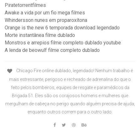
Piratetorrentfilmes
Awake a vida por um fio mega filmes
Whindersson nunes em proparoxítona
Orange is the new 6 temporada download legendado
Morte instantânea filme dublado
Monstros e arrepios filme completo dublado youtube
A lenda de beowulf filme completo dublado
Chicago Fire online dublado, legendado! Nenhum trabalho é
mais estressante, perigoso e recheado de adrenalina do que o
feito pelos bombeiros, equipes de resgate e paramédicos da
Brigada 51. Eles são os corajosos homens e mulheres que
mergulham de cabeça no perigo quando alguém precisa de ajuda,
enquanto outros correm para o outro lado.