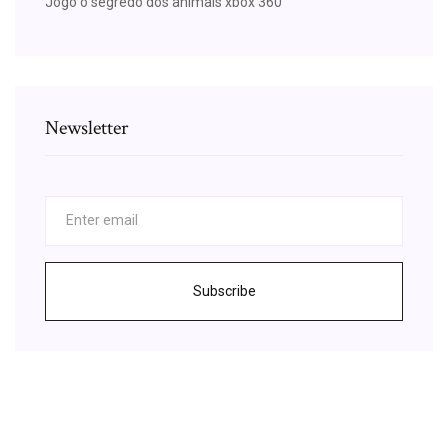
Jogo o segredo dos animais xbox 360
Newsletter
Subscribe