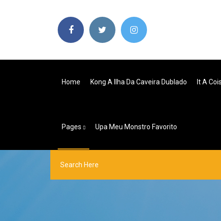
Home
Kong A Ilha Da Caveira Dublado
It A Co
Pages
Upa Meu Monstro Favorito