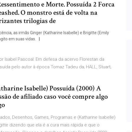
Ressentimento e Morte. Possuída 2 Forca
ashed. O monstro está de volta na
izantes trilogias de
cia, as irmãs Ginger (Katharine Isabelle) e Brigitte (Emily
gito em suas vidas.
or Isabel Pascoal: Em defesa da acervo Florestan da
suída pelo autor à época Tomaz Tadeu da; HALL, Stuart;
atharine Isabelle) Possuída (2000) A
ão de afiliado caso você compre algo
go
eriados, Desenhos, Games, Programas e (Katharine Isabelle)
igitte dizendo que ela é a cura mais rápida e que o