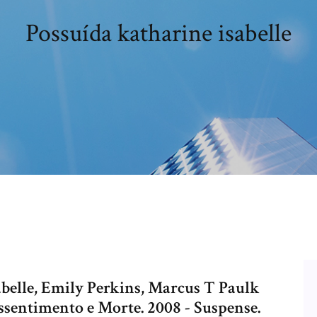
Possuída katharine isabelle
abelle, Emily Perkins, Marcus T Paulk
sentimento e Morte. 2008 - Suspense.