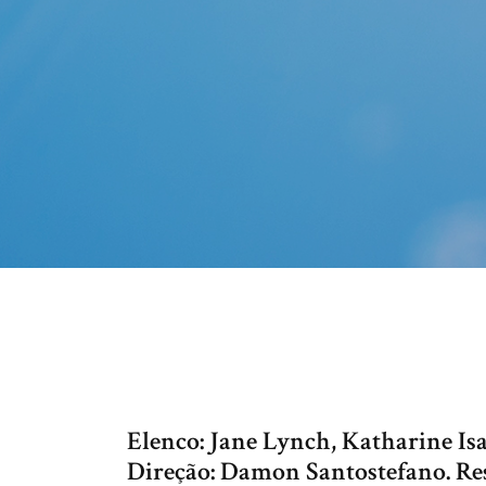
Elenco: Jane Lynch, Katharine Is
Direção: Damon Santostefano. Res