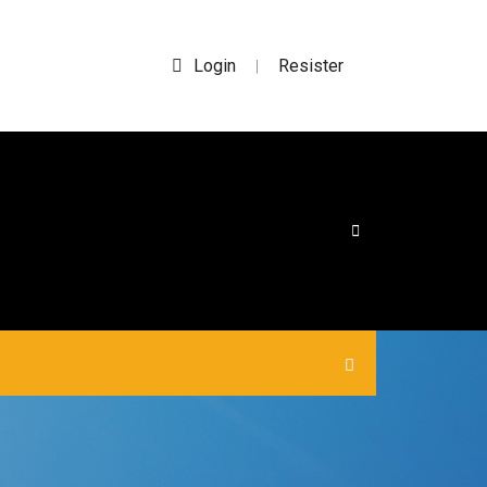
Login
Resister
|