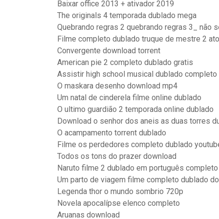
Baixar office 2013 + ativador 2019
The originals 4 temporada dublado mega
Quebrando regras 2 quebrando regras 3_ não 
Filme completo dublado truque de mestre 2 at
Convergente download torrent
American pie 2 completo dublado gratis
Assistir high school musical dublado completo
O maskara desenho download mp4
Um natal de cinderela filme online dublado
O ultimo guardião 2 temporada online dublado
Download o senhor dos aneis as duas torres d
O acampamento torrent dublado
Filme os perdedores completo dublado youtub
Todos os tons do prazer download
Naruto filme 2 dublado em português complet
Um parto de viagem filme completo dublado d
Legenda thor o mundo sombrio 720p
Novela apocalípse elenco completo
Aruanas download