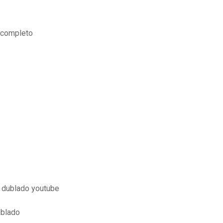
 completo
o dublado youtube
ublado