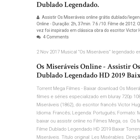
Dublado Legendado.
Assistir Os Miseráveis online grátis dublado/leg
Online - Duração: 2h, 37min. 7.6 /10. Filme de 2012
vez foi inspirado em clássica obra do escritor Victor
4 Comments
2 Nov 2017 Musical "Os Miseráveis" legendado e
Os Miseráveis Online - Assistir O
Dublado Legendado HD 2019 Baixa
Torrent Mega Filmes - Baixar download Os Miserá
filmes e séries especializado em bluray 720p 1
Miseráveis (1862), do escritor francês Victor H
Idioma: Francês; Legenda: Português; Formato: 
baixar ou assistir online no Filmes Mega, os Os Mi
Filme Dublado Legendado HD 2019 Baixar Torrent 
Miseráveis. Título original: Les Misérables. Direç