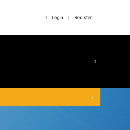
Login
Resister
|