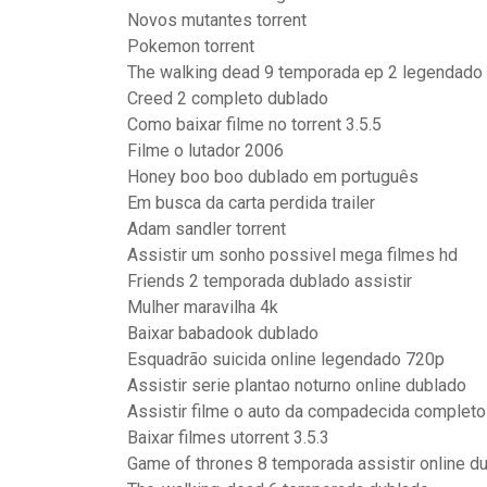
Novos mutantes torrent
Pokemon torrent
The walking dead 9 temporada ep 2 legendado
Creed 2 completo dublado
Como baixar filme no torrent 3.5.5
Filme o lutador 2006
Honey boo boo dublado em português
Em busca da carta perdida trailer
Adam sandler torrent
Assistir um sonho possivel mega filmes hd
Friends 2 temporada dublado assistir
Mulher maravilha 4k
Baixar babadook dublado
Esquadrão suicida online legendado 720p
Assistir serie plantao noturno online dublado
Assistir filme o auto da compadecida complet
Baixar filmes utorrent 3.5.3
Game of thrones 8 temporada assistir online d