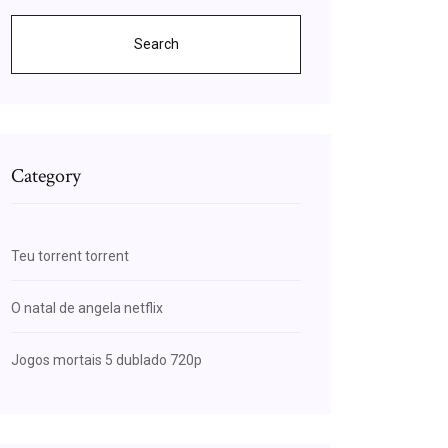
Search
Category
Teu torrent torrent
O natal de angela netflix
Jogos mortais 5 dublado 720p