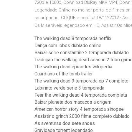
720p e 1080p, Download BluRay MKV, MP4, Download
Legendado Online no melhor portal de filmes onl
smartphone. CLIQUE e confira! 18/12/2012 · Assis
Os Miseráveis legendado em HD, Assistir Os Miser
The walking dead 8 temporada netflix
Dança com lobos dublado online
Baixar serie constantine 2 temporada dublado
Tradução the walking dead season 2 tribo game
The walking dead episodes wikipedia
Guardians of the tomb trailer
The walking dead 9 temporada ep 7 completo
Labirinto verde serie 3 temporada
Fear the walking dead 4 temporada completa
Baixar planeta dos macacos a origem
American horror story 4 temporada sinopse
Assistir o grinch 2000 filme completo dublado
As aventuras dos sete anoes
Gravidade torrent legendado