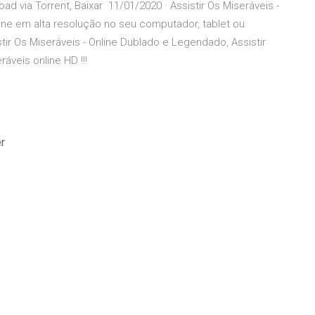
 via Torrent, Baixar 11/01/2020 · Assistir Os Miseráveis -
ine em alta resolução no seu computador, tablet ou
tir Os Miseráveis - Online Dublado e Legendado, Assistir
áveis online HD !!!
r