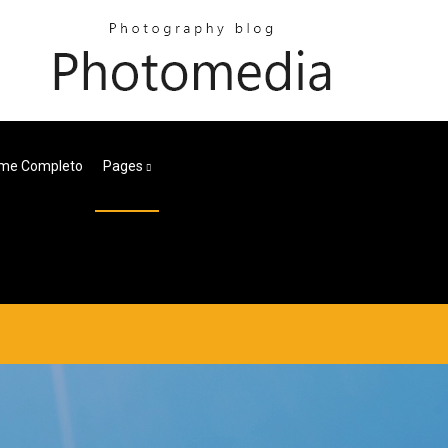
ilme Completo
Pages