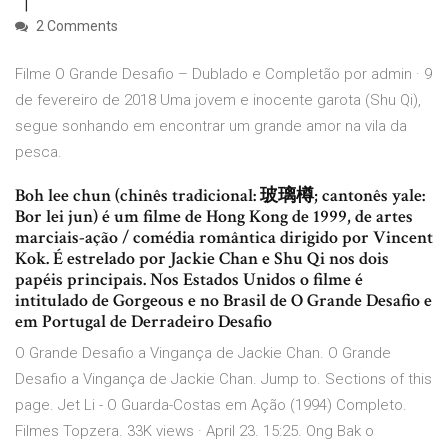
2 Comments
Filme O Grande Desafio – Dublado e Completão por admin · 9
de fevereiro de 2018 Uma jovem e inocente garota (Shu Qi),
segue sonhando em encontrar um grande amor na vila da
pesca.
Boh lee chun (chinês tradicional: 玻璃樽; cantonês yale:
Bor lei jun) é um filme de Hong Kong de 1999, de artes
marciais-ação / comédia romântica dirigido por Vincent
Kok. É estrelado por Jackie Chan e Shu Qi nos dois
papéis principais. Nos Estados Unidos o filme é
intitulado de Gorgeous e no Brasil de O Grande Desafio e
em Portugal de Derradeiro Desafio
O Grande Desafio a Vingança de Jackie Chan. O Grande
Desafio a Vingança de Jackie Chan. Jump to. Sections of this
page. Jet Li - O Guarda-Costas em Ação (1994) Completo.
Filmes Topzera. 33K views · April 23. 15:25. Ong Bak o