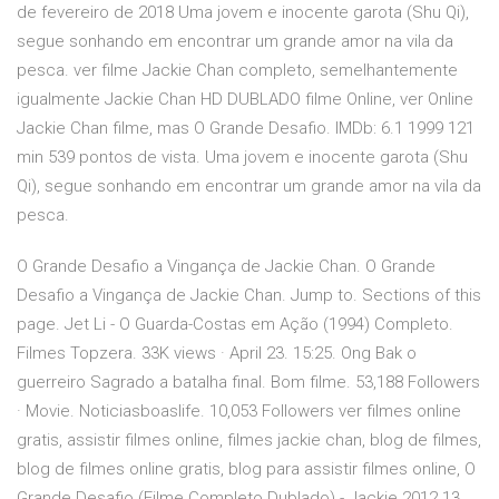
de fevereiro de 2018 Uma jovem e inocente garota (Shu Qi),
segue sonhando em encontrar um grande amor na vila da
pesca. ver filme Jackie Chan completo, semelhantemente
igualmente Jackie Chan HD DUBLADO filme Online, ver Online
Jackie Chan filme, mas O Grande Desafio. IMDb: 6.1 1999 121
min 539 pontos de vista. Uma jovem e inocente garota (Shu
Qi), segue sonhando em encontrar um grande amor na vila da
pesca.
O Grande Desafio a Vingança de Jackie Chan. O Grande
Desafio a Vingança de Jackie Chan. Jump to. Sections of this
page. Jet Li - O Guarda-Costas em Ação (1994) Completo.
Filmes Topzera. 33K views · April 23. 15:25. Ong Bak o
guerreiro Sagrado a batalha final. Bom filme. 53,188 Followers
· Movie. Noticiasboaslife. 10,053 Followers ver filmes online
gratis, assistir filmes online, filmes jackie chan, blog de filmes,
blog de filmes online gratis, blog para assistir filmes online, O
Grande Desafio (Filme Completo Dublado) - Jackie 2012 13.