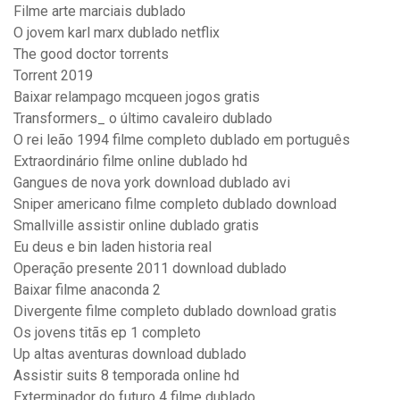
Filme arte marciais dublado
O jovem karl marx dublado netflix
The good doctor torrents
Torrent 2019
Baixar relampago mcqueen jogos gratis
Transformers_ o último cavaleiro dublado
O rei leão 1994 filme completo dublado em português
Extraordinário filme online dublado hd
Gangues de nova york download dublado avi
Sniper americano filme completo dublado download
Smallville assistir online dublado gratis
Eu deus e bin laden historia real
Operação presente 2011 download dublado
Baixar filme anaconda 2
Divergente filme completo dublado download gratis
Os jovens titãs ep 1 completo
Up altas aventuras download dublado
Assistir suits 8 temporada online hd
Exterminador do futuro 4 filme dublado