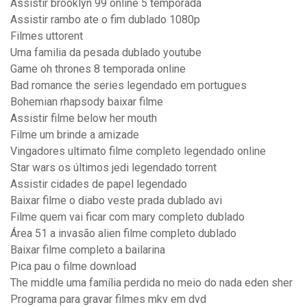
Assistir brooklyn 99 online 5 temporada
Assistir rambo ate o fim dublado 1080p
Filmes uttorent
Uma familia da pesada dublado youtube
Game oh thrones 8 temporada online
Bad romance the series legendado em portugues
Bohemian rhapsody baixar filme
Assistir filme below her mouth
Filme um brinde a amizade
Vingadores ultimato filme completo legendado online
Star wars os últimos jedi legendado torrent
Assistir cidades de papel legendado
Baixar filme o diabo veste prada dublado avi
Filme quem vai ficar com mary completo dublado
Área 51 a invasão alien filme completo dublado
Baixar filme completo a bailarina
Pica pau o filme download
The middle uma família perdida no meio do nada eden sher
Programa para gravar filmes mkv em dvd