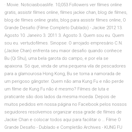
· Movie. Noticiasboaslife. 10,053 Followers ver filmes online
gratis, assistir filmes online, filmes jackie chan, blog de filmes,
blog de filmes online gratis, blog para assistir filmes online, O
Grande Desafio (Filme Completo Dublado) - Jackie 2012 13.
Agosto 10. Janeiro 3. 2011 3. Agosto 3. Quem sou eu. Quem
sou eu. vertudofilmes. Sinopse: O arrojado empresário C.N.
(Jackie Chan) enfrenta seu maior desafio quando conhece
Bu (Qi Shu), uma bela garota do campo, e por ela se
apaixona. Só que, vinda de uma pequena vila de pescadores
para a glamourosa Hong Kong, Bu se torna a namorada de
um perigoso gângster. Quem não ama Kung Fu e não perde
um filme de Kung Fu não é mesmo? Filmes de luta e
praticante são dois lados da mesma moeda. Depois de
muitos pedidos em nossa página no Facebook pelos nossos
seguidores resolvemos organizar essa grade de filmes de
Jackie Chan e colocar todos aqui para facilitar o … Filme O
Grande Desafio - Dublado e Completão Archives - KUNG FU