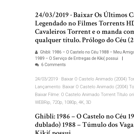
24/03/2019 · Baixar Os Últimos C
Legendado no Filmes Torrents HD 
Cavaleiros Torrent e o manda co
qualquer título. Prólogo do Céu (
Ghibli: 1986 – O Castelo no Céu 1988 – Meu Amig
1989 – O Serviço de Entregas de Kiki( possui
6 Comments
24/03/2019 · Baixar O Castelo Animado (2004) T
Lançamento: Baixar O Castelo Animado (2004) To
Baixar Filme: O Castelo Animado Torrent Título o
WEBRip, 720p, 1080p, 4K, 3D
Ghibli: 1986 – O Castelo no Céu 
dublado) 1988 – Túmulo dos Vagal
Kiki( possui