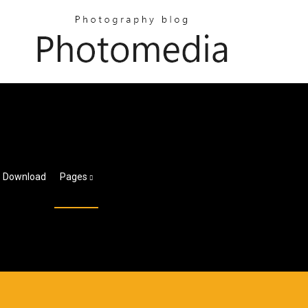
o Download
Pages