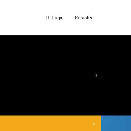
Login
Resister
|