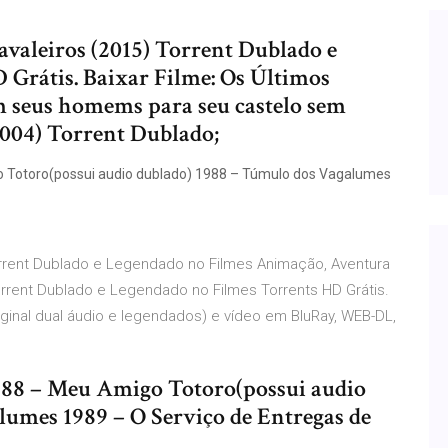
avaleiros (2015) Torrent Dublado e
Grátis. Baixar Filme: Os Últimos
m seus homems para seu castelo sem
2004) Torrent Dublado;
o Totoro(possui audio dublado) 1988 – Túmulo dos Vagalumes
orrent Dublado e Legendado no Filmes Animação, Aventura
rrent Dublado e Legendado no Filmes Torrents HD Grátis.
riginal dual áudio e legendados) e vídeo em BluRay, WEB-DL,
1988 – Meu Amigo Totoro(possui audio
umes 1989 – O Serviço de Entregas de