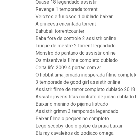
Quase 18 legendado assistir
Revenge 1 temporada torrent
Velozes e furiosos 1 dublado baixar
A princesa encantada torrent
Bahubali torrentcounter
Baba fora de controle 2 assistir online
Truque de mestre 2 torrent legendado
Monstro do pantano dc assistir online
Os miseráveis filme completo dublado
Celta life 2009 4 portas com ar
O hobbit uma jornada inesperada filme complet
3 temporada de good girl assistir online
Assistir filme de terror completo dublado 2018
Assistir jovens titãs contrato de judas dublado
Baixar o menino do pijama listrado
Assistir grimm 3 temporada legendado
Baixar filme o pequenino completo
Lego scooby-doo o golpe da praia baixar
Blu ray cavaleiros do zodiaco omega