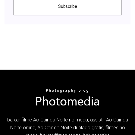
Subscribe
baixar filme Ao Cair da Noite no mega, assistir Ao Cair da
Noite online, Ao Cair da Noite dublado gratis, filmes no