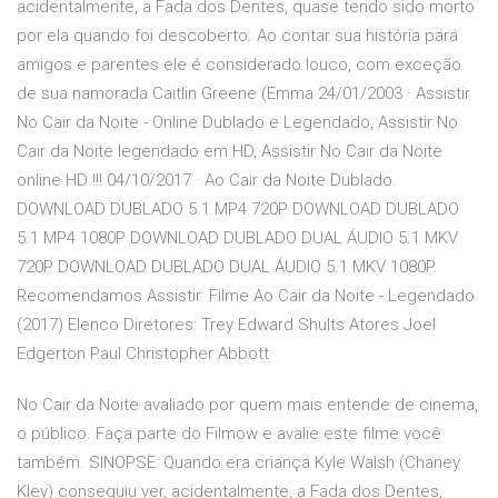
acidentalmente, a Fada dos Dentes, quase tendo sido morto
por ela quando foi descoberto. Ao contar sua história para
amigos e parentes ele é considerado louco, com exceção
de sua namorada Caitlin Greene (Emma 24/01/2003 · Assistir
No Cair da Noite - Online Dublado e Legendado, Assistir No
Cair da Noite legendado em HD, Assistir No Cair da Noite
online HD !!! 04/10/2017 · Ao Cair da Noite Dublado.
DOWNLOAD DUBLADO 5.1 MP4 720P DOWNLOAD DUBLADO
5.1 MP4 1080P DOWNLOAD DUBLADO DUAL ÁUDIO 5.1 MKV
720P DOWNLOAD DUBLADO DUAL ÁUDIO 5.1 MKV 1080P.
Recomendamos Assistir. Filme Ao Cair da Noite - Legendado
(2017) Elenco Diretores: Trey Edward Shults Atores Joel
Edgerton Paul Christopher Abbott
No Cair da Noite avaliado por quem mais entende de cinema,
o público. Faça parte do Filmow e avalie este filme você
também. SINOPSE: Quando era criança Kyle Walsh (Chaney
Kley) conseguiu ver, acidentalmente, a Fada dos Dentes,