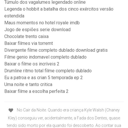
Túmulo dos vagalumes legendado online
Legenda o hobbit a batalha dos cinco exércitos versão
estendida
Maus momentos no hotel royale imdb
Jogo de espiões serie download
Chocolate trento caixa
Baixar filmes via torremt
Divergente filme completo dublado download gratis
Filme genio indomavel completo dublado
Baixar o filme os incríveis 2
Drumline ritmo total filme completo dublado
Eu a patroa e as crian 5 temporada ep 2
Uma noite e tanto critica
Baixar filme a escolha perfeita 2
No Cair da Noite. Quando era criança Kyle Walsh (Chaney
Kley) conseguiu ver, acidentalmente, a Fada dos Dentes, quase
tendo sido morto por ela quando foi descoberto. Ao contar sua