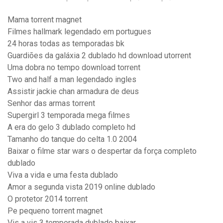
Mama torrent magnet
Filmes hallmark legendado em portugues
24 horas todas as temporadas bk
Guardiões da galáxia 2 dublado hd download utorrent
Uma dobra no tempo download torrent
Two and half a man legendado ingles
Assistir jackie chan armadura de deus
Senhor das armas torrent
Supergirl 3 temporada mega filmes
A era do gelo 3 dublado completo hd
Tamanho do tanque do celta 1.0 2004
Baixar o filme star wars o despertar da força completo
dublado
Viva a vida e uma festa dublado
Amor a segunda vista 2019 online dublado
O protetor 2014 torrent
Pe pequeno torrent magnet
Vis a vis 3 temporada dublado baixar