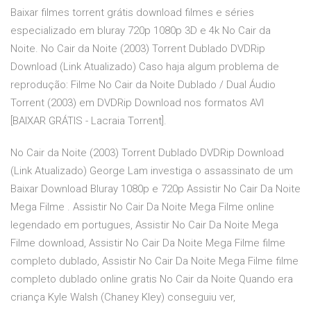
Baixar filmes torrent grátis download filmes e séries
especializado em bluray 720p 1080p 3D e 4k No Cair da
Noite. No Cair da Noite (2003) Torrent Dublado DVDRip
Download (Link Atualizado) Caso haja algum problema de
reprodução: Filme No Cair da Noite Dublado / Dual Áudio
Torrent (2003) em DVDRip Download nos formatos AVI
[BAIXAR GRÁTIS - Lacraia Torrent].
No Cair da Noite (2003) Torrent Dublado DVDRip Download
(Link Atualizado) George Lam investiga o assassinato de um
Baixar Download Bluray 1080p e 720p Assistir No Cair Da Noite
Mega Filme . Assistir No Cair Da Noite Mega Filme online
legendado em portugues, Assistir No Cair Da Noite Mega
Filme download, Assistir No Cair Da Noite Mega Filme filme
completo dublado, Assistir No Cair Da Noite Mega Filme filme
completo dublado online gratis No Cair da Noite Quando era
criança Kyle Walsh (Chaney Kley) conseguiu ver,