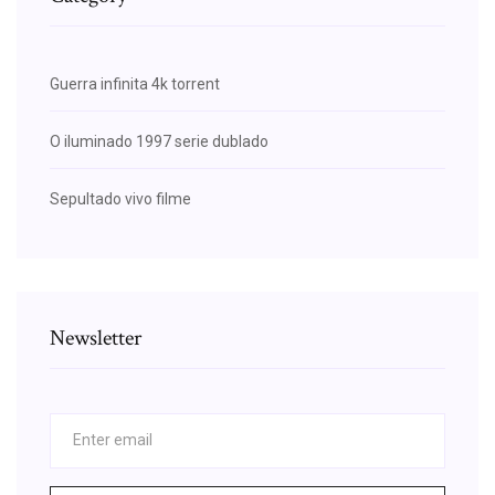
Guerra infinita 4k torrent
O iluminado 1997 serie dublado
Sepultado vivo filme
Newsletter