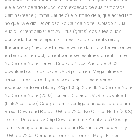
ele é considerado louco, com exceção de sua namorada
Caitlin Greene (Emma Caufield) e o irmão dela, que acreditam
no que Kyle diz. Download No Cair da Noite Dublado / Dual
Áudio Torrent baixar em AVI links (grátis) dos sites bludv
comando torrents lapumia filmes, rapido torrents rarbg
thepiratebay 'thepiratefilmes' e wolverdon hidra torrent onde
eu baixo torrentool, torrentoon e seriesfilmestorrent. Filme
No Cair da Noite Torrent Dublado / Dual Áudio de 2003
download com qualidade DVDRip. Torrent Mega Filmes -
Baixar filmes torrent grátis download filmes e séries
especializado em bluray 720p 1080p 3D e 4k No Cair da Noite
No Cair da Noite (2003) Torrent Dublado DVDRip Download
(Link Atualizado) George Lam investiga o assassinato de um
Baixar Download Bluray 1080p e 720p. No Cair da Noite (2003)
Torrent Dublado DVDRip Download (Link Atualizado) George
Lam investiga o assassinato de um Baixar Download Bluray
1080p e 720p. Comando Torrents. Torrent Mega Filmes -