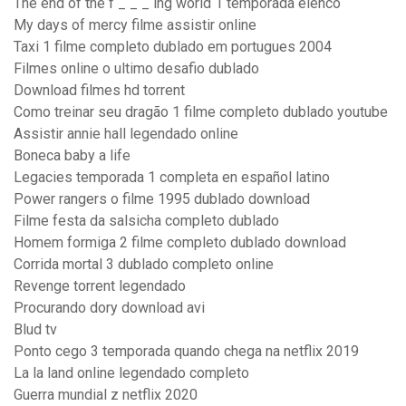
The end of the f _ _ _ ing world 1 temporada elenco
My days of mercy filme assistir online
Taxi 1 filme completo dublado em portugues 2004
Filmes online o ultimo desafio dublado
Download filmes hd torrent
Como treinar seu dragão 1 filme completo dublado youtube
Assistir annie hall legendado online
Boneca baby a life
Legacies temporada 1 completa en español latino
Power rangers o filme 1995 dublado download
Filme festa da salsicha completo dublado
Homem formiga 2 filme completo dublado download
Corrida mortal 3 dublado completo online
Revenge torrent legendado
Procurando dory download avi
Blud tv
Ponto cego 3 temporada quando chega na netflix 2019
La la land online legendado completo
Guerra mundial z netflix 2020