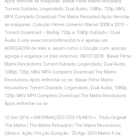
Após derrotar as máquinas. Baixar Filme Matrix Reloaded
Torrent Dublado, Legendado, Dual Áudio, 1080p, 720p, MKV,
MP4 Completo Download The Matrix Reloaded Após derrotar
as máquinas. Coleção Filmes Universo Marvel 2008 a 2019 –
Torrent Download – BluRay 720p e 1080p Dublado / Dual
Áudio O site www.torrentsfilmeshd.tv é apenas um
AGREGADOR de links e, assim como o Google.com, apenas
agrega e organiza os links externos. 08/07/2018 · Baixar Filme
Matrix Revolutions Torrent Dublado, Legendado, Dual Áudio,
1080p, 720p, MKV, MP4 Completo Download The Matrix
Revolutions Após enfrentar os se. Baixar Filme Matrix
Revolutions Torrent Dublado, Legendado, Dual Áudio, 1080p,
720p, MKV, MP4 Completo Download The Matrix Revolutions
Após enfrentar os se.
10 Set 2016 >>INFORMAÇÕES DOS FILMES<<. Título Original:
The Matrix | The Matrix Reloaded | The Matrix Revolutions
Gênero: Ação | Ficção Duração: 20 Ago 2019 Matrix 4 vai