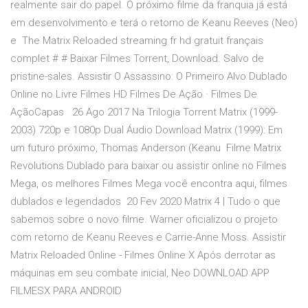
realmente sair do papel. O próximo filme da franquia já está
em desenvolvimento e terá o retorno de Keanu Reeves (Neo)
e The Matrix Reloaded streaming fr hd gratuit français
complet # # Baixar Filmes Torrent, Download. Salvo de
pristine-sales. Assistir O Assassino: O Primeiro Alvo Dublado
Online no Livre Filmes HD Filmes De Ação · Filmes De
AçãoCapas 26 Ago 2017 Na Trilogia Torrent Matrix (1999-
2003) 720p e 1080p Dual Áudio Download Matrix (1999): Em
um futuro próximo, Thomas Anderson (Keanu Filme Matrix
Revolutions Dublado para baixar ou assistir online no Filmes
Mega, os melhores Filmes Mega você encontra aqui, filmes
dublados e legendados 20 Fev 2020 Matrix 4 | Tudo o que
sabemos sobre o novo filme. Warner oficializou o projeto
com retorno de Keanu Reeves e Carrie-Anne Moss. Assistir
Matrix Reloaded Online - Filmes Online X Após derrotar as
máquinas em seu combate inicial, Neo DOWNLOAD APP
FILMESX PARA ANDROID