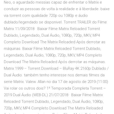
Neo, o aguardado messias capaz de enfrentar o Matrix e
conduzir as pessoas de volta à realidade e à liberdade. baixe
via torrent com qualidade 720p ou 1080p e áudio
dublado/legendado se disponivel. Torrent TRAILER do Filme
Matrix 11/09/2018 · Baixar Filme Matrix Reloaded Torrent
Dublado, Legendado, Dual Áudio, 1080p, 720p, MKV, MP4
Completo Download The Matrix Reloaded Após derrotar as
máquinas. Baixar Filme Matrix Reloaded Torrent Dublado,
Legendado, Dual Áudio, 1080p, 720p, MKV, MP4 Completo
Download The Matrix Reloaded Após derrotar as máquinas.
Matrix 1999 – Torrent Download – BluRay 4K 2160p Dublado /
Dual Áudio. também tenho interesse nos demais filmes da
serie Matrix. Valew. Allan no dia 17 de agosto de 2019 (11:00)
Vai rolar os outros dois? 1ª Temporada Completa Torrent –
2019 Dual Áudio (WEB-DL) 21/07/2018 · Baixar Filme Matrix
Reloaded Torrent Dublado, Legendado, Dual Áudio, 1080p,
720p, MKV, MP4 Completo Download The Matrix Reloaded