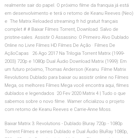
realmente sair do papel. O próximo filme da franquia já está
em desenvolvimento e terá o retorno de Keanu Reeves (Neo)
e The Matrix Reloaded streaming fr hd gratuit français
complet # # Baixar Filmes Torrent, Download. Salvo de
pristine-sales. Assistir O Assassino: O Primeiro Alvo Dublado
Online no Livre Filmes HD Filmes De Ação · Filmes De
AçãoCapas 26 Ago 2017 Na Trilogia Torrent Matrix (1999-
2003) 720p e 1080p Dual Áudio Download Matrix (1999): Em
um futuro próximo, Thomas Anderson (Keanu Filme Matrix
Revolutions Dublado para baixar ou assistir online no Filmes
Mega, os melhores Filmes Mega você encontra aqui, filmes
dublados e legendados 20 Fev 2020 Matrix 4 | Tudo o que
sabemos sobre o novo filme. Warner oficializou o projeto
com retorno de Keanu Reeves e Carrie-Anne Moss.
Baixar Matrix 3: Revolutions - Dublado Bluray 720p - 1080p
Torrent Filmes e series Dublado e Dual Áudio BluRay 1080p,