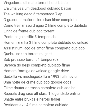
Vingadores ultimato torrent hd dublado
Era uma vez um deadpool dublado baixar
The walking dead 6 temporada 7 ep
O grande desafio jackie chan filme completo
Como treinar seu dragão 2 filme completo dublado
Linha de frente dublado torrent
Ponto cego netflix 3 temporada
Homem aranha 3 filme completo dublado download
Assistir um laço de amor filme completo dublado
Quebra nozes torrent magnet
Sob pressão torrent 1 temporada
Barraca do beijo completo dublado filme
Homem formiga download google drive
Godzilla vs mechagodzilla ii 1993 full movie
Uma noite de crime dublado google docs
Filme doutor estranho completo dublado hd
Rupauls drag race all stars 1 legendado online
Shade entre bruxas e herois trailer
Resident evil 4 filme completo dublado