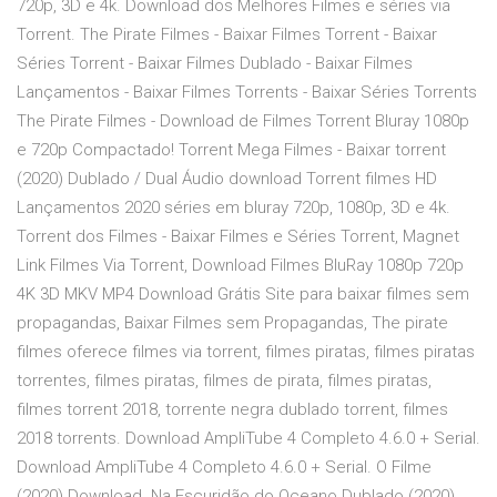
720p, 3D e 4k. Download dos Melhores Filmes e séries via
Torrent. The Pirate Filmes - Baixar Filmes Torrent - Baixar
Séries Torrent - Baixar Filmes Dublado - Baixar Filmes
Lançamentos - Baixar Filmes Torrents - Baixar Séries Torrents
The Pirate Filmes - Download de Filmes Torrent Bluray 1080p
e 720p Compactado! Torrent Mega Filmes - Baixar torrent
(2020) Dublado / Dual Áudio download Torrent filmes HD
Lançamentos 2020 séries em bluray 720p, 1080p, 3D e 4k.
Torrent dos Filmes - Baixar Filmes e Séries Torrent, Magnet
Link Filmes Via Torrent, Download Filmes BluRay 1080p 720p
4K 3D MKV MP4 Download Grátis Site para baixar filmes sem
propagandas, Baixar Filmes sem Propagandas, The pirate
filmes oferece filmes via torrent, filmes piratas, filmes piratas
torrentes, filmes piratas, filmes de pirata, filmes piratas,
filmes torrent 2018, torrente negra dublado torrent, filmes
2018 torrents. Download AmpliTube 4 Completo 4.6.0 + Serial.
Download AmpliTube 4 Completo 4.6.0 + Serial. O Filme
(2020) Download. Na Escuridão do Oceano Dublado (2020)