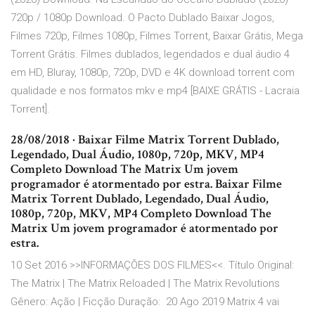
720p / 1080p Download. O Pacto Dublado Baixar Jogos,
Filmes 720p, Filmes 1080p, Filmes Torrent, Baixar Grátis, Mega
Torrent Grátis. Filmes dublados, legendados e dual áudio 4
em HD, Bluray, 1080p, 720p, DVD e 4K download torrent com
qualidade e nos formatos mkv e mp4 [BAIXE GRÁTIS - Lacraia
Torrent].
28/08/2018 · Baixar Filme Matrix Torrent Dublado,
Legendado, Dual Áudio, 1080p, 720p, MKV, MP4
Completo Download The Matrix Um jovem
programador é atormentado por estra. Baixar Filme
Matrix Torrent Dublado, Legendado, Dual Áudio,
1080p, 720p, MKV, MP4 Completo Download The
Matrix Um jovem programador é atormentado por
estra.
10 Set 2016 >>INFORMAÇÕES DOS FILMES<<. Título Original:
The Matrix | The Matrix Reloaded | The Matrix Revolutions
Gênero: Ação | Ficção Duração: 20 Ago 2019 Matrix 4 vai