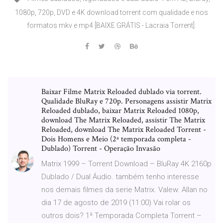
1080p, 720p, DVD e 4K download torrent com qualidade e nos
formatos mkv e mp4 [BAIXE GRÁTIS - Lacraia Torrent].
Baixar Filme Matrix Reloaded dublado via torrent.
Qualidade BluRay e 720p. Personagens assistir Matrix
Reloaded dublado, baixar Matrix Reloaded 1080p,
download The Matrix Reloaded, assistir The Matrix
Reloaded, download The Matrix Reloaded Torrent -
Dois Homens e Meio (2ª temporada completa -
Dublado) Torrent - Operação Invasão
Matrix 1999 – Torrent Download – BluRay 4K 2160p
Dublado / Dual Áudio. também tenho interesse
nos demais filmes da serie Matrix. Valew. Allan no
dia 17 de agosto de 2019 (11:00) Vai rolar os
outros dois? 1ª Temporada Completa Torrent –