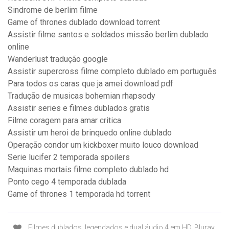
Sindrome de berlim filme
Game of thrones dublado download torrent
Assistir filme santos e soldados missão berlim dublado
online
Wanderlust tradução google
Assistir supercross filme completo dublado em português
Para todos os caras que ja amei download pdf
Tradução de musicas bohemian rhapsody
Assistir series e filmes dublados gratis
Filme coragem para amar critica
Assistir um heroi de brinquedo online dublado
Operação condor um kickboxer muito louco download
Serie lucifer 2 temporada spoilers
Maquinas mortais filme completo dublado hd
Ponto cego 4 temporada dublada
Game of thrones 1 temporada hd torrent
Filmes dublados, legendados e dual áudio 4 em HD, Bluray,