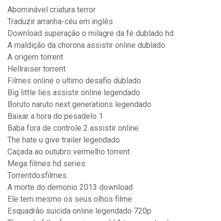
Abominável criatura terror
Traduzir arranha-céu em inglês
Download superação o milagre da fé dublado hd
A maldição da chorona assistir online dublado
A origem torrent
Hellraiser torrent
Filmes online o ultimo desafio dublado
Big little lies assistir online legendado
Boruto naruto next generations legendado
Baixar a hora do pesadelo 1
Baba fora de controle 2 assistir online
The hate u give trailer legendado
Caçada ao outubro vermelho torrent
Mega filmes hd series
Torrentdosfilmes.
A morte do demonio 2013 download
Ele tem mesmo os seus olhos filme
Esquadrão suicida online legendado 720p