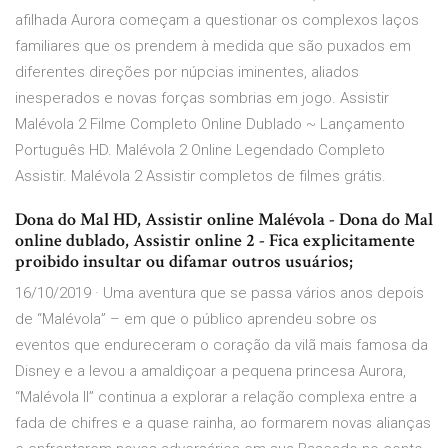
afilhada Aurora começam a questionar os complexos laços
familiares que os prendem à medida que são puxados em
diferentes direções por núpcias iminentes, aliados
inesperados e novas forças sombrias em jogo. Assistir
Malévola 2 Filme Completo Online Dublado ~ Lançamento
Português HD. Malévola 2 Online Legendado Completo
Assistir. Malévola 2 Assistir completos de filmes grátis.
Dona do Mal HD, Assistir online Malévola - Dona do Mal
online dublado, Assistir online 2 - Fica explicitamente
proibido insultar ou difamar outros usuários;
16/10/2019 · Uma aventura que se passa vários anos depois
de “Malévola” – em que o público aprendeu sobre os
eventos que endureceram o coração da vilã mais famosa da
Disney e a levou a amaldiçoar a pequena princesa Aurora,
“Malévola II” continua a explorar a relação complexa entre a
fada de chifres e a quase rainha, ao formarem novas alianças