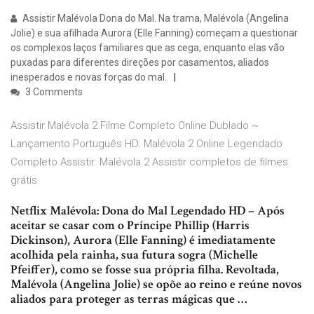
Assistir Malévola Dona do Mal. Na trama, Malévola (Angelina
Jolie) e sua afilhada Aurora (Elle Fanning) começam a questionar
os complexos laços familiares que as cega, enquanto elas vão
puxadas para diferentes direções por casamentos, aliados
inesperados e novas forças do mal.
3 Comments
Assistir Malévola 2 Filme Completo Online Dublado ~
Lançamento Português HD. Malévola 2 Online Legendado
Completo Assistir. Malévola 2 Assistir completos de filmes
grátis.
Netflix Malévola: Dona do Mal Legendado HD – Após
aceitar se casar com o Príncipe Phillip (Harris
Dickinson), Aurora (Elle Fanning) é imediatamente
acolhida pela rainha, sua futura sogra (Michelle
Pfeiffer), como se fosse sua própria filha. Revoltada,
Malévola (Angelina Jolie) se opõe ao reino e reúne novos
aliados para proteger as terras mágicas que …