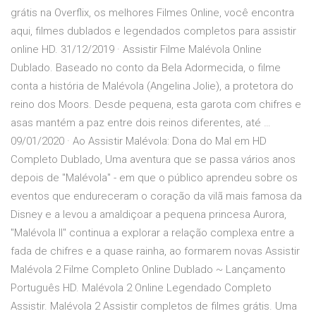
grátis na Overflix, os melhores Filmes Online, você encontra
aqui, filmes dublados e legendados completos para assistir
online HD. 31/12/2019 · Assistir Filme Malévola Online
Dublado. Baseado no conto da Bela Adormecida, o filme
conta a história de Malévola (Angelina Jolie), a protetora do
reino dos Moors. Desde pequena, esta garota com chifres e
asas mantém a paz entre dois reinos diferentes, até …
09/01/2020 · Ao Assistir Malévola: Dona do Mal em HD
Completo Dublado, Uma aventura que se passa vários anos
depois de "Malévola" - em que o público aprendeu sobre os
eventos que endureceram o coração da vilã mais famosa da
Disney e a levou a amaldiçoar a pequena princesa Aurora,
"Malévola II" continua a explorar a relação complexa entre a
fada de chifres e a quase rainha, ao formarem novas Assistir
Malévola 2 Filme Completo Online Dublado ~ Lançamento
Português HD. Malévola 2 Online Legendado Completo
Assistir. Malévola 2 Assistir completos de filmes grátis. Uma