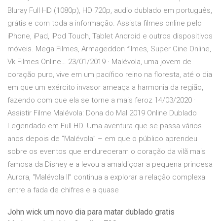
Bluray Full HD (1080p), HD 720p, audio dublado em português,
grátis e com toda a informação. Assista filmes online pelo
iPhone, iPad, iPod Touch, Tablet Android e outros dispositivos
móveis. Mega Filmes, Armageddon filmes, Super Cine Online,
Vk Filmes Online… 23/01/2019 · Malévola, uma jovem de
coração puro, vive em um pacífico reino na floresta, até o dia
em que um exército invasor ameaça a harmonia da região,
fazendo com que ela se torne a mais feroz 14/03/2020 ·
Assistir Filme Malévola: Dona do Mal 2019 Online Dublado
Legendado em Full HD. Uma aventura que se passa vários
anos depois de “Malévola” – em que o público aprendeu
sobre os eventos que endureceram o coração da vilã mais
famosa da Disney e a levou a amaldiçoar a pequena princesa
Aurora, “Malévola II” continua a explorar a relação complexa
entre a fada de chifres e a quase
John wick um novo dia para matar dublado gratis