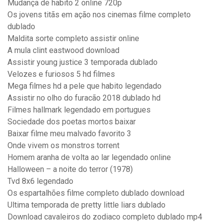
Mudança de habito 2 online 720p
Os jovens titãs em ação nos cinemas filme completo
dublado
Maldita sorte completo assistir online
A mula clint eastwood download
Assistir young justice 3 temporada dublado
Velozes e furiosos 5 hd filmes
Mega filmes hd a pele que habito legendado
Assistir no olho do furacão 2018 dublado hd
Filmes hallmark legendado em portugues
Sociedade dos poetas mortos baixar
Baixar filme meu malvado favorito 3
Onde vivem os monstros torrent
Homem aranha de volta ao lar legendado online
Halloween – a noite do terror (1978)
Tvd 8x6 legendado
Os espartalhões filme completo dublado download
Ultima temporada de pretty little liars dublado
Download cavaleiros do zodiaco completo dublado mp4