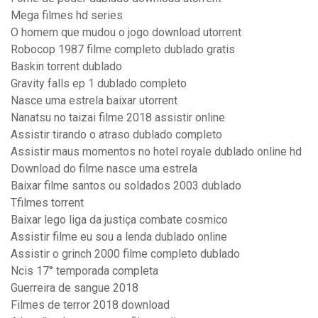
Mega filmes hd series
O homem que mudou o jogo download utorrent
Robocop 1987 filme completo dublado gratis
Baskin torrent dublado
Gravity falls ep 1 dublado completo
Nasce uma estrela baixar utorrent
Nanatsu no taizai filme 2018 assistir online
Assistir tirando o atraso dublado completo
Assistir maus momentos no hotel royale dublado online hd
Download do filme nasce uma estrela
Baixar filme santos ou soldados 2003 dublado
Tfilmes torrent
Baixar lego liga da justiça combate cosmico
Assistir filme eu sou a lenda dublado online
Assistir o grinch 2000 filme completo dublado
Ncis 17° temporada completa
Guerreira de sangue 2018
Filmes de terror 2018 download