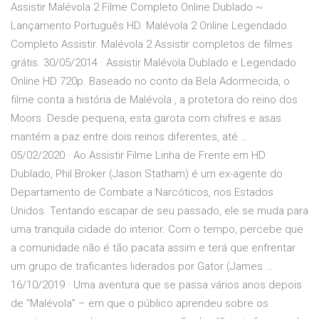
Assistir Malévola 2 Filme Completo Online Dublado ~
Lançamento Português HD. Malévola 2 Online Legendado
Completo Assistir. Malévola 2 Assistir completos de filmes
grátis. 30/05/2014 · Assistir Malévola Dublado e Legendado
Online HD 720p. Baseado no conto da Bela Adormecida, o
filme conta a história de Malévola , a protetora do reino dos
Moors. Desde pequena, esta garota com chifres e asas
mantém a paz entre dois reinos diferentes, até …
05/02/2020 · Ao Assistir Filme Linha de Frente em HD
Dublado, Phil Broker (Jason Statham) é um ex-agente do
Departamento de Combate a Narcóticos, nos Estados
Unidos. Tentando escapar de seu passado, ele se muda para
uma tranquila cidade do interior. Com o tempo, percebe que
a comunidade não é tão pacata assim e terá que enfrentar
um grupo de traficantes liderados por Gator (James …
16/10/2019 · Uma aventura que se passa vários anos depois
de “Malévola” – em que o público aprendeu sobre os