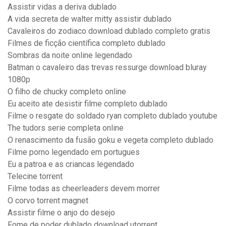
Assistir vidas a deriva dublado
A vida secreta de walter mitty assistir dublado
Cavaleiros do zodiaco download dublado completo gratis
Filmes de ficção científica completo dublado
Sombras da noite online legendado
Batman o cavaleiro das trevas ressurge download bluray
1080p
O filho de chucky completo online
Eu aceito ate desistir filme completo dublado
Filme o resgate do soldado ryan completo dublado youtube
The tudors serie completa online
O renascimento da fusão goku e vegeta completo dublado
Filme porno legendado em portugues
Eu a patroa e as criancas legendado
Telecine torrent
Filme todas as cheerleaders devem morrer
O corvo torrent magnet
Assistir filme o anjo do desejo
Fome de poder dublado download utorrent