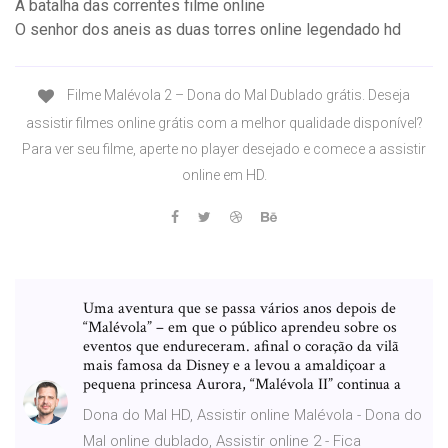
A batalha das correntes filme online
O senhor dos aneis as duas torres online legendado hd
Filme Malévola 2 – Dona do Mal Dublado grátis. Deseja
assistir filmes online grátis com a melhor qualidade disponível?
Para ver seu filme, aperte no player desejado e comece a assistir
online em HD.
Uma aventura que se passa vários anos depois de
“Malévola” – em que o público aprendeu sobre os
eventos que endureceram. afinal o coração da vilã
mais famosa da Disney e a levou a amaldiçoar a
pequena princesa Aurora, “Malévola II” continua a
Dona do Mal HD, Assistir online Malévola - Dona do
Mal online dublado, Assistir online 2 - Fica