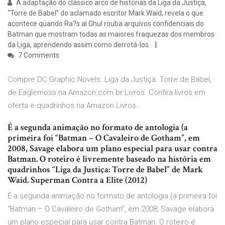
A adaptação do clássico arco de histórias da Liga da Justiça,
“Torre de Babel” do aclamado escritor Mark Waid, revela o que
acontece quando Ra?s al Ghul rouba arquivos confidenciais do
Batman que mostram todas as maiores fraquezas dos membros
da Liga, aprendendo assim como derrotá-los.
7 Comments
Compre DC Graphic Novels. Liga da Justiça. Torre de Babel,
de Eaglemoss na Amazon.com.br Livros. Confira livros em
oferta e quadrinhos na Amazon Livros.
É a segunda animação no formato de antologia (a
primeira foi “Batman – O Cavaleiro de Gotham”, em
2008, Savage elabora um plano especial para usar contra
Batman. O roteiro é livremente baseado na história em
quadrinhos “Liga da Justiça: Torre de Babel” de Mark
Waid. Superman Contra a Elite (2012)
É a segunda animação no formato de antologia (a primeira foi
“Batman – O Cavaleiro de Gotham”, em 2008, Savage elabora
um plano especial para usar contra Batman. O roteiro é