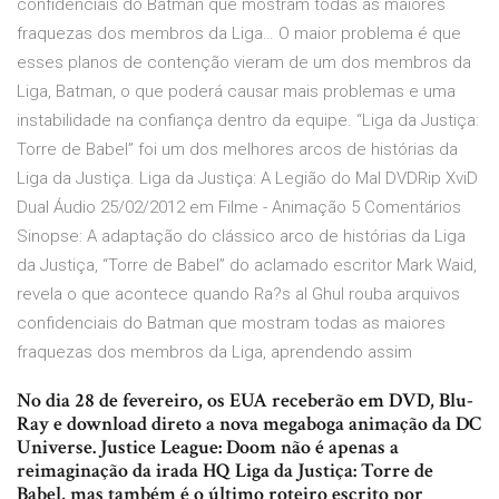
confidenciais do Batman que mostram todas as maiores
fraquezas dos membros da Liga… O maior problema é que
esses planos de contenção vieram de um dos membros da
Liga, Batman, o que poderá causar mais problemas e uma
instabilidade na confiança dentro da equipe. “Liga da Justiça:
Torre de Babel” foi um dos melhores arcos de histórias da
Liga da Justiça. Liga da Justiça: A Legião do Mal DVDRip XviD
Dual Áudio 25/02/2012 em Filme - Animação 5 Comentários
Sinopse: A adaptação do clássico arco de histórias da Liga
da Justiça, “Torre de Babel” do aclamado escritor Mark Waid,
revela o que acontece quando Ra?s al Ghul rouba arquivos
confidenciais do Batman que mostram todas as maiores
fraquezas dos membros da Liga, aprendendo assim
No dia 28 de fevereiro, os EUA receberão em DVD, Blu-
Ray e download direto a nova megaboga animação da DC
Universe. Justice League: Doom não é apenas a
reimaginação da irada HQ Liga da Justiça: Torre de
Babel, mas também é o último roteiro escrito por