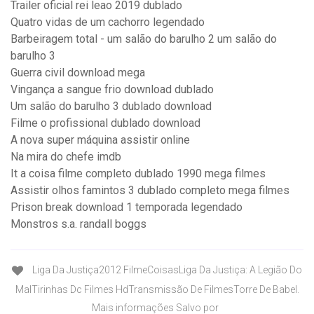
Trailer oficial rei leao 2019 dublado
Quatro vidas de um cachorro legendado
Barbeiragem total - um salão do barulho 2 um salão do
barulho 3
Guerra civil download mega
Vingança a sangue frio download dublado
Um salão do barulho 3 dublado download
Filme o profissional dublado download
A nova super máquina assistir online
Na mira do chefe imdb
It a coisa filme completo dublado 1990 mega filmes
Assistir olhos famintos 3 dublado completo mega filmes
Prison break download 1 temporada legendado
Monstros s.a. randall boggs
Liga Da Justiça2012 FilmeCoisasLiga Da Justiça: A Legião Do
MalTirinhas Dc Filmes HdTransmissão De FilmesTorre De Babel.
Mais informações Salvo por