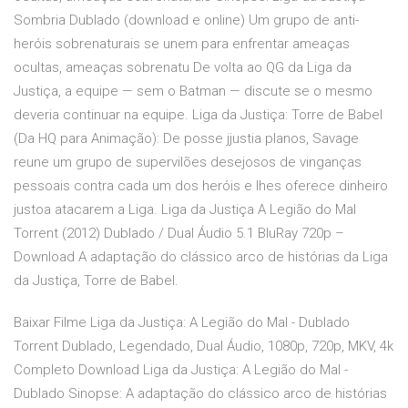
Sombria Dublado (download e online) Um grupo de anti-
heróis sobrenaturais se unem para enfrentar ameaças
ocultas, ameaças sobrenatu De volta ao QG da Liga da
Justiça, a equipe — sem o Batman — discute se o mesmo
deveria continuar na equipe. Liga da Justiça: Torre de Babel
(Da HQ para Animação): De posse jjustia planos, Savage
reune um grupo de supervilões desejosos de vinganças
pessoais contra cada um dos heróis e lhes oferece dinheiro
justoa atacarem a Liga. Liga da Justiça A Legião do Mal
Torrent (2012) Dublado / Dual Áudio 5.1 BluRay 720p –
Download A adaptação do clássico arco de histórias da Liga
da Justiça, Torre de Babel.
Baixar Filme Liga da Justiça: A Legião do Mal - Dublado
Torrent Dublado, Legendado, Dual Áudio, 1080p, 720p, MKV, 4k
Completo Download Liga da Justiça: A Legião do Mal -
Dublado Sinopse: A adaptação do clássico arco de histórias