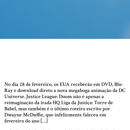
No dia 28 de fevereiro, os EUA receberão em DVD, Blu-
Ray e download direto a nova megaboga animação da DC
Universe. Justice League: Doom não é apenas a
reimaginação da irada HQ Liga da Justiça: Torre de
Babel, mas também é o último roteiro escrito por
Dwayne McDuffie, que infelizmente faleceu em
fevereiro do ano […]