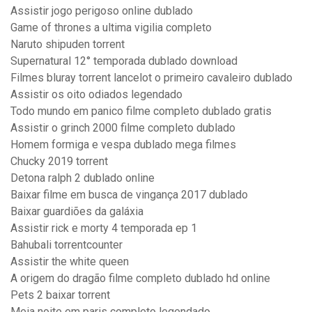
Assistir jogo perigoso online dublado
Game of thrones a ultima vigilia completo
Naruto shipuden torrent
Supernatural 12° temporada dublado download
Filmes bluray torrent lancelot o primeiro cavaleiro dublado
Assistir os oito odiados legendado
Todo mundo em panico filme completo dublado gratis
Assistir o grinch 2000 filme completo dublado
Homem formiga e vespa dublado mega filmes
Chucky 2019 torrent
Detona ralph 2 dublado online
Baixar filme em busca de vingança 2017 dublado
Baixar guardiões da galáxia
Assistir rick e morty 4 temporada ep 1
Bahubali torrentcounter
Assistir the white queen
A origem do dragão filme completo dublado hd online
Pets 2 baixar torrent
Meia noite em paris completo legendado