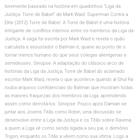
livremente baseado na história em quadrinhos “Liga da
Justiça: Torre de Babel” de Mark Waid. Superman Contra a
Elite (2012) Torre de Babel. A Torre de Babel é uma história
intrigante de conflitos internos entre os membros da Liga da
Justiça. A saga foi escrita por Mark Waid e revela o quão
calculista e assustador o Batman é, quase ao ponto de o
tornar menos humano do que seus colegas alienígenas e
semideuses. Sinopse: A adaptação do clássico arco de
histórias da Liga da Justiça, Torre de Babel do aclamado
escritor Mark Waid, revela o que acontece quando al Ghul Ra
rouba arquivos confidenciais do Batman que mostram todas
as maiores fraquezas dos membros da Liga, aprendendo
assim como derrotá-los. Sinopse: Pouco após Damian se
juntar aos Jovens Titãs como Robin, uma discussão se
desenvolve entre a Liga da Justiça e os Titãs sobre Ravena,
a quem a Liga vê como sendo ligada a seu pai, o demônio
Trigon, enquanto os Titãs a vêem como sua vítima. Logo a