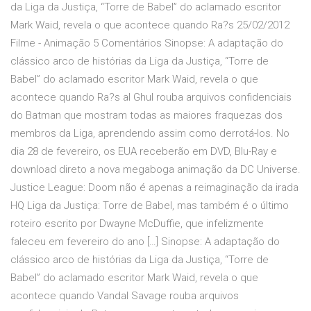
da Liga da Justiça, “Torre de Babel” do aclamado escritor
Mark Waid, revela o que acontece quando Ra?s 25/02/2012
Filme - Animação 5 Comentários Sinopse: A adaptação do
clássico arco de histórias da Liga da Justiça, “Torre de
Babel” do aclamado escritor Mark Waid, revela o que
acontece quando Ra?s al Ghul rouba arquivos confidenciais
do Batman que mostram todas as maiores fraquezas dos
membros da Liga, aprendendo assim como derrotá-los. No
dia 28 de fevereiro, os EUA receberão em DVD, Blu-Ray e
download direto a nova megaboga animação da DC Universe.
Justice League: Doom não é apenas a reimaginação da irada
HQ Liga da Justiça: Torre de Babel, mas também é o último
roteiro escrito por Dwayne McDuffie, que infelizmente
faleceu em fevereiro do ano […] Sinopse: A adaptação do
clássico arco de histórias da Liga da Justiça, “Torre de
Babel” do aclamado escritor Mark Waid, revela o que
acontece quando Vandal Savage rouba arquivos