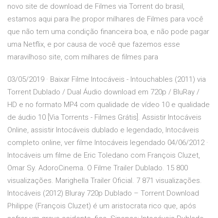
novo site de download de Filmes via Torrent do brasil,
estamos aqui para lhe propor milhares de Filmes para você
que não tem uma condição financeira boa, e não pode pagar
uma Netflix, e por causa de você que fazemos esse
maravilhoso site, com milhares de filmes para
03/05/2019 · Baixar Filme Intocáveis - Intouchables (2011) via
Torrent Dublado / Dual Áudio download em 720p / BluRay /
HD e no formato MP4 com qualidade de vídeo 10 e qualidade
de áudio 10 [Via Torrents - Filmes Grátis]. Assistir Intocáveis
Online, assistir Intocáveis dublado e legendado, Intocáveis
completo online, ver filme Intocáveis legendado 04/06/2012 ·
Intocáveis um filme de Eric Toledano com François Cluzet,
Omar Sy. AdoroCinema. O Filme Trailer Dublado. 15 800
visualizações. Marighella Trailer Oficial. 7 871 visualizações.
Intocáveis (2012) Bluray 720p Dublado – Torrent Download
Philippe (François Cluzet) é um aristocrata rico que, após