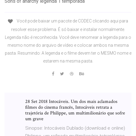
Sons of anarchy legenda 1 temporada
Você pode baixar um pacote de CODEC clicando aqui para
resolver esse problema. É só baixar e instalar normalmente.
Legenda não é reconhecida. Você deve renomear a legenda para o
mesmo nome do arquivo de vídeo e colocar ambos na mesma
pasta. Resumindo: A legenda e o filme devem ter o MESMO nome e
estarem na mesma pasta.
28 Set 2018 Intocáveis. Um dos mais aclamados
filmes do cinema francês, Intocáveis retrata a
trajetória de Philippe, um multimilionário que sofre
um grave
Sinopse: Intocáveis Dublado (download e online)
Philippe, um refinado multimilionário tetraplégico