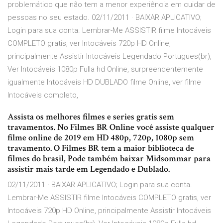
problemático que não tem a menor experiência em cuidar de
pessoas no seu estado. 02/11/2011 · BAIXAR APLICATIVO;
Login para sua conta. Lembrar-Me ASSISTIR filme Intocáveis
COMPLETO gratis, ver Intocáveis 720p HD Online,
principalmente Assistir Intocáveis Legendado Portugues(br),
Ver Intocáveis 1080p Fulla hd Online, surpreendentemente
igualmente Intocáveis HD DUBLADO filme Online, ver filme
Intocáveis completo,
Assista os melhores filmes e series gratis sem
travamentos. No Filmes BR Online você assiste qualquer
filme online de 2019 em HD 480p, 720p, 1080p sem
travamento. O Filmes BR tem a maior biblioteca de
filmes do brasil, Pode também baixar Midsommar para
assistir mais tarde em Legendado e Dublado.
02/11/2011 · BAIXAR APLICATIVO; Login para sua conta.
Lembrar-Me ASSISTIR filme Intocáveis COMPLETO gratis, ver
Intocáveis 720p HD Online, principalmente Assistir Intocáveis