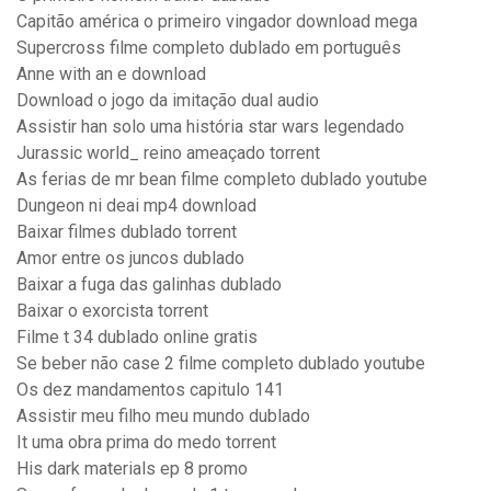
Capitão américa o primeiro vingador download mega
Supercross filme completo dublado em português
Anne with an e download
Download o jogo da imitação dual audio
Assistir han solo uma história star wars legendado
Jurassic world_ reino ameaçado torrent
As ferias de mr bean filme completo dublado youtube
Dungeon ni deai mp4 download
Baixar filmes dublado torrent
Amor entre os juncos dublado
Baixar a fuga das galinhas dublado
Baixar o exorcista torrent
Filme t 34 dublado online gratis
Se beber não case 2 filme completo dublado youtube
Os dez mandamentos capitulo 141
Assistir meu filho meu mundo dublado
It uma obra prima do medo torrent
His dark materials ep 8 promo