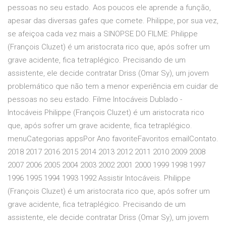
pessoas no seu estado. Aos poucos ele aprende a função,
apesar das diversas gafes que comete. Philippe, por sua vez,
se afeiçoa cada vez mais a SINOPSE DO FILME: Philippe
(François Cluzet) é um aristocrata rico que, após sofrer um
grave acidente, fica tetraplégico. Precisando de um
assistente, ele decide contratar Driss (Omar Sy), um jovem
problemático que não tem a menor experiência em cuidar de
pessoas no seu estado. Filme Intocáveis Dublado -
Intocáveis Philippe (François Cluzet) é um aristocrata rico
que, após sofrer um grave acidente, fica tetraplégico.
menuCategorias appsPor Ano favoriteFavoritos emailContato.
2018 2017 2016 2015 2014 2013 2012 2011 2010 2009 2008
2007 2006 2005 2004 2003 2002 2001 2000 1999 1998 1997
1996 1995 1994 1993 1992 Assistir Intocáveis. Philippe
(François Cluzet) é um aristocrata rico que, após sofrer um
grave acidente, fica tetraplégico. Precisando de um
assistente, ele decide contratar Driss (Omar Sy), um jovem