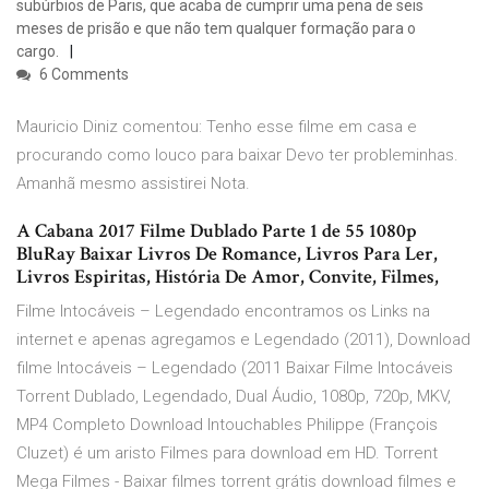
subúrbios de Paris, que acaba de cumprir uma pena de seis
meses de prisão e que não tem qualquer formação para o
cargo.
6 Comments
Mauricio Diniz comentou: Tenho esse filme em casa e
procurando como louco para baixar Devo ter probleminhas.
Amanhã mesmo assistirei Nota.
A Cabana 2017 Filme Dublado Parte 1 de 55 1080p
BluRay Baixar Livros De Romance, Livros Para Ler,
Livros Espiritas, História De Amor, Convite, Filmes,
Filme Intocáveis – Legendado encontramos os Links na
internet e apenas agregamos e Legendado (2011), Download
filme Intocáveis – Legendado (2011 Baixar Filme Intocáveis
Torrent Dublado, Legendado, Dual Áudio, 1080p, 720p, MKV,
MP4 Completo Download Intouchables Philippe (François
Cluzet) é um aristo Filmes para download em HD. Torrent
Mega Filmes - Baixar filmes torrent grátis download filmes e