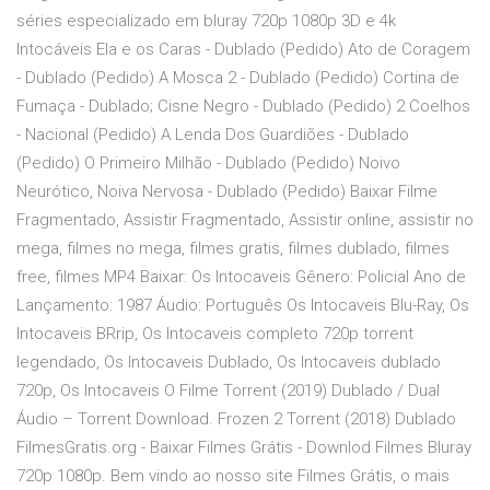
séries especializado em bluray 720p 1080p 3D e 4k
Intocáveis Ela e os Caras - Dublado (Pedido) Ato de Coragem
- Dublado (Pedido) A Mosca 2 - Dublado (Pedido) Cortina de
Fumaça - Dublado; Cisne Negro - Dublado (Pedido) 2 Coelhos
- Nacional (Pedido) A Lenda Dos Guardiões - Dublado
(Pedido) O Primeiro Milhão - Dublado (Pedido) Noivo
Neurótico, Noiva Nervosa - Dublado (Pedido) Baixar Filme
Fragmentado, Assistir Fragmentado, Assistir online, assistir no
mega, filmes no mega, filmes gratis, filmes dublado, filmes
free, filmes MP4 Baixar: Os Intocaveis Gênero: Policial Ano de
Lançamento: 1987 Áudio: Português Os Intocaveis Blu-Ray, Os
Intocaveis BRrip, Os Intocaveis completo 720p torrent
legendado, Os Intocaveis Dublado, Os Intocaveis dublado
720p, Os Intocaveis O Filme Torrent (2019) Dublado / Dual
Áudio – Torrent Download. Frozen 2 Torrent (2018) Dublado
FilmesGratis.org - Baixar Filmes Grátis - Downlod Filmes Bluray
720p 1080p. Bem vindo ao nosso site Filmes Grátis, o mais