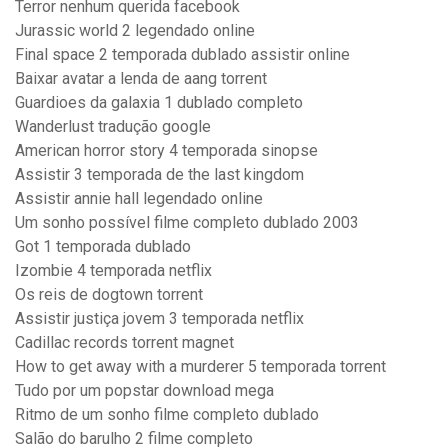
Terror nenhum querida facebook
Jurassic world 2 legendado online
Final space 2 temporada dublado assistir online
Baixar avatar a lenda de aang torrent
Guardioes da galaxia 1 dublado completo
Wanderlust tradução google
American horror story 4 temporada sinopse
Assistir 3 temporada de the last kingdom
Assistir annie hall legendado online
Um sonho possível filme completo dublado 2003
Got 1 temporada dublado
Izombie 4 temporada netflix
Os reis de dogtown torrent
Assistir justiça jovem 3 temporada netflix
Cadillac records torrent magnet
How to get away with a murderer 5 temporada torrent
Tudo por um popstar download mega
Ritmo de um sonho filme completo dublado
Salão do barulho 2 filme completo