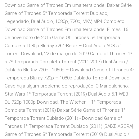
Download Game of Thrones Em uma terra onde. Baixar Série
Game of Thrones 5ª Temporada Torrent Dublado,
Legendado, Dual Áudio, 1080p, 720p, MKV, MP4 Completo
Download Game of Thrones Em uma terra onde. Filmes. 16
de novembro de 2016 Game Of Thrones 5ª Temporada
Completa 1080p BluRay x264-Belex – Dual Audio AC3 5.1
Torrent Download; 22 de março de 2019 Game of Thrones 1ª
a 7ª Temporada Completa Torrent (2011-2017) Dual Áudio /
Dublado BluRay 720p | 1080p – Download Game of Thrones 4ª
Temporada Bluray 720p – 1080p Dublado Torrent Download.
Caso haja algum problema de reprodução: O Mandaloriano:
Star Wars 1ª Temporada Torrent (2019) Dual Áudio 5.1 WEB-
DL 720p 1080p Download. The Witcher – 1ª Temporada
Completa Torrent (2019) Baixar Série Game of Thrones 1ª
Temporada Torrent Dublado (2011) - Download Game of
Thrones 1ª Temporada Torrent Dublado (2011) [BAIXE AGORA]
Game of Thrones 8ª Temporada Torrent (2019) Dual Áudio /