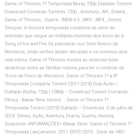
Game of Thrones 1ª Temporada Bluray 720p Dublado Torrent
Download Comando Torrents 720p , Aventura , AVI , Drama ,
Game of Thrones , Guerra , IMDB-9.5 , MKV , MP4 , Series
Sinopse: A terceira temporada completa da série de
televisão que segue as múltiplas histórias dos livros de A
Song of Ice and Fire.Se passando nos Sete Reinos de
Westeros, onde verões duram décadas e os invernos uma
vida inteira, Game of Thrones mostra as violentas lutas
dinásticas entre as famílias nobres para ter o controle do
Trono de Ferro de Westeros. Game of Thrones 1ª a 8ª
Temporada Completa Torrent (2011-2019) Dual Áudio /
Dublado BluRay 720p | 1080p – Download Torrent Comando
Filmes - Baixar filme torrent … Game of Thrones 1ª
Temporada Torrent (2019) Dublado – Download. 3 de julho de
2019. Séries, Ação, Aventura, Drama, Guerra, História,
Suspense »INFORMAÇÕES« Baixar Série: Game of Thrones 1ª
Temporada Lançamento: 2011 29/01/2019 · Serie de HBO