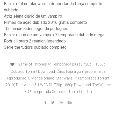
Baixar o filme star wars o despertar da força completo
dublado
Atriz elena diario de um vampiro
Filmes de ação dublado 2016 gratis completo
The handmaiden legenda portugues
Baixar diario de um vampiro 7 temporada dublado mega
Rpdr all stars 2 reunion legendado
Serie the tudors dublado completo
Game of Thrones 4ª Temporada Bluray 720p – 1080p
Dublado Torrent Download. Caso haja algum problema de
reprodução: O Mandaloriano: Star Wars 1ª Temporada Torrent
(2019) Dual Áudio 5.1 WEB-DL 720p 1080p Download. The Witcher
– 1ª Temporada Completa Torrent (2019)