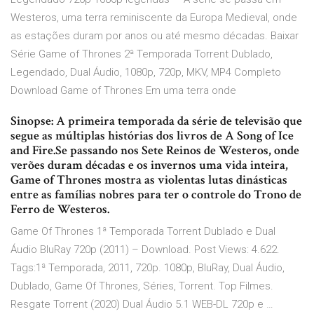
Westeros, uma terra reminiscente da Europa Medieval, onde
as estações duram por anos ou até mesmo décadas. Baixar
Série Game of Thrones 2ª Temporada Torrent Dublado,
Legendado, Dual Áudio, 1080p, 720p, MKV, MP4 Completo
Download Game of Thrones Em uma terra onde
Sinopse: A primeira temporada da série de televisão que
segue as múltiplas histórias dos livros de A Song of Ice
and Fire.Se passando nos Sete Reinos de Westeros, onde
verões duram décadas e os invernos uma vida inteira,
Game of Thrones mostra as violentas lutas dinásticas
entre as famílias nobres para ter o controle do Trono de
Ferro de Westeros.
Game Of Thrones 1ª Temporada Torrent Dublado e Dual
Áudio BluRay 720p (2011) – Download. Post Views: 4.622.
Tags:1ª Temporada, 2011, 720p. 1080p, BluRay, Dual Áudio,
Dublado, Game Of Thrones, Séries, Torrent. Top Filmes.
Resgate Torrent (2020) Dual Áudio 5.1 WEB-DL 720p e …