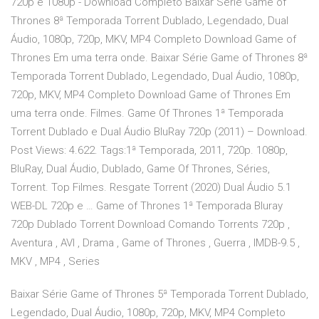
720p e 1080p - Download Completo Baixar Série Game of
Thrones 8ª Temporada Torrent Dublado, Legendado, Dual
Áudio, 1080p, 720p, MKV, MP4 Completo Download Game of
Thrones Em uma terra onde. Baixar Série Game of Thrones 8ª
Temporada Torrent Dublado, Legendado, Dual Áudio, 1080p,
720p, MKV, MP4 Completo Download Game of Thrones Em
uma terra onde. Filmes. Game Of Thrones 1ª Temporada
Torrent Dublado e Dual Áudio BluRay 720p (2011) – Download.
Post Views: 4.622. Tags:1ª Temporada, 2011, 720p. 1080p,
BluRay, Dual Áudio, Dublado, Game Of Thrones, Séries,
Torrent. Top Filmes. Resgate Torrent (2020) Dual Áudio 5.1
WEB-DL 720p e … Game of Thrones 1ª Temporada Bluray
720p Dublado Torrent Download Comando Torrents 720p ,
Aventura , AVI , Drama , Game of Thrones , Guerra , IMDB-9.5 ,
MKV , MP4 , Series
Baixar Série Game of Thrones 5ª Temporada Torrent Dublado,
Legendado, Dual Áudio, 1080p, 720p, MKV, MP4 Completo