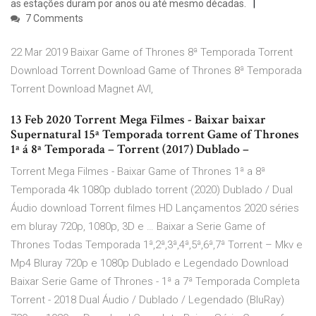
as estações duram por anos ou até mesmo décadas.
7 Comments
22 Mar 2019 Baixar Game of Thrones 8ª Temporada Torrent
Download Torrent Download Game of Thrones 8ª Temporada
Torrent Download Magnet AVI,
13 Feb 2020 Torrent Mega Filmes - Baixar baixar
Supernatural 15ª Temporada torrent Game of Thrones
1ª á 8ª Temporada – Torrent (2017) Dublado –
Torrent Mega Filmes - Baixar Game of Thrones 1ª a 8ª
Temporada 4k 1080p dublado torrent (2020) Dublado / Dual
Áudio download Torrent filmes HD Lançamentos 2020 séries
em bluray 720p, 1080p, 3D e … Baixar a Serie Game of
Thrones Todas Temporada 1ª,2ª,3ª,4ª,5ª,6ª,7ª Torrent – Mkv e
Mp4 Bluray 720p e 1080p Dublado e Legendado Download
Baixar Serie Game of Thrones - 1ª a 7ª Temporada Completa
Torrent - 2018 Dual Áudio / Dublado / Legendado (BluRay)