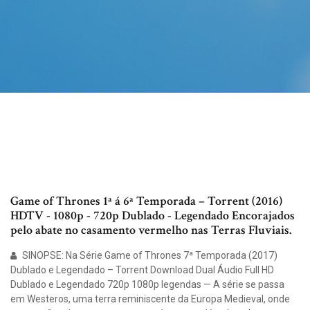
Game of Thrones 1ª á 6ª Temporada – Torrent (2016)
HDTV - 1080p - 720p Dublado - Legendado Encorajados
pelo abate no casamento vermelho nas Terras Fluviais.
SINOPSE: Na Série Game of Thrones 7ª Temporada (2017)
Dublado e Legendado – Torrent Download Dual Áudio Full HD
Dublado e Legendado 720p 1080p legendas — A série se passa
em Westeros, uma terra reminiscente da Europa Medieval, onde