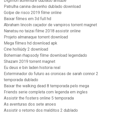
Digimon adventure dublado anitube
Patrulha canina desenho dublado download
Golpe de risco 2019 filme online
Baixar filmes em 3d full hd
Abraham lincoln caçador de vampiros torrent magnet
Nanatsu no taizai filme 2018 assistir online
Projeto almanaque torrent download
Mega filmes hd download apk
Cine holliúdy 2 download
Bohemian rhapsody filme download legendado
Shazam 2019 torrent magnet
Eu deus e bin laden historia real
Exterminador do futuro as cronicas de sarah connor 2
temporada dublado
Baixar the walking dead 8 temporada pelo mega
Friends serie completa com legenda em ingles
Assistir the fosters online 5 temporada
As aventuras dos sete anoes
Assistir o retorno dos malditos 2 dublado