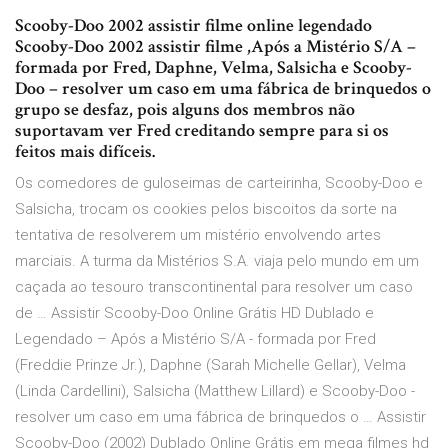
Scooby-Doo 2002 assistir filme online legendado
Scooby-Doo 2002 assistir filme ,Após a Mistério S/A –
formada por Fred, Daphne, Velma, Salsicha e Scooby-
Doo – resolver um caso em uma fábrica de brinquedos o
grupo se desfaz, pois alguns dos membros não
suportavam ver Fred creditando sempre para si os
feitos mais difíceis.
Os comedores de guloseimas de carteirinha, Scooby-Doo e
Salsicha, trocam os cookies pelos biscoitos da sorte na
tentativa de resolverem um mistério envolvendo artes
marciais. A turma da Mistérios S.A. viaja pelo mundo em um
caçada ao tesouro transcontinental para resolver um caso
de … Assistir Scooby-Doo Online Grátis HD Dublado e
Legendado – Após a Mistério S/A - formada por Fred
(Freddie Prinze Jr.), Daphne (Sarah Michelle Gellar), Velma
(Linda Cardellini), Salsicha (Matthew Lillard) e Scooby-Doo -
resolver um caso em uma fábrica de brinquedos o … Assistir
Scooby-Doo (2002) Dublado Online Grátis em mega filmes hd