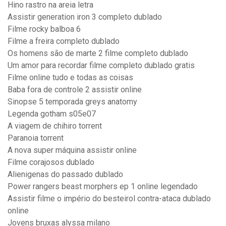
Hino rastro na areia letra
Assistir generation iron 3 completo dublado
Filme rocky balboa 6
Filme a freira completo dublado
Os homens são de marte 2 filme completo dublado
Um amor para recordar filme completo dublado gratis
Filme online tudo e todas as coisas
Baba fora de controle 2 assistir online
Sinopse 5 temporada greys anatomy
Legenda gotham s05e07
A viagem de chihiro torrent
Paranoia torrent
A nova super máquina assistir online
Filme corajosos dublado
Alienigenas do passado dublado
Power rangers beast morphers ep 1 online legendado
Assistir filme o império do besteirol contra-ataca dublado
online
Jovens bruxas alyssa milano