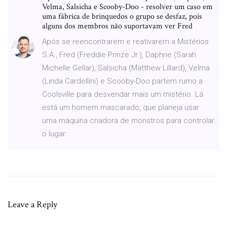
Velma, Salsicha e Scooby-Doo - resolver um caso em
uma fábrica de brinquedos o grupo se desfaz, pois
alguns dos membros não suportavam ver Fred
Após se reencontrarem e reativarem a Mistérios
S.A., Fred (Freddie Prinze Jr.), Daphne (Sarah
Michelle Gellar), Salsicha (Matthew Lillard), Velma
(Linda Cardellini) e Scooby-Doo partem rumo a
Coolsville para desvendar mais um mistério. Lá
está um homem mascarado, que planeja usar
uma máquina criadora de monstros para controlar
o lugar.
Leave a Reply