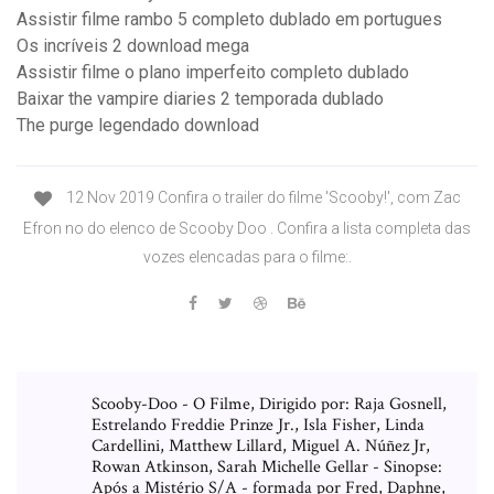
Assistir filme rambo 5 completo dublado em portugues
Os incríveis 2 download mega
Assistir filme o plano imperfeito completo dublado
Baixar the vampire diaries 2 temporada dublado
The purge legendado download
12 Nov 2019 Confira o trailer do filme 'Scooby!', com Zac
Efron no do elenco de Scooby Doo . Confira a lista completa das
vozes elencadas para o filme:.
Scooby-Doo - O Filme, Dirigido por: Raja Gosnell,
Estrelando Freddie Prinze Jr., Isla Fisher, Linda
Cardellini, Matthew Lillard, Miguel A. Núñez Jr,
Rowan Atkinson, Sarah Michelle Gellar - Sinopse:
Após a Mistério S/A - formada por Fred, Daphne,