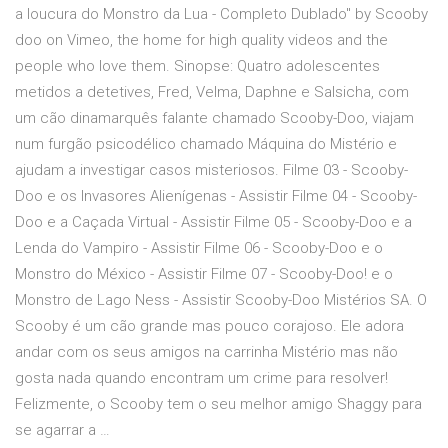
a loucura do Monstro da Lua - Completo Dublado" by Scooby
doo on Vimeo, the home for high quality videos and the
people who love them. Sinopse: Quatro adolescentes
metidos a detetives, Fred, Velma, Daphne e Salsicha, com
um cão dinamarquês falante chamado Scooby-Doo, viajam
num furgão psicodélico chamado Máquina do Mistério e
ajudam a investigar casos misteriosos. Filme 03 - Scooby-
Doo e os Invasores Alienígenas - Assistir Filme 04 - Scooby-
Doo e a Caçada Virtual - Assistir Filme 05 - Scooby-Doo e a
Lenda do Vampiro - Assistir Filme 06 - Scooby-Doo e o
Monstro do México - Assistir Filme 07 - Scooby-Doo! e o
Monstro de Lago Ness - Assistir Scooby-Doo Mistérios SA. O
Scooby é um cão grande mas pouco corajoso. Ele adora
andar com os seus amigos na carrinha Mistério mas não
gosta nada quando encontram um crime para resolver!
Felizmente, o Scooby tem o seu melhor amigo Shaggy para
se agarrar a …