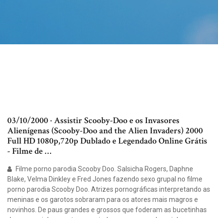
03/10/2000 · Assistir Scooby-Doo e os Invasores
Alienígenas (Scooby-Doo and the Alien Invaders) 2000
Full HD 1080p,720p Dublado e Legendado Online Grátis
- Filme de …
Filme porno parodia Scooby Doo. Salsicha Rogers, Daphne
Blake, Velma Dinkley e Fred Jones fazendo sexo grupal no filme
porno parodia Scooby Doo. Atrizes pornográficas interpretando as
meninas e os garotos sobraram para os atores mais magros e
novinhos. De paus grandes e grossos que foderam as bucetinhas