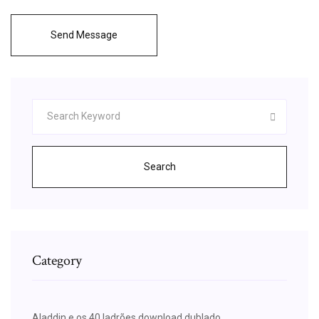
Send Message
Search
Category
Aladdin e os 40 ladrões download dublado