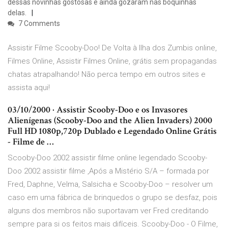
dessas novinhas gostosas e ainda gozaram nas boquinhas
delas.
7 Comments
Assistir Filme Scooby-Doo! De Volta à Ilha dos Zumbis online,
Filmes Online, Assistir Filmes Online, grátis sem propagandas
chatas atrapalhando! Não perca tempo em outros sites e
assista aqui!
03/10/2000 · Assistir Scooby-Doo e os Invasores
Alienígenas (Scooby-Doo and the Alien Invaders) 2000
Full HD 1080p,720p Dublado e Legendado Online Grátis
- Filme de …
Scooby-Doo 2002 assistir filme online legendado Scooby-
Doo 2002 assistir filme ,Após a Mistério S/A – formada por
Fred, Daphne, Velma, Salsicha e Scooby-Doo – resolver um
caso em uma fábrica de brinquedos o grupo se desfaz, pois
alguns dos membros não suportavam ver Fred creditando
sempre para si os feitos mais difíceis. Scooby-Doo - O Filme,