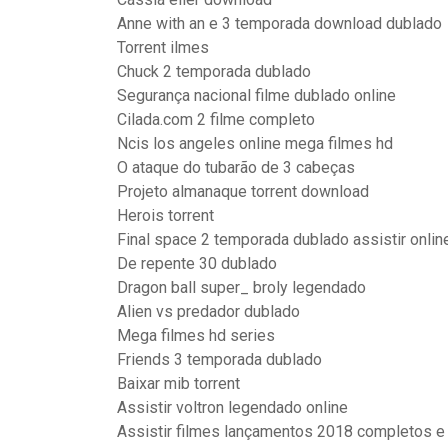
Anne with an e 3 temporada download dublado
Torrent ilmes
Chuck 2 temporada dublado
Segurança nacional filme dublado online
Cilada.com 2 filme completo
Ncis los angeles online mega filmes hd
O ataque do tubarão de 3 cabeças
Projeto almanaque torrent download
Herois torrent
Final space 2 temporada dublado assistir onlin
De repente 30 dublado
Dragon ball super_ broly legendado
Alien vs predador dublado
Mega filmes hd series
Friends 3 temporada dublado
Baixar mib torrent
Assistir voltron legendado online
Assistir filmes lançamentos 2018 completos e 