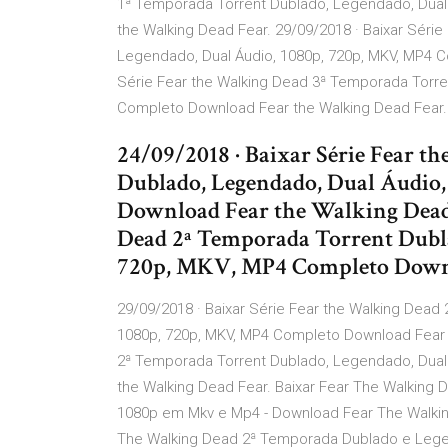
1ª Temporada Torrent Dublado, Legendado, Dual
the Walking Dead Fear. 29/09/2018 · Baixar Séri
Legendado, Dual Áudio, 1080p, 720p, MKV, MP4 C
Série Fear the Walking Dead 3ª Temporada Torre
Completo Download Fear the Walking Dead Fear.
24/09/2018 · Baixar Série Fear 
Dublado, Legendado, Dual Áudio
Download Fear the Walking Dead 
Dead 2ª Temporada Torrent Dubla
720p, MKV, MP4 Completo Downl
29/09/2018 · Baixar Série Fear the Walking Dead
1080p, 720p, MKV, MP4 Completo Download Fear t
2ª Temporada Torrent Dublado, Legendado, Dual
the Walking Dead Fear. Baixar Fear The Walking
1080p em Mkv e Mp4 - Download Fear The Walki
The Walking Dead 2ª Temporada Dublado e Legen