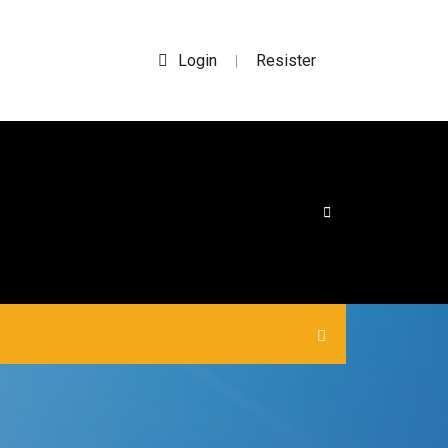
Login
Resister
|