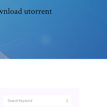
wnload utorrent