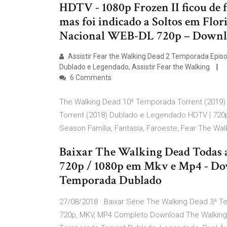
HDTV - 1080p Frozen II ficou de 
mas foi indicado a Soltos em Flo
Nacional WEB-DL 720p – Downl
Assistir Fear the Walking Dead 2 Temporada Episodi
Dublado e Legendado, Assistir Fear the Walking
6 Comments
The Walking Dead 10ª Temporada Torrent (2019
Torrent (2018) Dublado e Legendado HDTV | 720p 
Season Família, Fantasia, Faroeste, Fear The Walk
Baixar The Walking Dead Todas 
720p / 1080p em Mkv e Mp4 - Dow
Temporada Dublado
27/08/2018 · Baixar Série The Walking Dead 3ª 
720p, MKV, MP4 Completo Download The Walking