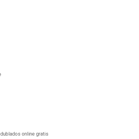
e
dublados online gratis