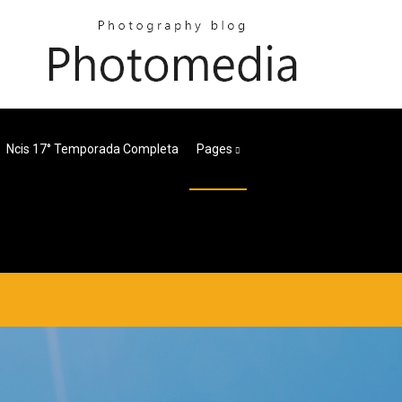
Ncis 17° Temporada Completa
Pages