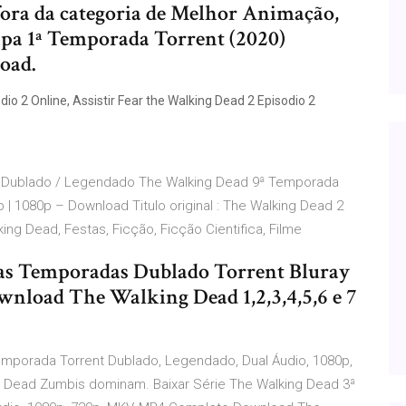
fora da categoria de Melhor Animação,
ripa 1ª Temporada Torrent (2020)
oad.
o 2 Online, Assistir Fear the Walking Dead 2 Episodio 2
) Dublado / Legendado The Walking Dead 9ª Temporada
| 1080p – Download Titulo original : The Walking Dead 2
ing Dead, Festas, Ficção, Ficção Cientifica, Filme
as Temporadas Dublado Torrent Bluray
nload The Walking Dead 1,2,3,4,5,6 e 7
Temporada Torrent Dublado, Legendado, Dual Áudio, 1080p,
 Dead Zumbis dominam. Baixar Série The Walking Dead 3ª