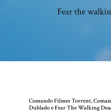
Fear the walki
Comando Filmes Torrent, Coman
Dublado e Fear The Walking Dead