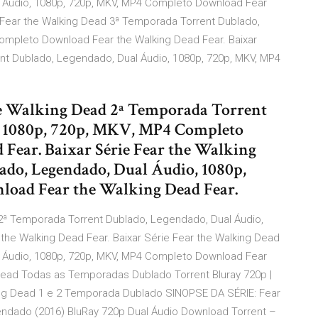
 Áudio, 1080p, 720p, MKV, MP4 Completo Download Fear
e Fear the Walking Dead 3ª Temporada Torrent Dublado,
ompleto Download Fear the Walking Dead Fear. Baixar
nt Dublado, Legendado, Dual Áudio, 1080p, 720p, MKV, MP4
the Walking Dead 2ª Temporada Torrent
, 1080p, 720p, MKV, MP4 Completo
Fear. Baixar Série Fear the Walking
do, Legendado, Dual Áudio, 1080p,
oad Fear the Walking Dead Fear.
 2ª Temporada Torrent Dublado, Legendado, Dual Áudio,
he Walking Dead Fear. Baixar Série Fear the Walking Dead
 Áudio, 1080p, 720p, MKV, MP4 Completo Download Fear
 Dead Todas as Temporadas Dublado Torrent Bluray 720p |
ng Dead 1 e 2 Temporada Dublado SINOPSE DA SÉRIE: Fear
dado (2016) BluRay 720p Dual Áudio Download Torrent –