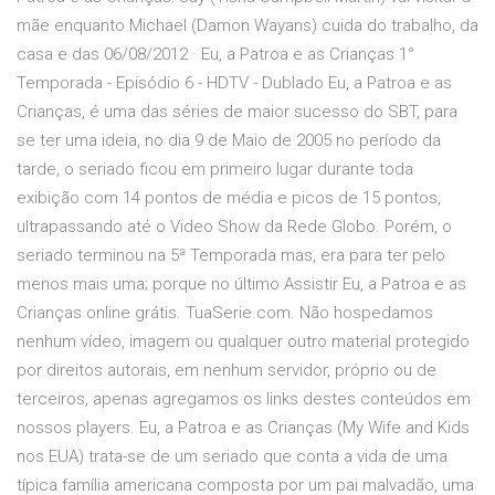
mãe enquanto Michael (Damon Wayans) cuida do trabalho, da
casa e das 06/08/2012 · Eu, a Patroa e as Crianças 1°
Temporada - Episódio 6 - HDTV - Dublado Eu, a Patroa e as
Crianças, é uma das séries de maior sucesso do SBT, para
se ter uma ideia, no dia 9 de Maio de 2005 no período da
tarde, o seriado ficou em primeiro lugar durante toda
exibição com 14 pontos de média e picos de 15 pontos,
ultrapassando até o Video Show da Rede Globo. Porém, o
seriado terminou na 5ª Temporada mas, era para ter pelo
menos mais uma; porque no último Assistir Eu, a Patroa e as
Crianças online grátis. TuaSerie.com. Não hospedamos
nenhum vídeo, imagem ou qualquer outro material protegido
por direitos autorais, em nenhum servidor, próprio ou de
terceiros, apenas agregamos os links destes conteúdos em
nossos players. Eu, a Patroa e as Crianças (My Wife and Kids
nos EUA) trata-se de um seriado que conta a vida de uma
típica família americana composta por um pai malvadão, uma