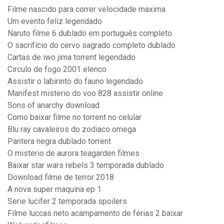
Filme nascido para correr velocidade maxima
Um evento feliz legendado
Naruto filme 6 dublado em português completo
O sacrifício do cervo sagrado completo dublado
Cartas de iwo jima torrent legendado
Circulo de fogo 2001 elenco
Assistir o labirinto do fauno legendado
Manifest misterio do voo 828 assistir online
Sons of anarchy download
Como baixar filme no torrent no celular
Blu ray cavaleiros do zodiaco omega
Pantera negra dublado torrent
O misterio de aurora teagarden filmes
Baixar star wars rebels 3 temporada dublado
Download filme de terror 2018
A nova super maquina ep 1
Serie lucifer 2 temporada spoilers
Filme luccas neto acampamento de férias 2 baixar