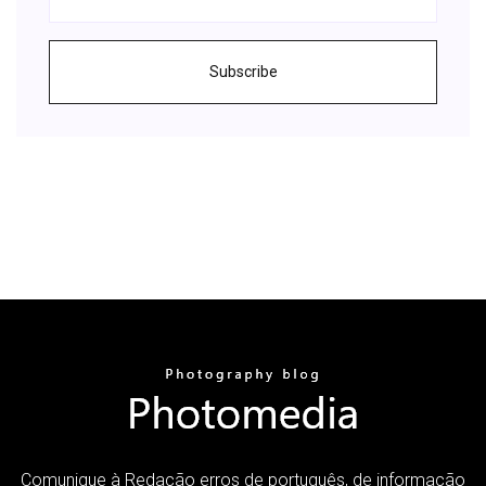
Subscribe
Comunique à Redação erros de português, de informação