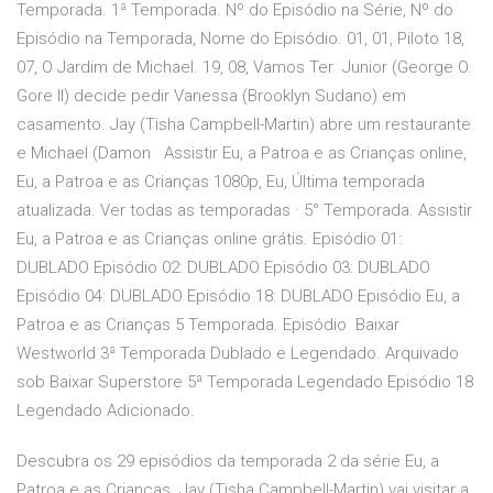
Temporada. 1ª Temporada. Nº do Episódio na Série, Nº do
Episódio na Temporada, Nome do Episódio. 01, 01, Piloto 18,
07, O Jardim de Michael. 19, 08, Vamos Ter Junior (George O.
Gore II) decide pedir Vanessa (Brooklyn Sudano) em
casamento. Jay (Tisha Campbell-Martin) abre um restaurante
e Michael (Damon Assistir Eu, a Patroa e as Crianças online,
Eu, a Patroa e as Crianças 1080p, Eu, Última temporada
atualizada. Ver todas as temporadas · 5° Temporada. Assistir
Eu, a Patroa e as Crianças online grátis. Episódio 01:
DUBLADO Episódio 02: DUBLADO Episódio 03: DUBLADO
Episódio 04: DUBLADO Episódio 18: DUBLADO Episódio Eu, a
Patroa e as Crianças 5 Temporada. Episódio Baixar
Westworld 3ª Temporada Dublado e Legendado. Arquivado
sob Baixar Superstore 5ª Temporada Legendado Episódio 18
Legendado Adicionado.
Descubra os 29 episódios da temporada 2 da série Eu, a
Patroa e as Crianças. Jay (Tisha Campbell-Martin) vai visitar a