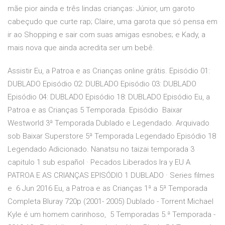
mãe pior ainda e três lindas crianças: Júnior, um garoto
cabeçudo que curte rap; Claire, uma garota que só pensa em
ir ao Shopping e sair com suas amigas esnobes; e Kady, a
mais nova que ainda acredita ser um bebê.
Assistir Eu, a Patroa e as Crianças online grátis. Episódio 01:
DUBLADO Episódio 02: DUBLADO Episódio 03: DUBLADO
Episódio 04: DUBLADO Episódio 18: DUBLADO Episódio Eu, a
Patroa e as Crianças 5 Temporada. Episódio Baixar
Westworld 3ª Temporada Dublado e Legendado. Arquivado
sob Baixar Superstore 5ª Temporada Legendado Episódio 18
Legendado Adicionado. Nanatsu no taizai temporada 3
capitulo 1 sub español · Pecados Liberados Ira y EU A
PATROA E AS CRIANÇAS EPISÓDIO 1 DUBLADO · Series filmes
e 6 Jun 2016 Eu, a Patroa e as Crianças 1ª a 5ª Temporada
Completa Bluray 720p (2001- 2005) Dublado - Torrent Michael
Kyle é um homem carinhoso, 5 Temporadas 5.ª Temporada -