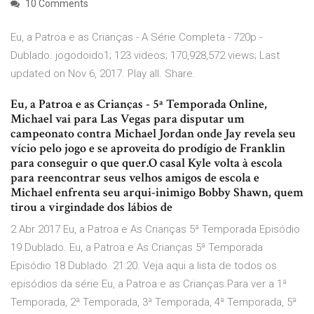
10 Comments
Eu, a Patroa e as Crianças - A Série Completa - 720p -
Dublado. jogodoido1; 123 videos; 170,928,572 views; Last
updated on Nov 6, 2017. Play all. Share.
Eu, a Patroa e as Crianças - 5ª Temporada Online,
Michael vai para Las Vegas para disputar um
campeonato contra Michael Jordan onde Jay revela seu
vício pelo jogo e se aproveita do prodígio de Franklin
para conseguir o que quer.O casal Kyle volta à escola
para reencontrar seus velhos amigos de escola e
Michael enfrenta seu arqui-inimigo Bobby Shawn, quem
tirou a virgindade dos lábios de
2 Abr 2017 Eu, a Patroa e As Crianças 5ª Temporada Episódio
19 Dublado. Eu, a Patroa e As Crianças 5ª Temporada
Episódio 18 Dublado. 21:20. Veja aqui a lista de todos os
episódios da série Eu, a Patroa e as Crianças.Para ver a 1ª
Temporada, 2ª Temporada, 3ª Temporada, 4ª Temporada, 5ª