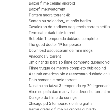
Baixar filme celular android
Baixefilmesviatorrent
Pantera negra torrent 4k
Santos ou soldados_ missão berlim
Cavaleiros do zodiaco sequencia correta netfli
Terminator dark fate torrent
Rebelde 1 temporada dublado completo
The good doctor 1ª temporada
Download esqueceram de mim mega
Anaconda 3 torrent
Um olhar do paraíso filme completo dublado y
Filme truque de mestre completo dublado hd
Assistir american pie o reencontro dublado onl
Dois homens e meio torrent
Nanatsu no taizai 3 temporada ep 20 legendad
Alice no país das maravilhas desenho torrent 
Duração do filme do coringa
Chicago pd 5 temporada online gratis
Baixar gratis o filme os croods dublado