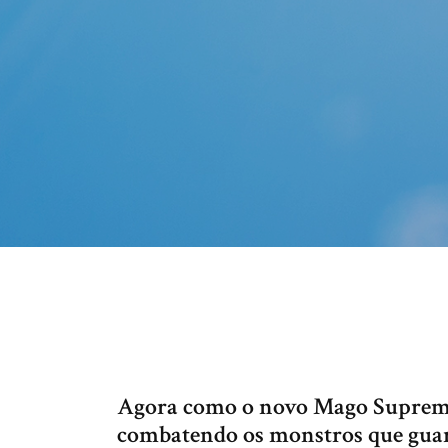
Agora como o novo Mago Supremo, 
combatendo os monstros que guar