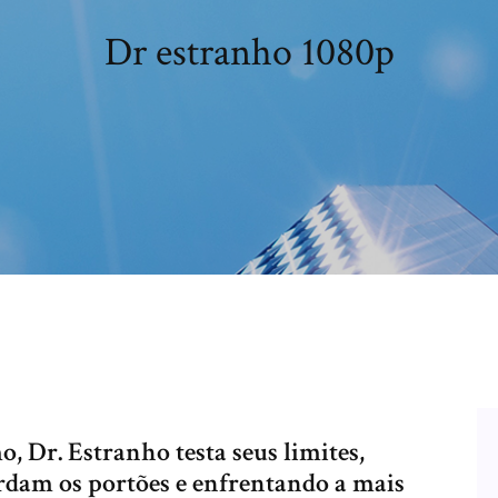
Dr estranho 1080p
Dr. Estranho testa seus limites,
dam os portões e enfrentando a mais