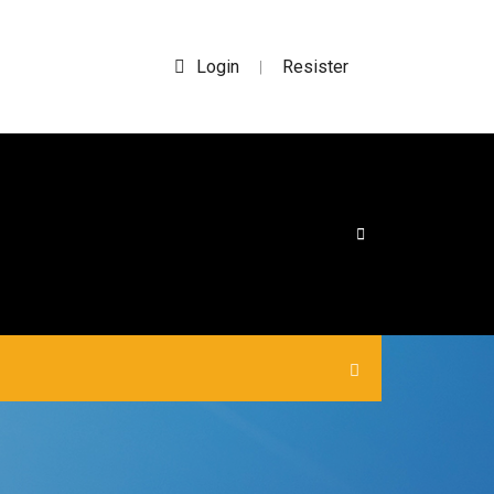
Login
Resister
|