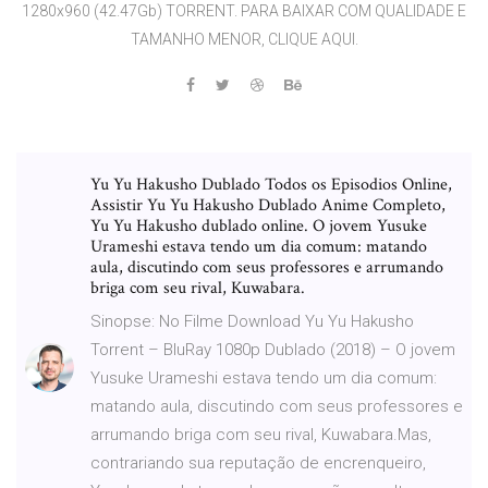
1280x960 (42.47Gb) TORRENT. PARA BAIXAR COM QUALIDADE E
TAMANHO MENOR, CLIQUE AQUI.
Yu Yu Hakusho Dublado Todos os Episodios Online,
Assistir Yu Yu Hakusho Dublado Anime Completo,
Yu Yu Hakusho dublado online. O jovem Yusuke
Urameshi estava tendo um dia comum: matando
aula, discutindo com seus professores e arrumando
briga com seu rival, Kuwabara.
Sinopse: No Filme Download Yu Yu Hakusho
Torrent – BluRay 1080p Dublado (2018) – O jovem
Yusuke Urameshi estava tendo um dia comum:
matando aula, discutindo com seus professores e
arrumando briga com seu rival, Kuwabara.Mas,
contrariando sua reputação de encrenqueiro,