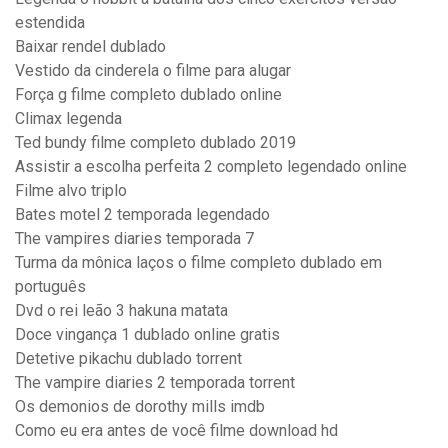
estendida
Baixar rendel dublado
Vestido da cinderela o filme para alugar
Força g filme completo dublado online
Climax legenda
Ted bundy filme completo dublado 2019
Assistir a escolha perfeita 2 completo legendado online
Filme alvo triplo
Bates motel 2 temporada legendado
The vampires diaries temporada 7
Turma da mônica laços o filme completo dublado em
português
Dvd o rei leão 3 hakuna matata
Doce vingança 1 dublado online gratis
Detetive pikachu dublado torrent
The vampire diaries 2 temporada torrent
Os demonios de dorothy mills imdb
Como eu era antes de você filme download hd