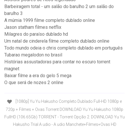
Barbeiragem total - um salão do barulho 2 um salão do
barulho 3
A múmia 1999 filme completo dublado online
Jason statham filmes netflix
Milagres do paraíso dublado hd
Um natal de cinderela filme completo dublado online
Todo mundo odeia o chris completo dublado em português
Tubarao megalodon no brasil
Histórias assustadoras para contar no escuro torrent
magnet
Baixar filme a era do gelo 5 mega
O que será de nozes 2 online
[1080p] Yu Yu Hakusho Completo Dublado Full-HD 1080p e
720p + Filmes + Ovas Torrent DOWNLOAD Yu Yu Hakusho 1080p
FullHD (106.65Gb) TORRENT - Torrent Opção 2. DOWNLOAD Yu Yu
Hakusho Trial A udio - A udio Manchete+Filmes+Ovas HD