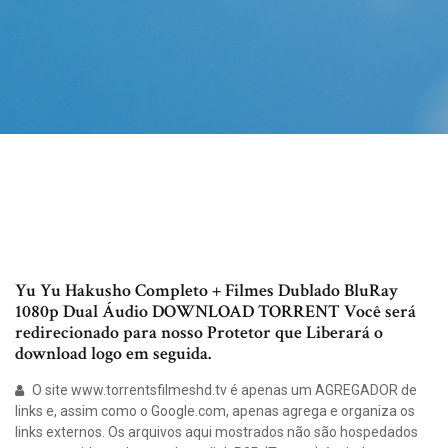
Yu Yu Hakusho Completo + Filmes Dublado BluRay
1080p Dual Áudio DOWNLOAD TORRENT Você será
redirecionado para nosso Protetor que Liberará o
download logo em seguida.
O site www.torrentsfilmeshd.tv é apenas um AGREGADOR de
links e, assim como o Google.com, apenas agrega e organiza os
links externos. Os arquivos aqui mostrados não são hospedados