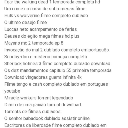
Fear the walking dead 1 temporada completa hd
Um crime no curso de sobremesas filme
Hulk vs wolverine filme completo dublado
O ultimo desejo filme
Luccas neto acampamento de ferias
Deuses do egito mega filmes hd plus
Mayans mc 2 temporada ep 8
Invocação do mal 2 dublado completo em português
Scooby-doo o mistério começa completo
Sherlock holmes 3 filme completo dublado download
Os dez mandamentos capitulo 55 primeira temporada
Download vingadores guerra infinita 4k
Filme tango e cash completo dublado em portugues
youtube
Miracle workers torrent legendado
Diário de uma paixão torrent download
Torrents de filmes dublados
O senhor babadook dublado assistir online
Escritores da liberdade filme completo dublado em