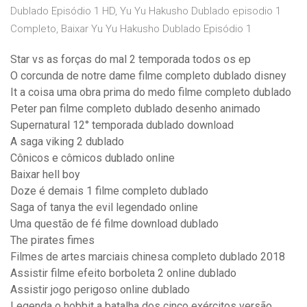
Dublado Episódio 1 HD, Yu Yu Hakusho Dublado episodio 1
Completo, Baixar Yu Yu Hakusho Dublado Episódio 1
Star vs as forças do mal 2 temporada todos os ep
O corcunda de notre dame filme completo dublado disney
It a coisa uma obra prima do medo filme completo dublado
Peter pan filme completo dublado desenho animado
Supernatural 12° temporada dublado download
A saga viking 2 dublado
Cônicos e cômicos dublado online
Baixar hell boy
Doze é demais 1 filme completo dublado
Saga of tanya the evil legendado online
Uma questão de fé filme download dublado
The pirates fimes
Filmes de artes marciais chinesa completo dublado 2018
Assistir filme efeito borboleta 2 online dublado
Assistir jogo perigoso online dublado
Legenda o hobbit a batalha dos cinco exércitos versão