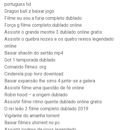
portugues hd
Dragon ball z baixar jogo
Filme eu sou a furia completo dublado
Força g filme completo dublado online
Assistir o grande mestre 3 dublado online gratis
Assistir o quebra nozes e os quatro reinos legendado
online
Baixar shaolin do sertão mp4
Got 1 temporada dublado
Comando filmes .org
Cinderela pop livro download
Baixar expansão the sims 4 junte-se a galera
Assistir filme uma questão de fé online
Robin hood – a origem dublado
Assistir filme ritmo quente dublado online gratis
O rei leão 2 filme completo dublado 2019
Vigilante do amanha torrent
Baixar filmes utorrent no pc
Assistir podres de ricos legendado