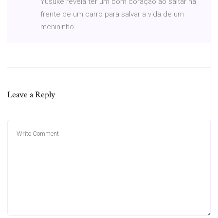
Yusuke revela ter um bom coração ao saltar na
frente de um carro para salvar a vida de um
menininho.
Leave a Reply