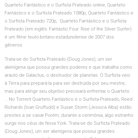
Quarteto Fantástico e o Surfista Prateado online, Quarteto
Fantástico e o Surfista Prateado 1080p, Quarteto Fantástico e
o Surfista Prateado 720p, Quarteto Fantástico e o Surfista
Prateado (em inglês: Fantastic Four: Rise of the Silver Surfer)
é um filme teuto-britano-estadunidense de 2007 dos
gêneros
Trata-se do Surfista Prateado (Doug Jones), um ser
alienígena que possui grandes poderes e que trabalha como
arauto de Galactus, o destruidor de planetas. O Surfista veio
à Terra para prepará-la para ser destruída por seu mestre,
mas para atingir seu objetivo precisará enfrentar o Quarteto
… No Torrent Quarteto Fantástico e o Surfista Prateado, Reed
Richards (Ioan Gruffudd) e Susan Storm (Jessica Alba) estão
prestes a se casar.Porém, durante a cerimônia, algo estranho
surge nos céus de Nova York. Trata-se do Surfista Prateado
(Doug Jones), um ser alienígena que possui grandes