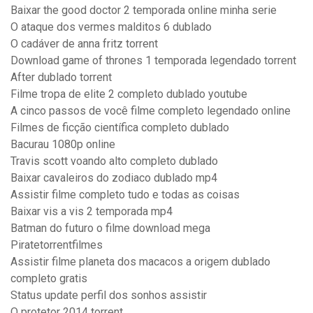
Baixar the good doctor 2 temporada online minha serie
O ataque dos vermes malditos 6 dublado
O cadáver de anna fritz torrent
Download game of thrones 1 temporada legendado torrent
After dublado torrent
Filme tropa de elite 2 completo dublado youtube
A cinco passos de você filme completo legendado online
Filmes de ficção científica completo dublado
Bacurau 1080p online
Travis scott voando alto completo dublado
Baixar cavaleiros do zodiaco dublado mp4
Assistir filme completo tudo e todas as coisas
Baixar vis a vis 2 temporada mp4
Batman do futuro o filme download mega
Piratetorrentfilmes
Assistir filme planeta dos macacos a origem dublado
completo gratis
Status update perfil dos sonhos assistir
O protetor 2014 torrent