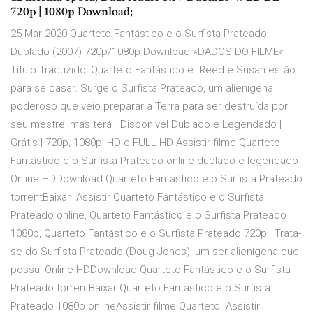
720p | 1080p Download;
25 Mar 2020 Quarteto Fantástico e o Surfista Prateado
Dublado (2007) 720p/1080p Download »DADOS DO FILME«
Título Traduzido: Quarteto Fantástico e Reed e Susan estão
para se casar. Surge o Surfista Prateado, um alienígena
poderoso que veio preparar a Terra para ser destruída por
seu mestre, mas terá Disponivel Dublado e Legendado |
Grátis | 720p, 1080p, HD e FULL HD Assistir filme Quarteto
Fantástico e o Surfista Prateado online dublado e legendado
Online HDDownload Quarteto Fantástico e o Surfista Prateado
torrentBaixar Assistir Quarteto Fantástico e o Surfista
Prateado online, Quarteto Fantástico e o Surfista Prateado
1080p, Quarteto Fantástico e o Surfista Prateado 720p, Trata-
se do Surfista Prateado (Doug Jones), um ser alienígena que
possui Online HDDownload Quarteto Fantástico e o Surfista
Prateado torrentBaixar Quarteto Fantástico e o Surfista
Prateado 1080p onlineAssistir filme Quarteto Assistir