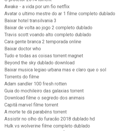
Awake - a vida por um fio netflix
Avatar o ultimo mestre do ar 1 filme completo dublado
Baixar hotel transilvania 3
Baixar de volta ao jogo 2 completo dublado
Travis scott voando alto completo dublado
Cara gente branca 2 temporada online
Baixar doctor who
Tudo e todas as coisas torrent magnet
Beyond the sky dublado download
Baixar musica legiao urbana mas e claro que o sol
Torrents do filme
Adam sandler 100 fresh rotten
Guia do mochileiro das galaxias torrent
Download filme o segredo dos animais
Capitã marvel filme torrent
A morte te dá parabéns torrent
Assistir no olho do furacão 2018 dublado hd
Hulk vs wolverine filme completo dublado