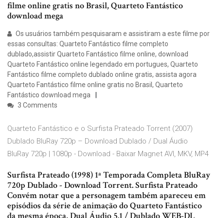
filme online gratis no Brasil, Quarteto Fantástico
download mega
Os usuários também pesquisaram e assistiram a este filme por
essas consultas: Quarteto Fantástico filme completo
dublado,assistir Quarteto Fantástico filme online, download
Quarteto Fantástico online legendado em portugues, Quarteto
Fantástico filme completo dublado online gratis, assista agora
Quarteto Fantástico filme online gratis no Brasil, Quarteto
Fantástico download mega
3 Comments
Quarteto Fantástico e o Surfista Prateado Torrent (2007)
Dublado BluRay 720p – Download Dublado / Dual Áudio
BluRay 720p | 1080p - Download - Baixar Magnet AVI, MKV, MP4
Surfista Prateado (1998) 1ª Temporada Completa BluRay
720p Dublado - Download Torrent. Surfista Prateado
Convém notar que a personagem também apareceu em
episódios da série de animação do Quarteto Fantástico
da mesma época, Dual Áudio 5.1 / Dublado WEB-DL