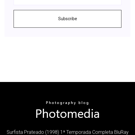
Subscribe
Surfista Prateado (1998) 1ª Temporada Completa BluRay