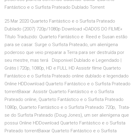
Fantástico e o Surfista Prateado Dublado Torrent
25 Mar 2020 Quarteto Fantástico e o Surfista Prateado
Dublado (2007) 720p/1080p Download »DADOS DO FILME«
Título Traduzido: Quarteto Fantástico e Reed e Susan estão
para se casar. Surge o Surfista Prateado, um alienígena
poderoso que veio preparar a Terra para ser destruída por
seu mestre, mas terá Disponivel Dublado e Legendado |
Grátis | 720p, 1080p, HD e FULL HD Assistir filme Quarteto
Fantástico e o Surfista Prateado online dublado e legendado
Online HDDownload Quarteto Fantástico e o Surfista Prateado
torrentBaixar Assistir Quarteto Fantástico e o Surfista
Prateado online, Quarteto Fantástico e o Surfista Prateado
1080p, Quarteto Fantástico e o Surfista Prateado 720p, Trata-
se do Surfista Prateado (Doug Jones), um ser alienígena que
possui Online HDDownload Quarteto Fantástico e o Surfista
Prateado torrentBaixar Quarteto Fantástico e o Surfista