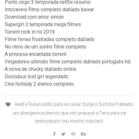
Ponto cego 3 temporada netflix resumo
Intocaveis filme completo dublado baixar
Download com amor simon
Supergirl 3 temporada mega filmes
Torrent rock in rio 2019
Filme ferias frustradas completo dublado
No ritmo de um sonho filme completo
A princesa encantada torrent
Vingadores ultimato filme completo dublado português hd
A noiva de chucky dublado online
Doccubus lost girl legendado
Cine holliúdy 2 elenco completo
Reed e Susan estão para se casar. Surge o Surfista Prateado,
um alienígena poderoso que veio preparar a Terra para ser
destruída por seu mestre, mas terá