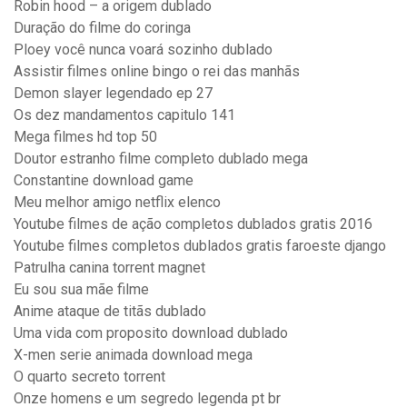
Robin hood – a origem dublado
Duração do filme do coringa
Ploey você nunca voará sozinho dublado
Assistir filmes online bingo o rei das manhãs
Demon slayer legendado ep 27
Os dez mandamentos capitulo 141
Mega filmes hd top 50
Doutor estranho filme completo dublado mega
Constantine download game
Meu melhor amigo netflix elenco
Youtube filmes de ação completos dublados gratis 2016
Youtube filmes completos dublados gratis faroeste django
Patrulha canina torrent magnet
Eu sou sua mãe filme
Anime ataque de titãs dublado
Uma vida com proposito download dublado
X-men serie animada download mega
O quarto secreto torrent
Onze homens e um segredo legenda pt br