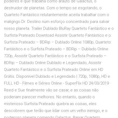
poderes e que trabalha como arauto de Galactus, o
destruidor de planetas. Com o tempo se esgotando, o
Quarteto Fantástico relutantemente aceita trabalhar com o
maligngo Dr. Destino num esforço concentrado para salvar
nosso planeta. Trailer Dublado BluRay Quarteto Fantástico e o
Surfista Prateado Download Assistir Quarteto Fantástico e o
Surfista Prateado – BDRip – Dublado Online 1080p, Quarteto
Fantástico e o Surfista Prateado – BDRip – Dublado Online
720p, Assistir Quarteto Fantástico e o Surfista Prateado –
BDRip – Dublado Online Dublado e Legendado, Assistir
Quarteto Fantástico e o Surfista Prateado Online em HD
Grátis. Disponivel Dublado e Legendado | 720p, 1080p, HD e
FULL HD - Filmes e Séries Online - SuperFlix HD 24/03/2019 ·
Reed e Sue finalmente vão se casar, e as coisas não
poderiam parecer melhores. No entanto, quando o
misterioso Surfista Prateado quebra as coisas, eles
descobrem que terão que lidar com um velho inimigo, e o
poderoso planeta comendo Galactus. Baixar Quarteto