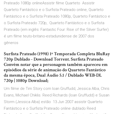
Prateado 1080p onlineAssistir filme Quarteto Assistir
Quarteto Fantástico e o Surfista Prateado online, Quarteto
Fantástico e o Surfista Prateado 1080p, Quarteto Fantástico e
o Surfista Prateado 720p, Quarteto Fantástico e o Surfista
Prateado (em inglês: Fantastic Four: Rise of the Silver Surfer)
é um filme teuto-britano-estadunidense de 2007 dos
gêneros
Surfista Prateado (1998) 1ª Temporada Completa BluRay
720p Dublado - Download Torrent. Surfista Prateado
Convém notar que a personagem também apareceu em
episódios da série de animação do Quarteto Fantástico
da mesma época, Dual Áudio 5.1 / Dublado WEB-DL
720p | 1080p Download;
Um filme de Tim Story com Ioan Gruffudd, Jessica Alba, Chris
Evans, Michael Chiklis. Reed Richards (Ioan Gruffudd) e Susan
Storm (Jessica Alba) estão 13 Jun 2007 assistir Quarteto
Fantástico e o Surfista Prateado online dublado Reed