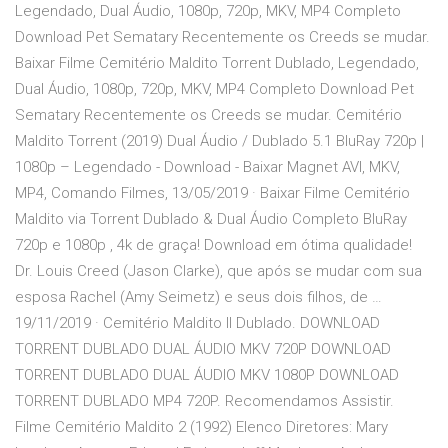
Legendado, Dual Áudio, 1080p, 720p, MKV, MP4 Completo
Download Pet Sematary Recentemente os Creeds se mudar.
Baixar Filme Cemitério Maldito Torrent Dublado, Legendado,
Dual Áudio, 1080p, 720p, MKV, MP4 Completo Download Pet
Sematary Recentemente os Creeds se mudar. Cemitério
Maldito Torrent (2019) Dual Áudio / Dublado 5.1 BluRay 720p |
1080p – Legendado - Download - Baixar Magnet AVI, MKV,
MP4, Comando Filmes, 13/05/2019 · Baixar Filme Cemitério
Maldito via Torrent Dublado & Dual Áudio Completo BluRay
720p e 1080p , 4k de graça! Download em ótima qualidade!
Dr. Louis Creed (Jason Clarke), que após se mudar com sua
esposa Rachel (Amy Seimetz) e seus dois filhos, de …
19/11/2019 · Cemitério Maldito II Dublado. DOWNLOAD
TORRENT DUBLADO DUAL ÁUDIO MKV 720P DOWNLOAD
TORRENT DUBLADO DUAL ÁUDIO MKV 1080P DOWNLOAD
TORRENT DUBLADO MP4 720P. Recomendamos Assistir.
Filme Cemitério Maldito 2 (1992) Elenco Diretores: Mary