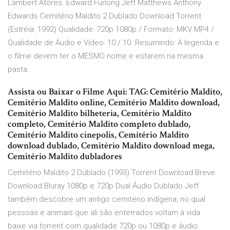
Lambert Atores. Edward Furlong Jeff Matthews Anthony
Edwards Cemitério Maldito 2 Dublado Download Torrent
(Estréia: 1992) Qualidade: 720p 1080p / Formato: MKV MP4 /
Qualidade de Áudio e Vídeo: 10 / 10. Resumindo: A legenda e
o filme devem ter o MESMO nome e estarem na mesma
pasta.
Assista ou Baixar o Filme Aqui: TAG: Cemitério Maldito,
Cemitério Maldito online, Cemitério Maldito download,
Cemitério Maldito bilheteria, Cemitério Maldito
completo, Cemitério Maldito completo dublado,
Cemitério Maldito cinepolis, Cemitério Maldito
download dublado, Cemitério Maldito download mega,
Cemitério Maldito dubladores
Cemitério Maldito 2 Dublado (1993) Torrent Download Breve
Download Bluray 1080p e 720p Dual Áudio Dublado Jeff
também descobre um antigo cemitério indígena, no qual
pessoas e animais que ali são enterrados voltam à vida.
baixe via torrent com qualidade 720p ou 1080p e áudio