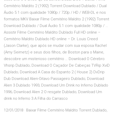
Cemitério Maldito 2 (1992) Torrent Download Dublado / Dual
Áudio 5.1 com qualidade 1080p / 720p / HD / WEB-DL e nos
formatos MKV Baixar Filme Cemitério Maldito 2 (1992) Torrent
Download Dublado / Dual Áudio 5.1 com qualidade 1080p / …
Assistir Filme Cemitério Maldito Dublado Full HD online –
Cemitério Maldito Dublado HD online – Dr. Louis Creed
(Jason Clarke), que após se mudar com sua esposa Rachel
(Amy Seimetz) e seus dois filhos, de Boston para o Maine,
descobre um misterioso cemitério … Download O Cérebro
Vhsrip Dublado; Download O Caçador De Cabeças TVRip XviD
Dublado; Download A Casa do Espanto 2 ( House 2) DvDrip
Dub Download Alien-Oitavo Passageiro Dublado; Download
Alien 3 Dublado 1993; Download Um Drink no Inferno Dublado
1996; Download Alien 2 O resgate Dublado; Download Um
drink no Inferno 3 A Filha do Carrasco
12/01/2018 · Baixar Filme Cemitério Maldito Torrent Dublado,