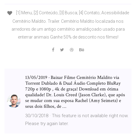
[1] Menu; [2] Conteúdo; [3] Busca; [4] Contato; Acessibilidade
Cemitério Maldito. Trailer. Cemitério Maldito localizada nos
arredores de um antigo cemitério amaldiçoado usado para
enterrar animais Ganhe 50% de desconto nos filmes!
13/05/2019 · Baixar Filme Cemitério Maldito via
Torrent Dublado & Dual Áudio Completo BluRay
720p e 1080p , 4k de graça! Download em ótima
qualidade! Dr. Louis Creed (Jason Clarke), que após
se mudar com sua esposa Rachel (Amy Seimetz) e
seus dois filhos, de …
30/10/2018 · This feature is not available right now.
Please try again later.