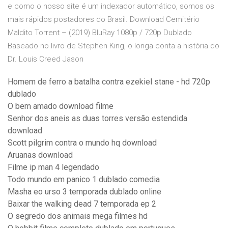
e como o nosso site é um indexador automático, somos os
mais rápidos postadores do Brasil. Download Cemitério
Maldito Torrent – (2019) BluRay 1080p / 720p Dublado
Baseado no livro de Stephen King, o longa conta a história do
Dr. Louis Creed Jason
Homem de ferro a batalha contra ezekiel stane - hd 720p
dublado
O bem amado download filme
Senhor dos aneis as duas torres versão estendida
download
Scott pilgrim contra o mundo hq download
Aruanas download
Filme ip man 4 legendado
Todo mundo em panico 1 dublado comedia
Masha eo urso 3 temporada dublado online
Baixar the walking dead 7 temporada ep 2
O segredo dos animais mega filmes hd