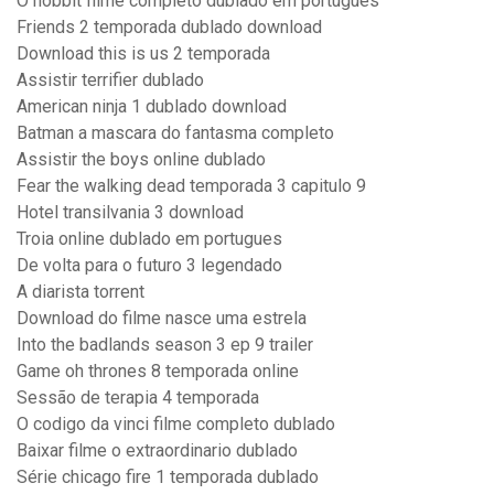
O hobbit filme completo dublado em portugues
Friends 2 temporada dublado download
Download this is us 2 temporada
Assistir terrifier dublado
American ninja 1 dublado download
Batman a mascara do fantasma completo
Assistir the boys online dublado
Fear the walking dead temporada 3 capitulo 9
Hotel transilvania 3 download
Troia online dublado em portugues
De volta para o futuro 3 legendado
A diarista torrent
Download do filme nasce uma estrela
Into the badlands season 3 ep 9 trailer
Game oh thrones 8 temporada online
Sessão de terapia 4 temporada
O codigo da vinci filme completo dublado
Baixar filme o extraordinario dublado
Série chicago fire 1 temporada dublado