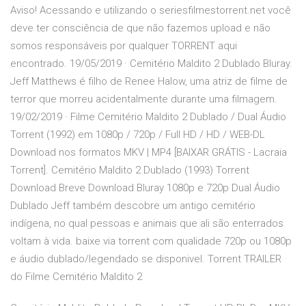
Aviso! Acessando e utilizando o seriesfilmestorrent.net você
deve ter consciência de que não fazemos upload e não
somos responsáveis por qualquer TORRENT aqui
encontrado. 19/05/2019 · Cemitério Maldito 2 Dublado Bluray.
Jeff Matthews é filho de Renee Halow, uma atriz de filme de
terror que morreu acidentalmente durante uma filmagem.
19/02/2019 · Filme Cemitério Maldito 2 Dublado / Dual Áudio
Torrent (1992) em 1080p / 720p / Full HD / HD / WEB-DL
Download nos formatos MKV | MP4 [BAIXAR GRÁTIS - Lacraia
Torrent]. Cemitério Maldito 2 Dublado (1993) Torrent
Download Breve Download Bluray 1080p e 720p Dual Áudio
Dublado Jeff também descobre um antigo cemitério
indígena, no qual pessoas e animais que ali são enterrados
voltam à vida. baixe via torrent com qualidade 720p ou 1080p
e áudio dublado/legendado se disponivel. Torrent TRAILER
do Filme Cemitério Maldito 2