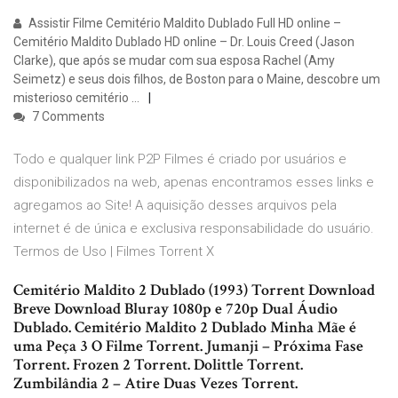
Assistir Filme Cemitério Maldito Dublado Full HD online –
Cemitério Maldito Dublado HD online – Dr. Louis Creed (Jason
Clarke), que após se mudar com sua esposa Rachel (Amy
Seimetz) e seus dois filhos, de Boston para o Maine, descobre um
misterioso cemitério …
7 Comments
Todo e qualquer link P2P Filmes é criado por usuários e
disponibilizados na web, apenas encontramos esses links e
agregamos ao Site! A aquisição desses arquivos pela
internet é de única e exclusiva responsabilidade do usuário.
Termos de Uso | Filmes Torrent X
Cemitério Maldito 2 Dublado (1993) Torrent Download
Breve Download Bluray 1080p e 720p Dual Áudio
Dublado. Cemitério Maldito 2 Dublado Minha Mãe é
uma Peça 3 O Filme Torrent. Jumanji – Próxima Fase
Torrent. Frozen 2 Torrent. Dolittle Torrent.
Zumbilândia 2 – Atire Duas Vezes Torrent.