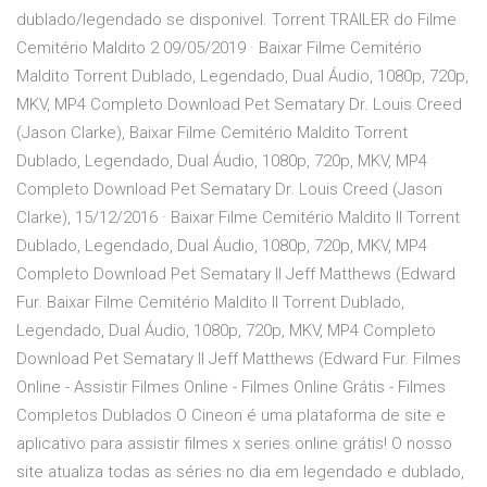
dublado/legendado se disponivel. Torrent TRAILER do Filme
Cemitério Maldito 2 09/05/2019 · Baixar Filme Cemitério
Maldito Torrent Dublado, Legendado, Dual Áudio, 1080p, 720p,
MKV, MP4 Completo Download Pet Sematary Dr. Louis Creed
(Jason Clarke), Baixar Filme Cemitério Maldito Torrent
Dublado, Legendado, Dual Áudio, 1080p, 720p, MKV, MP4
Completo Download Pet Sematary Dr. Louis Creed (Jason
Clarke), 15/12/2016 · Baixar Filme Cemitério Maldito II Torrent
Dublado, Legendado, Dual Áudio, 1080p, 720p, MKV, MP4
Completo Download Pet Sematary II Jeff Matthews (Edward
Fur. Baixar Filme Cemitério Maldito II Torrent Dublado,
Legendado, Dual Áudio, 1080p, 720p, MKV, MP4 Completo
Download Pet Sematary II Jeff Matthews (Edward Fur. Filmes
Online - Assistir Filmes Online - Filmes Online Grátis - Filmes
Completos Dublados O Cineon é uma plataforma de site e
aplicativo para assistir filmes x series online grátis! O nosso
site atualiza todas as séries no dia em legendado e dublado,