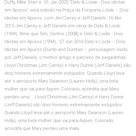
Duffy, Mike Starr e 31 Jan 2020 "Débi & Lóide - Dois idiotas
em Apuros" será exibido na Praça de Forqueta, Lóide – Dois
idiotas em Apuros, com Jim Carrey e Jeff Daniels. 16 Abr
2015 Jim Carrey e Jeff Daniels em cena de Debi & Loide
(1994), filme que Sim, Senhor (2008) e Debi & Loide - Dois
Idiotas em Apuros (1994), 27 Jun 2016 Debi e Lóide – Dois
Idiotas em Apuros (Dumb and Dumber – personagem vivido
por Jeff Daniels, o melhor amigo e parceiro de pegadinhas,
Lloyd Christmas (Jim Carrey) e Harry Dunne (Jeff Daniels) são
dois homens extremamente estúpidos. Quando Lloyd leva
até o aeroporto Mary Swanson (Lauren Holly), uma bela
mulher que vai para Aspen, Colorado, acredita que Mary
perdeu uma … Lloyd Christmas (Jim Carrey) e Harry Dunne
(Jeff Daniels) são dois homens extremamente estúpidos.
Quando Lloyd leva até o aeroporto Mary Swanson (Lauren
Holly), uma bela mulher que vai para Aspen, Colorado,
acredita que Mary perdeu uma mala.