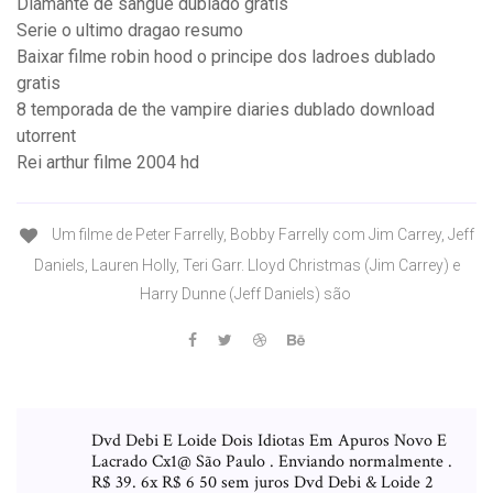
Diamante de sangue dublado gratis
Serie o ultimo dragao resumo
Baixar filme robin hood o principe dos ladroes dublado
gratis
8 temporada de the vampire diaries dublado download
utorrent
Rei arthur filme 2004 hd
Um filme de Peter Farrelly, Bobby Farrelly com Jim Carrey, Jeff
Daniels, Lauren Holly, Teri Garr. Lloyd Christmas (Jim Carrey) e
Harry Dunne (Jeff Daniels) são
Dvd Debi E Loide Dois Idiotas Em Apuros Novo E
Lacrado Cx1@ São Paulo . Enviando normalmente .
R$ 39. 6x R$ 6 50 sem juros Dvd Debi & Loide 2