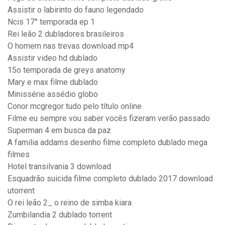
Assistir o labirinto do fauno legendado
Ncis 17° temporada ep 1
Rei leão 2 dubladores brasileiros
O homem nas trevas download mp4
Assistir video hd dublado
15o temporada de greys anatomy
Mary e max filme dublado
Minissérie assédio globo
Conor mcgregor tudo pelo título online
Filme eu sempre vou saber vocês fizeram verão passado
Superman 4 em busca da paz
A familia addams desenho filme completo dublado mega
filmes
Hotel transilvania 3 download
Esquadrão suicida filme completo dublado 2017 download
utorrent
O rei leão 2_ o reino de simba kiara
Zumbilandia 2 dublado torrent