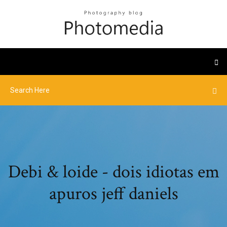
Debi & loide - dois idiotas em
apuros jeff daniels