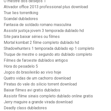
O mestre dos desejos 1
Ativador office 2013 professional plus download
True lies torrentking
Scandal dubladores
Fantasia de soldado romano masculina
Assistir justiça jovem 3 temporada dublado hd
Site para baixar séries ou filmes
Mortal kombat 2 filme completo dublado hd
Shadowhunters 1 temporada dublado ep 1 completo
Truque de mestre o segundo ato dublado completo
Filmes de faroeste dublados antigos
Hora do pesadelo 5
Jogos do brasileirão ao vivo hoje
Quatro vidas de um cachorro download
Piratas do vale do silicio torrent download
Baixar filmes avi gratis dublados
Assistir filme sinais completo dublado online gratis
Jerry maguire a grande virada download
Deadly class dubladores