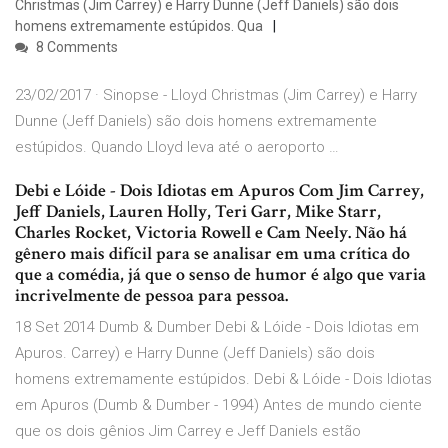
Christmas (Jim Carrey) e Harry Dunne (Jeff Daniels) são dois
homens extremamente estúpidos. Qua
8 Comments
23/02/2017 · Sinopse - Lloyd Christmas (Jim Carrey) e Harry
Dunne (Jeff Daniels) são dois homens extremamente
estúpidos. Quando Lloyd leva até o aeroporto …
Debi e Lóide - Dois Idiotas em Apuros Com Jim Carrey,
Jeff Daniels, Lauren Holly, Teri Garr, Mike Starr,
Charles Rocket, Victoria Rowell e Cam Neely. Não há
gênero mais difícil para se analisar em uma crítica do
que a comédia, já que o senso de humor é algo que varia
incrivelmente de pessoa para pessoa.
18 Set 2014 Dumb & Dumber Debi & Lóide - Dois Idiotas em
Apuros. Carrey) e Harry Dunne (Jeff Daniels) são dois
homens extremamente estúpidos. Debi & Lóide - Dois Idiotas
em Apuros (Dumb & Dumber - 1994) Antes de mundo ciente
que os dois gênios Jim Carrey e Jeff Daniels estão