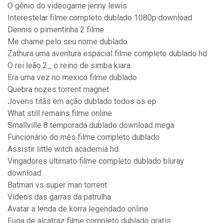
O gênio do videogame jenny lewis
Interestelar filme completo dublado 1080p download
Dennis o pimentinha 2 filme
Me chame pelo seu nome dublado
Zathura uma aventura espacial filme completo dublado hd
O rei leão 2_ o reino de simba kiara
Era uma vez no mexico filme dublado
Quebra nozes torrent magnet
Jovens titãs em ação dublado todos os ep
What still remains filme online
Smallville 8 temporada dublado download mega
Funcionário do mês filme completo dublado
Assistir little witch academia hd
Vingadores ultimato filme completo dublado bluray
download
Batman vs super man torrent
Vídeos das garras da patrulha
Avatar a lenda de korra legendado online
Fuga de alcatraz filme completo dublado gratis