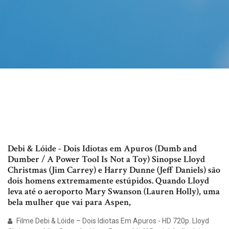
Debi & Lóide - Dois Idiotas em Apuros (Dumb and
Dumber / A Power Tool Is Not a Toy) Sinopse Lloyd
Christmas (Jim Carrey) e Harry Dunne (Jeff Daniels) são
dois homens extremamente estúpidos. Quando Lloyd
leva até o aeroporto Mary Swanson (Lauren Holly), uma
bela mulher que vai para Aspen,
Filme Debi & Lóide – Dois Idiotas Em Apuros - HD 720p. Lloyd