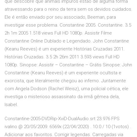
que descobre que animais impuros estão de alguma forma
atravessando para o reino da terra sem os devidos cuidados.
Ele é então enviado por seu associado, Beeman, para
investigar esse problema. Constantine 2005. Constantine. 3.5
2h 1m 2005 1.518 views Full HD 1080p. Assistir Filme
Constantine Online Dublado e Legendado. John Constantine
(Keanu Reeves) é um experiente Histórias Cruzadas 2011.
Histórias Cruzadas. 3.5 2h 26m 2011 3.593 views Full HD
1080p. Sinopse: Assistir – Constantine – Grátis Sinopse: John
Constantine (Keanu Reeves) é um experiente ocultista e
exorcista, que literalmente chegou ao inferno. Juntamente
com Angela Dodson (Rachel Weisz), uma policial cética, ele
investiga o misterioso assassinato da irmã gêmea dela,
Isabel.
Constantine-2005-DVDRip-XviD-DualAudio.srt 23.976 FPS
ivalino @ 20/05/2009. 6569x (22/04/2020) . 10.0 / 10 (1votos) .
Adicionar aos favoritos. Corrigir legendas. Carregadas via