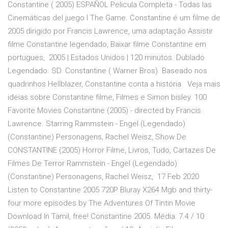
Constantine ( 2005) ESPAÑOL Pelicula Completa - Todas las
Cinemáticas del juego l The Game. Constantine é um filme de
2005 dirigido por Francis Lawrence, uma adaptação Assistir
filme Constantine legendado, Baixar filme Constantine em
portugues, 2005 | Estados Unidos | 120 minutos. Dublado
Legendado. SD. Constantine ( Warner Bros). Baseado nos
quadrinhos Hellblazer, Constantine conta a história Veja mais
ideias sobre Constantine filme, Filmes e Simon bisley. 100
Favorite Movies Constantine (2005) - directed by Francis
Lawrence. Starring Rammstein - Engel (Legendado)
(Constantine) Personagens, Rachel Weisz, Show De
CONSTANTINE (2005) Horror Filme, Livros, Tudo, Cartazes De
Filmes De Terror Rammstein - Engel (Legendado)
(Constantine) Personagens, Rachel Weisz, 17 Feb 2020
Listen to Constantine 2005 720P Bluray X264 Mgb and thirty-
four more episodes by The Adventures Of Tintin Movie
Download In Tamil, free! Constantine 2005. Média: 7.4 / 10