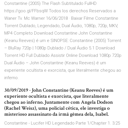
Constantine (2005) The Flash Subtitulado FullHD
https://goo.gl/FFbsqW Todos los derechos Reservados a
Waner Tv. Mc Warner 16/06/2018 · Baixar Filme Constantine
Torrent Dublado, Legendado, Dual Áudio, 1080p, 720p, MKV,
MP4 Completo Download Constantine John Constantine
(Keanu Reeves) é um e SINOPSE: Constantine (2005) Torrent
– BluRay 720p | 1080p Dublado / Dual Áudio 5.1 Download
Torrent HD Full Dublado Assistir Online Download 1080p 720p
Dual Áudio – John Constantine (Keanu Reeves) é um
experiente ocultista e exorcista, que literalmente chegou ao
inferno.
30/09/2019 · John Constantine (Keanu Reeves) é um
experiente ocultista e exorcista, que literalmente
chegou ao inferno. Juntamente com Angela Dodson
(Rachel Weisz), uma policial cética, ele investiga o
misterioso assassinato da irmã gêmea dela, Isabel.
Constantine - Lucifer HD Legendado Parte 1/Chapter 1. 3:25