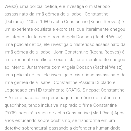
Weisz), uma policial cética, ele investiga o misterioso
assassinato da irmã gêmea dela, Isabel. Constantine
(Dublado) - 2005 - 1080p John Constantine (Keanu Reeves) é
um experiente ocultista e exorcista, que literalmente chegou
ao inferno. Juntamente com Angela Dodson (Rachel Weisz),
uma policial cética, ele investiga o misterioso assassinato da
irmã gêmea dela, Isabel. John Constantine (Keanu Reeves) é
um experiente ocultista e exorcista, que literalmente chegou
ao inferno. Juntamente com Angela Dodson (Rachel Weisz),
uma policial cética, ele investiga o misterioso assassinato da
irmã gêmea dela, Isabel. Constantine -Assista Dublado e
Legendado em HD totalmente GRÁTIS. Sinopse: Constantine
– A série baseada no personagem homônio de história em
quadrinhos, tendo inclusive inspirado o filme Constantine
(2005), seguirá a saga de John Constantine (Matt Ryan).Após
anos estudando sobre ocultismo, se transforma em um
detetive sobrenatural, passando a defender a humanidade