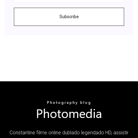
Subscribe
Constantine filme online dublado legendado HD, assistir