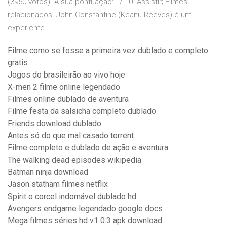
(3950 votos). A sua pontuação: - / 10. Assistir; Filmes
relacionados. John Constantine (Keanu Reeves) é um
experiente
Filme como se fosse a primeira vez dublado e completo
gratis
Jogos do brasileirão ao vivo hoje
X-men 2 filme online legendado
Filmes online dublado de aventura
Filme festa da salsicha completo dublado
Friends download dublado
Antes só do que mal casado torrent
Filme completo e dublado de ação e aventura
The walking dead episodes wikipedia
Batman ninja download
Jason statham filmes netflix
Spirit o corcel indomável dublado hd
Avengers endgame legendado google docs
Mega filmes séries hd v1 0.3 apk download