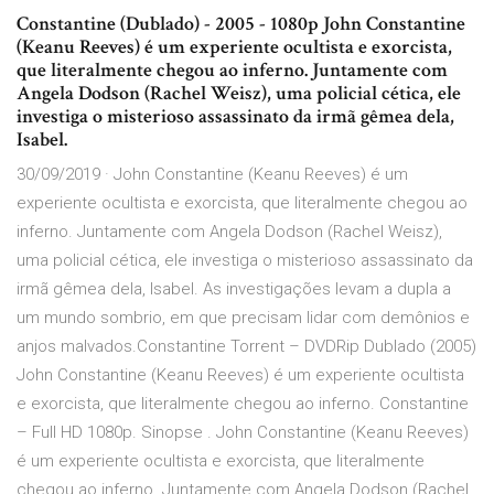
Constantine (Dublado) - 2005 - 1080p John Constantine
(Keanu Reeves) é um experiente ocultista e exorcista,
que literalmente chegou ao inferno. Juntamente com
Angela Dodson (Rachel Weisz), uma policial cética, ele
investiga o misterioso assassinato da irmã gêmea dela,
Isabel.
30/09/2019 · John Constantine (Keanu Reeves) é um
experiente ocultista e exorcista, que literalmente chegou ao
inferno. Juntamente com Angela Dodson (Rachel Weisz),
uma policial cética, ele investiga o misterioso assassinato da
irmã gêmea dela, Isabel. As investigações levam a dupla a
um mundo sombrio, em que precisam lidar com demônios e
anjos malvados.Constantine Torrent – DVDRip Dublado (2005)
John Constantine (Keanu Reeves) é um experiente ocultista
e exorcista, que literalmente chegou ao inferno. Constantine
– Full HD 1080p. Sinopse . John Constantine (Keanu Reeves)
é um experiente ocultista e exorcista, que literalmente
chegou ao inferno. Juntamente com Angela Dodson (Rachel