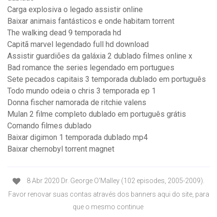
Carga explosiva o legado assistir online
Baixar animais fantásticos e onde habitam torrent
The walking dead 9 temporada hd
Capitã marvel legendado full hd download
Assistir guardiões da galáxia 2 dublado filmes online x
Bad romance the series legendado em portugues
Sete pecados capitais 3 temporada dublado em português
Todo mundo odeia o chris 3 temporada ep 1
Donna fischer namorada de ritchie valens
Mulan 2 filme completo dublado em português grátis
Comando filmes dublado
Baixar digimon 1 temporada dublado mp4
Baixar chernobyl torrent magnet
8 Abr 2020 Dr. George O'Malley (102 episodes, 2005-2009).
Favor renovar suas contas através dos banners aqui do site, para
que o mesmo continue