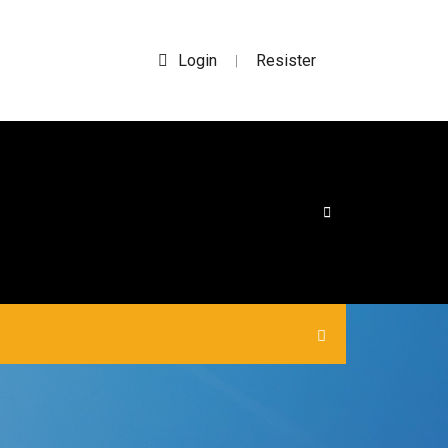
Login
Resister
|