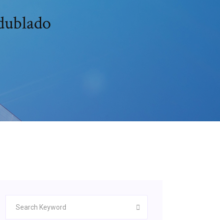
 dublado