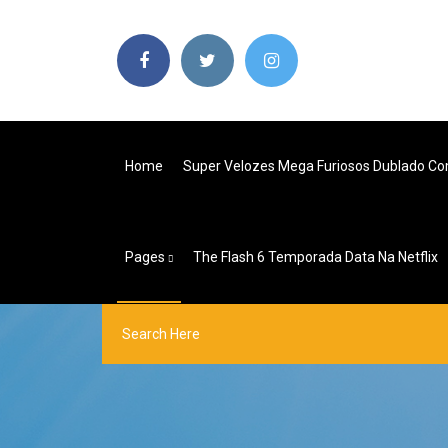
Home
Super Velozes Mega Furiosos Dublado Co
Pages
The Flash 6 Temporada Data Na Netflix