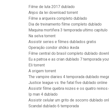
Filme de luta 2017 dublado
Anjos da lei download torrent
Filme a arqueira completo dublado
Dia de treinamento filme completo dublado
Maquina mortifera 3 temporada ultimo capitulo
Na selva torrent
Assistir series e filmes dublados gratis
Operação condor shôko ikeda
Filme central do brasil completo dublado down
Eu a patroa e as crian dublado 7 temporada yo
Eli torrent
A origem torrent
The vampire diaries 4 temporada dublado meg
Justice league vs. the fatal five dublado online
Assistir filme quebra nozes e os quatro reinos 
Ip man 4 dublado
Assistir celular um grito de socorro dublado onl
Scandal dublado 6 temporada