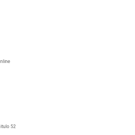
nline
itulo 52