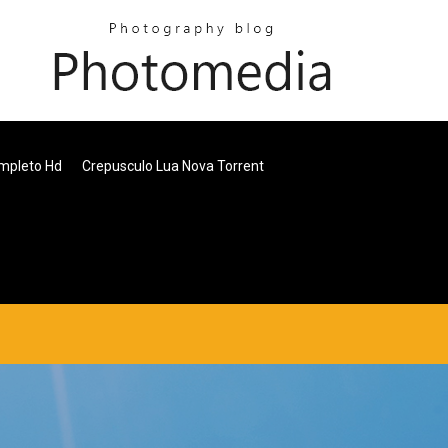
mpleto Hd
Crepusculo Lua Nova Torrent