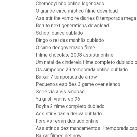
Chernobyl hbo online legendado
O grande circo místico filme download
Assistir the vampire diaries 8 temporada mega
Boruto next generations download
School dance dublado
Bingo o rei das manhãs dublado
O carro desgovernado filme
Filme chocolate 2008 assistir online
Um natal de cinderela filme completo dublado o
Os simpsons 29 temporada online dublado
Baixar 7 temporada de arrow
Pequenos espiões 3 game over elenco
Serie vis a vis sinopse
Yu gi oh vrains ep 96
Boyka 2 filme completo dublado
Assistir vidas a deriva dublado
Ford vs ferrari dublado online
Assistir os dez mandamentos 1 temporada cap
Baixar filmes net now