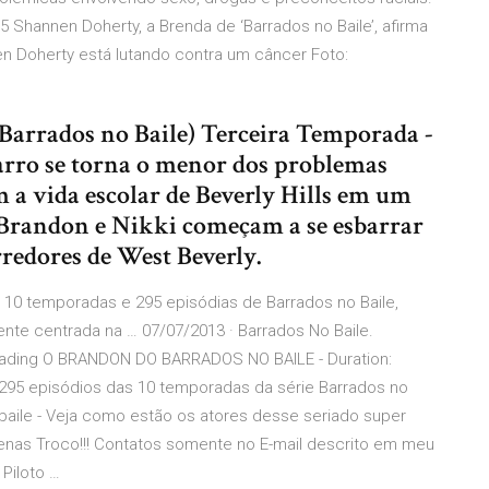
Shannen Doherty, a Brenda de ‘Barrados no Baile’, afirma
n Doherty está lutando contra um câncer Foto:
 (Barrados no Baile) Terceira Temporada -
garro se torna o menor dos problemas
m a vida escolar de Beverly Hills em um
 Brandon e Nikki começam a se esbarrar
redores de West Beverly.
 10 temporadas e 295 episódias de Barrados no Baile,
nte centrada na … 07/07/2013 · Barrados No Baile.
oading O BRANDON DO BARRADOS NO BAILE - Duration:
 295 episódios das 10 temporadas da série Barrados no
 baile - Veja como estão os atores desse seriado super
penas Troco!!! Contatos somente no E-mail descrito em meu
 Piloto …