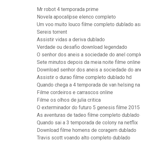
Mr robot 4 temporada prime
Novela apocalípse elenco completo
Um voo muito louco filme completo dublado ass
Sereis torrent
Assistir vidas a deriva dublado
Verdade ou desafio download legendado
O senhor dos aneis a sociedade do anel compl
Sete minutos depois da meia noite filme onlin
Download senhor dos aneis a sociedade do an
Assistir o durao filme completo dublado hd
Quando chega a 4 temporada de van helsing na 
Filme cordeiros e carrascos online
Filme os olhos de julia critica
O exterminador do futuro 5 genesis filme 201
As aventuras de tadeo filme completo dublado
Quando sai a 3 temporada de colony na netflix
Download filme homens de coragem dublado
Travis scott voando alto completo dublado