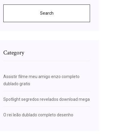
Search
Category
Assistir filme meu amigo enzo completo
dublado gratis
Spotlight segredos revelados download mega
O rei leão dublado completo desenho