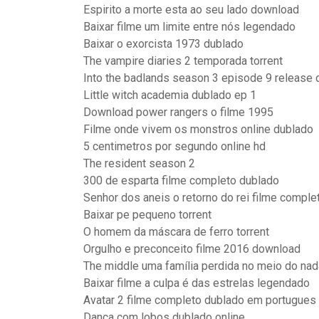
Espirito a morte esta ao seu lado download
Baixar filme um limite entre nós legendado
Baixar o exorcista 1973 dublado
The vampire diaries 2 temporada torrent
Into the badlands season 3 episode 9 release 
Little witch academia dublado ep 1
Download power rangers o filme 1995
Filme onde vivem os monstros online dublado
5 centimetros por segundo online hd
The resident season 2
300 de esparta filme completo dublado
Senhor dos aneis o retorno do rei filme comple
Baixar pe pequeno torrent
O homem da máscara de ferro torrent
Orgulho e preconceito filme 2016 download
The middle uma família perdida no meio do na
Baixar filme a culpa é das estrelas legendado
Avatar 2 filme completo dublado em portugue
Dança com lobos dublado online