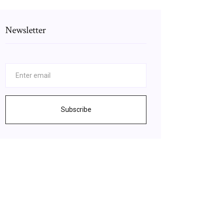
Newsletter
Subscribe