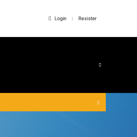
Login
Resister
|