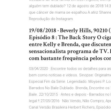
alguém tem dublado? 12 de agosto de 2018 14:35 
que câncer de mama se espalhou A atriz Shanne
Reprodução do Instagram.
19/08/2018 · Beverly Hills, 90210
Episódio 8 : The Back Story O ci
entre Kelly e Brenda, que discute
sensacionalista programa de TV.
com bastante frequência pelos cor
03/04/2020 · Encontre todos os detalhes para as
bem como notícias e vídeos. Sinopse: Originalme
Especial Fim da Série. Legendado. Moyses P. L
Barrados No Baile Dublado. Brenda, Encontre os
Baile. 22/10/2015 · Antes e depois - Barrados no
legal !! 27/05/2016 · Não Vendo, Não Compro, A
Canal Versão Brasileira Herbert Richers, Episódio