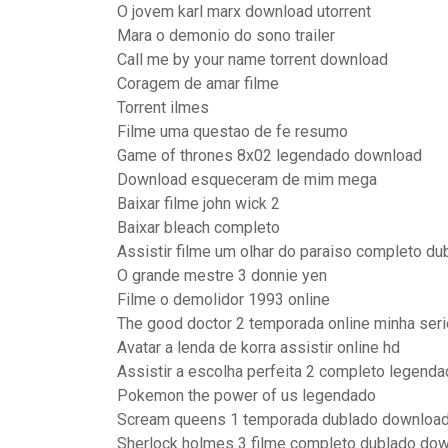
O jovem karl marx download utorrent
Mara o demonio do sono trailer
Call me by your name torrent download
Coragem de amar filme
Torrent ilmes
Filme uma questao de fe resumo
Game of thrones 8x02 legendado download
Download esqueceram de mim mega
Baixar filme john wick 2
Baixar bleach completo
Assistir filme um olhar do paraiso completo du
O grande mestre 3 donnie yen
Filme o demolidor 1993 online
The good doctor 2 temporada online minha seri
Avatar a lenda de korra assistir online hd
Assistir a escolha perfeita 2 completo legenda
Pokemon the power of us legendado
Scream queens 1 temporada dublado downloa
Sherlock holmes 3 filme completo dublado do