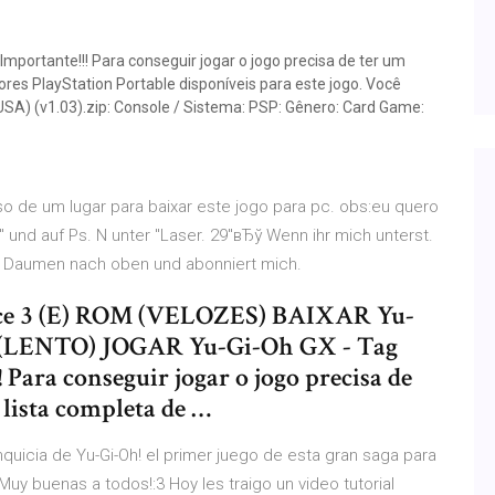
ortante!!! Para conseguir jogar o jogo precisa de ter um
ores PlayStation Portable disponíveis para este jogo. Você
(USA) (v1.03).zip: Console / Sistema: PSP: Gênero: Card Game:
so de um lugar para baixar este jogo para pc. obs:eu quero
" und auf Ps. N unter "Laser. 29"вЂў Wenn ihr mich unterst.
n Daumen nach oben und abonniert mich.
ce 3 (E) ROM (VELOZES) BAIXAR Yu-
M (LENTO) JOGAR Yu-Gi-Oh GX - Tag
 Para conseguir jogar o jogo precisa de
 lista completa de …
quicia de Yu-Gi-Oh! el primer juego de esta gran saga para
Muy buenas a todos!:3 Hoy les traigo un video tutorial