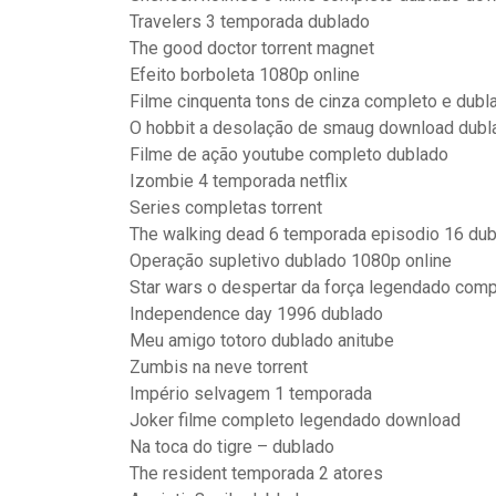
Travelers 3 temporada dublado
The good doctor torrent magnet
Efeito borboleta 1080p online
Filme cinquenta tons de cinza completo e dubla
O hobbit a desolação de smaug download dub
Filme de ação youtube completo dublado
Izombie 4 temporada netflix
Series completas torrent
The walking dead 6 temporada episodio 16 du
Operação supletivo dublado 1080p online
Star wars o despertar da força legendado comp
Independence day 1996 dublado
Meu amigo totoro dublado anitube
Zumbis na neve torrent
Império selvagem 1 temporada
Joker filme completo legendado download
Na toca do tigre – dublado
The resident temporada 2 atores