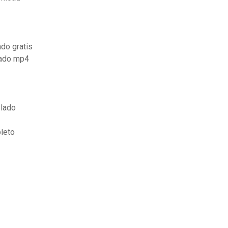
do gratis
lado mp4
blado
leto