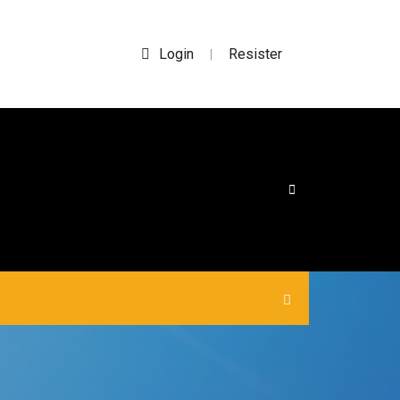
Login
Resister
|