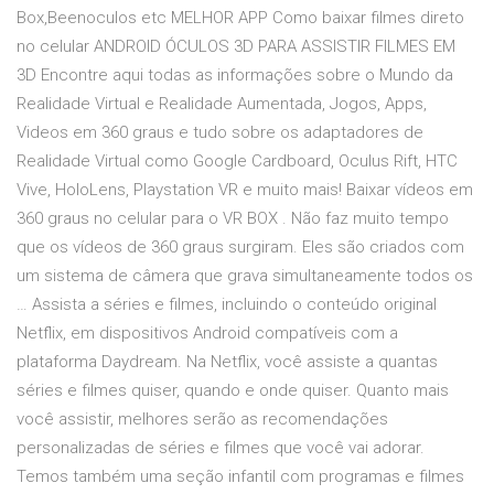
Box,Beenoculos etc MELHOR APP Como baixar filmes direto
no celular ANDROID ÓCULOS 3D PARA ASSISTIR FILMES EM
3D Encontre aqui todas as informações sobre o Mundo da
Realidade Virtual e Realidade Aumentada, Jogos, Apps,
Videos em 360 graus e tudo sobre os adaptadores de
Realidade Virtual como Google Cardboard, Oculus Rift, HTC
Vive, HoloLens, Playstation VR e muito mais! Baixar vídeos em
360 graus no celular para o VR BOX . Não faz muito tempo
que os vídeos de 360 graus surgiram. Eles são criados com
um sistema de câmera que grava simultaneamente todos os
… Assista a séries e filmes, incluindo o conteúdo original
Netflix, em dispositivos Android compatíveis com a
plataforma Daydream. Na Netflix, você assiste a quantas
séries e filmes quiser, quando e onde quiser. Quanto mais
você assistir, melhores serão as recomendações
personalizadas de séries e filmes que você vai adorar.
Temos também uma seção infantil com programas e filmes