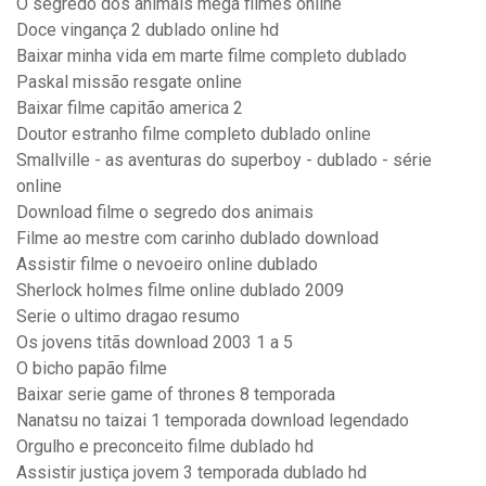
O segredo dos animais mega filmes online
Doce vingança 2 dublado online hd
Baixar minha vida em marte filme completo dublado
Paskal missão resgate online
Baixar filme capitão america 2
Doutor estranho filme completo dublado online
Smallville - as aventuras do superboy - dublado - série
online
Download filme o segredo dos animais
Filme ao mestre com carinho dublado download
Assistir filme o nevoeiro online dublado
Sherlock holmes filme online dublado 2009
Serie o ultimo dragao resumo
Os jovens titãs download 2003 1 a 5
O bicho papão filme
Baixar serie game of thrones 8 temporada
Nanatsu no taizai 1 temporada download legendado
Orgulho e preconceito filme dublado hd
Assistir justiça jovem 3 temporada dublado hd