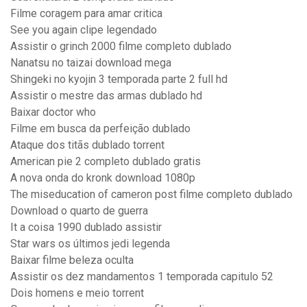
Filme coragem para amar critica
See you again clipe legendado
Assistir o grinch 2000 filme completo dublado
Nanatsu no taizai download mega
Shingeki no kyojin 3 temporada parte 2 full hd
Assistir o mestre das armas dublado hd
Baixar doctor who
Filme em busca da perfeição dublado
Ataque dos titãs dublado torrent
American pie 2 completo dublado gratis
A nova onda do kronk download 1080p
The miseducation of cameron post filme completo dublado
Download o quarto de guerra
It a coisa 1990 dublado assistir
Star wars os últimos jedi legenda
Baixar filme beleza oculta
Assistir os dez mandamentos 1 temporada capitulo 52
Dois homens e meio torrent