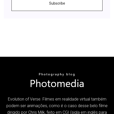
Subscribe
Evolution of Verse. Filmes em realidade virtual também
podem ser animações, como é o caso desse belo filme
dirigido por Chris Milk, feito em CGI (sigla em inglês para