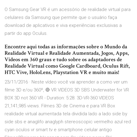
O Samsung Gear VR é um acessório de realidade virtual para
celulares da Samsung que permite que o usuário faça
download de aplicativos e viva experiências exclusivas a
partir do app Oculus.
Encontre aqui todas as informações sobre o Mundo da
Realidade Virtual e Realidade Aumentada, Jogos, Apps,
Videos em 360 graus e tudo sobre os adaptadores de
Realidade Virtual como Google Cardboard, Oculus Rift,
HTC Vive, HoloLens, Playstation VR e muito mais!
23/11/2016 · Neste vídeo você vai aprender a como ver um
filme 3D e/ou 360º, 🔴 VR VIDEOS 3D SBS Underwater for VR
BOX 3D not 360 VR - Duration: 5:28. 3D-VR-360 VIDEOS
21,141,985 views. Filmes 3D de Cinema e para VR Box
realidade virtual aumentada tela dividida lado a lado side by
side sbs e anaglifo anaglyph stereoscopic vermelho azul red
cyan oculos vr smart tv e smartphone celular antigo