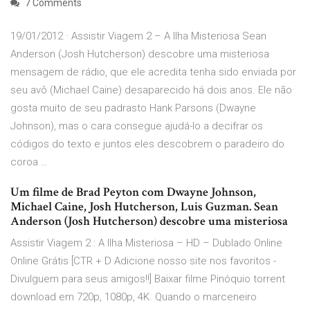
7 Comments
19/01/2012 · Assistir Viagem 2 – A Ilha Misteriosa Sean
Anderson (Josh Hutcherson) descobre uma misteriosa
mensagem de rádio, que ele acredita tenha sido enviada por
seu avô (Michael Caine) desaparecido há dois anos. Ele não
gosta muito de seu padrasto Hank Parsons (Dwayne
Johnson), mas o cara consegue ajudá-lo a decifrar os
códigos do texto e juntos eles descobrem o paradeiro do
coroa …
Um filme de Brad Peyton com Dwayne Johnson,
Michael Caine, Josh Hutcherson, Luis Guzman. Sean
Anderson (Josh Hutcherson) descobre uma misteriosa
Assistir Viagem 2 : A Ilha Misteriosa – HD – Dublado Online
Online Grátis [CTR + D Adicione nosso site nos favoritos -
Divulguem para seus amigos!!] Baixar filme Pinóquio torrent
download em 720p, 1080p, 4K. Quando o marceneiro