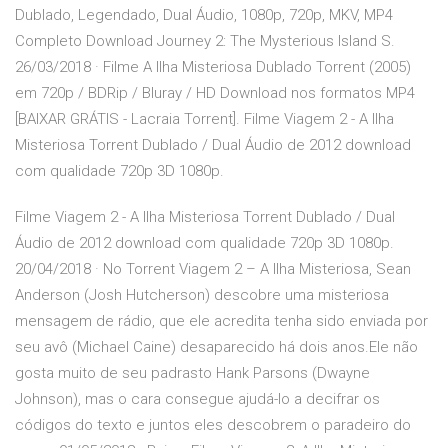
Dublado, Legendado, Dual Áudio, 1080p, 720p, MKV, MP4
Completo Download Journey 2: The Mysterious Island S.
26/03/2018 · Filme A Ilha Misteriosa Dublado Torrent (2005)
em 720p / BDRip / Bluray / HD Download nos formatos MP4
[BAIXAR GRÁTIS - Lacraia Torrent]. Filme Viagem 2 - A Ilha
Misteriosa Torrent Dublado / Dual Áudio de 2012 download
com qualidade 720p 3D 1080p.
Filme Viagem 2 - A Ilha Misteriosa Torrent Dublado / Dual
Áudio de 2012 download com qualidade 720p 3D 1080p.
20/04/2018 · No Torrent Viagem 2 – A Ilha Misteriosa, Sean
Anderson (Josh Hutcherson) descobre uma misteriosa
mensagem de rádio, que ele acredita tenha sido enviada por
seu avô (Michael Caine) desaparecido há dois anos.Ele não
gosta muito de seu padrasto Hank Parsons (Dwayne
Johnson), mas o cara consegue ajudá-lo a decifrar os
códigos do texto e juntos eles descobrem o paradeiro do