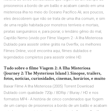
prisioneiros a bordo de um balão e acabam caindo em uma
misteriosa ilha no meio do Oceano Pacífico.Ali, aos poucos,
eles descobrem que não se trata de uma ilha comum, e sim
de uma região habitada por monstros terríveis e mortais,
piratas sanguinários e, para piorar, o lendário gênio do mal,
Capitão Nemo (vivido por Filme Viagem 2 - A Ilha Misteriosa
Dublado para assistir online grátis na Overflix, os melhores
Filmes Online, você encontra aqui, filmes dublados e
legendados completos para assistir online HD.
Tudo sobre o filme Viagem 2: A Ilha Misteriosa
(Journey 2: The Mysterious Island ). Sinopse, trailers,
fotos, notícias, curiosidades, cinemas, horários, e muito
Baixar Filme A Ilha Misteriosa (2005) Torrent Download
Dublado com qualidade 720p / BDRip / Bluray / HD e nos
formatos MP4 - A história de cinco condenados que fogem
de um campo de prisioneiros a bordo de um balão e acabam