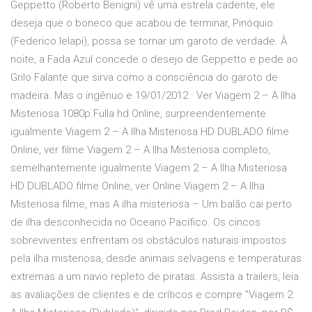
Geppetto (Roberto Benigni) vê uma estrela cadente, ele
deseja que o boneco que acabou de terminar, Pinóquio
(Federico Ielapi), possa se tornar um garoto de verdade. À
noite, a Fada Azul concede o desejo de Geppetto e pede ao
Grilo Falante que sirva como a consciência do garoto de
madeira. Mas o ingênuo e 19/01/2012 · Ver Viagem 2 – A Ilha
Misteriosa 1080p Fulla hd Online, surpreendentemente
igualmente Viagem 2 – A Ilha Misteriosa HD DUBLADO filme
Online, ver filme Viagem 2 – A Ilha Misteriosa completo,
semelhantemente igualmente Viagem 2 – A Ilha Misteriosa
HD DUBLADO filme Online, ver Online Viagem 2 – A Ilha
Misteriosa filme, mas A ilha misteriosa – Um balão cai perto
de ilha desconhecida no Oceano Pacífico. Os cincos
sobreviventes enfrentam os obstáculos naturais impostos
pela ilha misteriosa, desde animais selvagens e temperaturas
extremas a um navio repleto de piratas. ‎Assista a trailers, leia
as avaliações de clientes e de críticos e compre "Viagem 2: