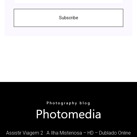
Subscribe
Assistir Viagem 2 : A Ilha Misteriosa – HD – Dublado Online