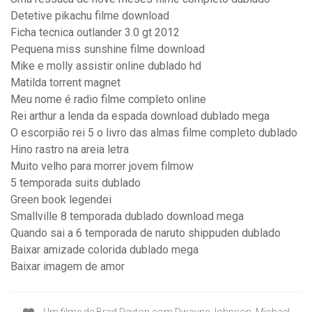
Detetive pikachu filme download
Ficha tecnica outlander 3.0 gt 2012
Pequena miss sunshine filme download
Mike e molly assistir online dublado hd
Matilda torrent magnet
Meu nome é radio filme completo online
Rei arthur a lenda da espada download dublado mega
O escorpião rei 5 o livro das almas filme completo dublado
Hino rastro na areia letra
Muito velho para morrer jovem filmow
5 temporada suits dublado
Green book legendei
Smallville 8 temporada dublado download mega
Quando sai a 6 temporada de naruto shippuden dublado
Baixar amizade colorida dublado mega
Baixar imagem de amor