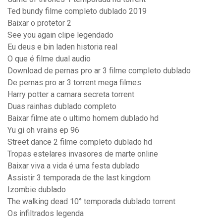
Ted bundy filme completo dublado 2019
Baixar o protetor 2
See you again clipe legendado
Eu deus e bin laden historia real
O que é filme dual audio
Download de pernas pro ar 3 filme completo dublado
De pernas pro ar 3 torrent mega filmes
Harry potter a camara secreta torrent
Duas rainhas dublado completo
Baixar filme ate o ultimo homem dublado hd
Yu gi oh vrains ep 96
Street dance 2 filme completo dublado hd
Tropas estelares invasores de marte online
Baixar viva a vida é uma festa dublado
Assistir 3 temporada de the last kingdom
Izombie dublado
The walking dead 10° temporada dublado torrent
Os infiltrados legenda