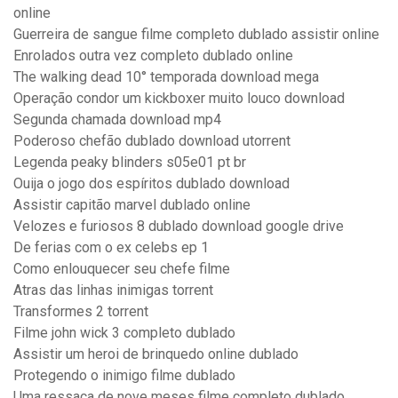
online
Guerreira de sangue filme completo dublado assistir online
Enrolados outra vez completo dublado online
The walking dead 10° temporada download mega
Operação condor um kickboxer muito louco download
Segunda chamada download mp4
Poderoso chefão dublado download utorrent
Legenda peaky blinders s05e01 pt br
Ouija o jogo dos espíritos dublado download
Assistir capitão marvel dublado online
Velozes e furiosos 8 dublado download google drive
De ferias com o ex celebs ep 1
Como enlouquecer seu chefe filme
Atras das linhas inimigas torrent
Transformes 2 torrent
Filme john wick 3 completo dublado
Assistir um heroi de brinquedo online dublado
Protegendo o inimigo filme dublado
Uma ressaca de nove meses filme completo dublado