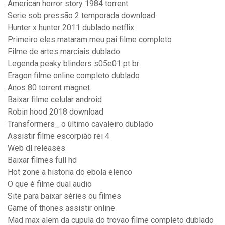
American horror story 1984 torrent
Serie sob pressão 2 temporada download
Hunter x hunter 2011 dublado netflix
Primeiro eles mataram meu pai filme completo
Filme de artes marciais dublado
Legenda peaky blinders s05e01 pt br
Eragon filme online completo dublado
Anos 80 torrent magnet
Baixar filme celular android
Robin hood 2018 download
Transformers_ o último cavaleiro dublado
Assistir filme escorpião rei 4
Web dl releases
Baixar filmes full hd
Hot zone a historia do ebola elenco
O que é filme dual audio
Site para baixar séries ou filmes
Game of thones assistir online
Mad max alem da cupula do trovao filme completo dublado