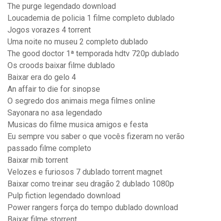
The purge legendado download
Loucademia de policia 1 filme completo dublado
Jogos vorazes 4 torrent
Uma noite no museu 2 completo dublado
The good doctor 1ª temporada hdtv 720p dublado
Os croods baixar filme dublado
Baixar era do gelo 4
An affair to die for sinopse
O segredo dos animais mega filmes online
Sayonara no asa legendado
Musicas do filme musica amigos e festa
Eu sempre vou saber o que vocês fizeram no verão
passado filme completo
Baixar mib torrent
Velozes e furiosos 7 dublado torrent magnet
Baixar como treinar seu dragão 2 dublado 1080p
Pulp fiction legendado download
Power rangers força do tempo dublado download
Baixar filme storrent