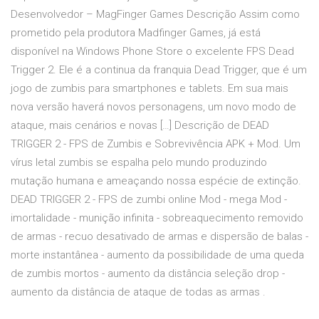
Desenvolvedor – MagFinger Games Descrição Assim como
prometido pela produtora Madfinger Games, já está
disponível na Windows Phone Store o excelente FPS Dead
Trigger 2. Ele é a continua da franquia Dead Trigger, que é um
jogo de zumbis para smartphones e tablets. Em sua mais
nova versão haverá novos personagens, um novo modo de
ataque, mais cenários e novas […] Descrição de DEAD
TRIGGER 2 - FPS de Zumbis e Sobrevivência APK + Mod. Um
vírus letal zumbis se espalha pelo mundo produzindo
mutação humana e ameaçando nossa espécie de extinção.
DEAD TRIGGER 2 - FPS de zumbi online Mod - mega Mod -
imortalidade - munição infinita - sobreaquecimento removido
de armas - recuo desativado de armas e dispersão de balas -
morte instantânea - aumento da possibilidade de uma queda
de zumbis mortos - aumento da distância seleção drop -
aumento da distância de ataque de todas as armas .