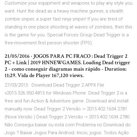
Customize your equipment and weapons to play any style you
want. Hunt the dead as a heavy machine gunner, a stealth
zombie sniper, a super fast ninja sniper! If you are tired of
standing in one place shooting at waves of zombies, then this
is the game for you. Special Forces Group Dead Trigger is a
free-movement first person shooter (FPS).
21/05/2016 · JOGOS PARA PC FRACO : Dead Trigger 2
PC + Link | 2019 HNNEWGAMES. Loading Dead trigger
2 - como conseguir diagramas mais rápido - Duration:
11:29. Vida de Player 167,120 views.
27/03/2015 · Download Dead Trigger 2 APPX File
v2015.326.950.4815 for Windows Phone. Dead Trigger 2 is a
free and fun Action & Adventure game. Download and install
manually now. Dead Trigger 2 Versão -> 2015.402.1634.2781
(Nova Versão ) Dead Trigger 2 Versão -> 2015.402.1634.2780
Não Consegui baixar ou está com Problema no Download do
Jogo ? Baixar Jogos Para Android. Inicio; jogos. Todos Ação