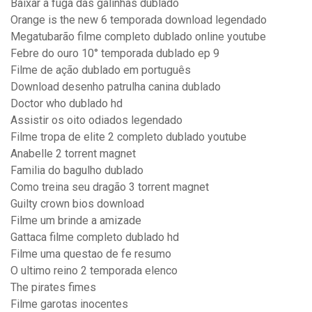
Baixar a fuga das galinhas dublado
Orange is the new 6 temporada download legendado
Megatubarão filme completo dublado online youtube
Febre do ouro 10° temporada dublado ep 9
Filme de ação dublado em português
Download desenho patrulha canina dublado
Doctor who dublado hd
Assistir os oito odiados legendado
Filme tropa de elite 2 completo dublado youtube
Anabelle 2 torrent magnet
Familia do bagulho dublado
Como treina seu dragão 3 torrent magnet
Guilty crown bios download
Filme um brinde a amizade
Gattaca filme completo dublado hd
Filme uma questao de fe resumo
O ultimo reino 2 temporada elenco
The pirates fimes
Filme garotas inocentes