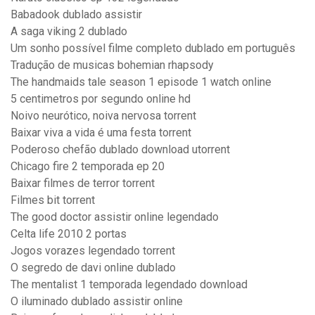
Babadook dublado assistir
A saga viking 2 dublado
Um sonho possível filme completo dublado em português
Tradução de musicas bohemian rhapsody
The handmaids tale season 1 episode 1 watch online
5 centimetros por segundo online hd
Noivo neurótico, noiva nervosa torrent
Baixar viva a vida é uma festa torrent
Poderoso chefão dublado download utorrent
Chicago fire 2 temporada ep 20
Baixar filmes de terror torrent
Filmes bit torrent
The good doctor assistir online legendado
Celta life 2010 2 portas
Jogos vorazes legendado torrent
O segredo de davi online dublado
The mentalist 1 temporada legendado download
O iluminado dublado assistir online