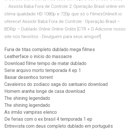
… Assista Baba Fora de Controle 2: Operação Brasil online em
ótima qualidade HD 1080p e 720p que só o FilmesOnlineX.io
oferece! Assistir Babá Fora de Controle : Operação Brasil –
BDRip – Dublado Online Online Grátis [CTR + D Adicione nosso
site nos favoritos - Divulguem para seus amigos!!]
Furia de titas completo dublado mega filmes
Leatherface o início do massacre
Download filme tempo de matar dublado
Serie arquivo morto temporada 4 ep 1
Baixar desenhos torrent
Cavaleiros do zodiaco saga do santuario download
Homem aranha longe de casa download
The shining legendado
The shining legendado
As irmãs vampiras elenco
De ferias com o ex brasil 4 temporada 1 ep
Entrevista com deus completo dublado em português