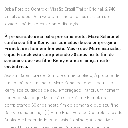
Babá Fora de Controle: Missão Brasil Trailer Original. 2 940
visualizações. Pela web Um filme para assistir sem ser
levado a sério, apenas como distração.
À procura de uma babá por uma noite, Marc Schaudel
confia seu filho Remy aos cuidados de seu empregado
Franck, um homem honesto. Mas o que Marc não sabe,
é que Franck está completando 30 anos neste fim de
semana e que seu filho Remy é uma criança muito
excêntrico.
Assistir Babá Fora de Controle online dublado, À procura de
uma babá por uma noite, Marc Schaudel confia seu filho
Remy aos cuidados de seu empregado Franck, um homem
honesto. Mas o que Marc não sabe, é que Franck está
completando 30 anos neste fim de semana e que seu filho
Remy é uma criança […] Filme Babá Fora de Controle Dublado
Dublado e Legendado para assistir online grátis no Livre
Filmes HD, as melhores Séries Online você encontra aqui,