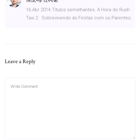
傅浤鸣/任柯诺
16 Abr 2014 Títulos semelhantes. A Hora do Rush ·
Taxi 2 · Sobrevivendo às Festas com os Parentes.
Leave a Reply