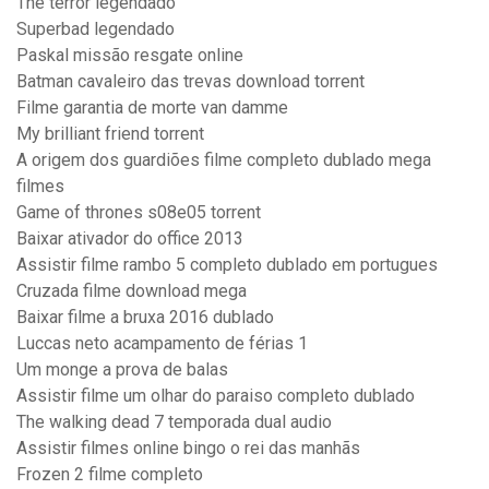
The terror legendado
Superbad legendado
Paskal missão resgate online
Batman cavaleiro das trevas download torrent
Filme garantia de morte van damme
My brilliant friend torrent
A origem dos guardiões filme completo dublado mega
filmes
Game of thrones s08e05 torrent
Baixar ativador do office 2013
Assistir filme rambo 5 completo dublado em portugues
Cruzada filme download mega
Baixar filme a bruxa 2016 dublado
Luccas neto acampamento de férias 1
Um monge a prova de balas
Assistir filme um olhar do paraiso completo dublado
The walking dead 7 temporada dual audio
Assistir filmes online bingo o rei das manhãs
Frozen 2 filme completo