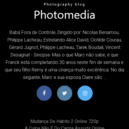
Babá Fora de Controle, Dirigido por: Nicolas Benamou,
Philippe Lacheau, Estrelando Alice David, Clotilde Courau,
Gérard Jugnot, Philippe Lacheau, Tarek Boudali, Vincent
Desagnat - Sinopse: Mas o que Marc não sabe, é que
Franck está completando 30 anos neste fim de semana e
que seu filho Remy é uma criança muito excêntrica. No dia
seguinte, Marc e sua esposa Claire são …
Mudança De Habito 2 Online 720p
A Culpa Não É Do Carma Assistir Online