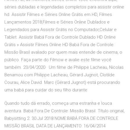
séries dubladas e legendadas completos para assistir online
hd. Assistir Filmes e Séries Online Grátis em HD, Filmes
Lançamentos 2018,Filmes e Séries Online Dublados e
Legendados para Assistir Grátis no Computador,Celular e
Tablet. Assistir Babá Fora de Controle Dublado HD Online
Grátis » Assistir Filmes Online HD Babá Fora de Controle:
Missão Brasil avaliado por quem mais entende de cinema, o
público. Faça parte do Filmow e avalie este filme você
também. 23/04/2020 · Um filme de Philippe Lacheau, Nicolas
Benamou com Philippe Lacheau, Gérard Jugnot, Clotilde
Courau, Alice David. Marc (Gérard Jugnot) está procurando
uma babá para cuidar do seu filho durante
Quando tudo dá errado, começa uma estranha e louca
aventura. Babá Fora De Controle: Missão Brasil. Título original,
Babysitting 2. 30 Jul 2018 NOME:BABÁ FORA DE CONTROLE
MISSÃO BRASIL DATA DE LANÇAMENTO: 16/04/2014