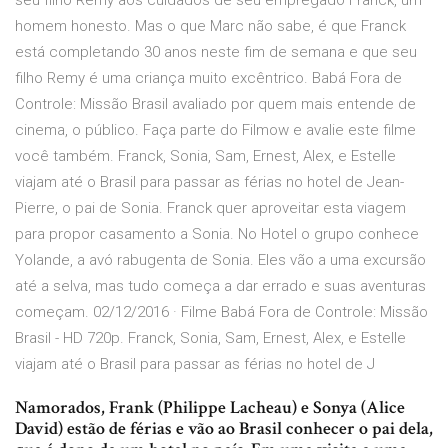
seu filho Remy aos cuidados de seu empregado Franck, um
homem honesto. Mas o que Marc não sabe, é que Franck
está completando 30 anos neste fim de semana e que seu
filho Remy é uma criança muito excêntrico. Babá Fora de
Controle: Missão Brasil avaliado por quem mais entende de
cinema, o público. Faça parte do Filmow e avalie este filme
você também. Franck, Sonia, Sam, Ernest, Alex, e Estelle
viajam até o Brasil para passar as férias no hotel de Jean-
Pierre, o pai de Sonia. Franck quer aproveitar esta viagem
para propor casamento a Sonia. No Hotel o grupo conhece
Yolande, a avó rabugenta de Sonia. Eles vão a uma excursão
até a selva, mas tudo começa a dar errado e suas aventuras
começam. 02/12/2016 · Filme Babá Fora de Controle: Missão
Brasil - HD 720p. Franck, Sonia, Sam, Ernest, Alex, e Estelle
viajam até o Brasil para passar as férias no hotel de J
Namorados, Frank (Philippe Lacheau) e Sonya (Alice
David) estão de férias e vão ao Brasil conhecer o pai dela,