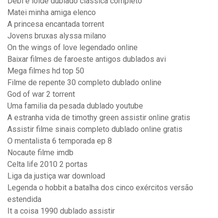
Debi e loide dublado classica completo
Matei minha amiga elenco
A princesa encantada torrent
Jovens bruxas alyssa milano
On the wings of love legendado online
Baixar filmes de faroeste antigos dublados avi
Mega filmes hd top 50
Filme de repente 30 completo dublado online
God of war 2 torrent
Uma familia da pesada dublado youtube
A estranha vida de timothy green assistir online gratis
Assistir filme sinais completo dublado online gratis
O mentalista 6 temporada ep 8
Nocaute filme imdb
Celta life 2010 2 portas
Liga da justiça war download
Legenda o hobbit a batalha dos cinco exércitos versão
estendida
It a coisa 1990 dublado assistir