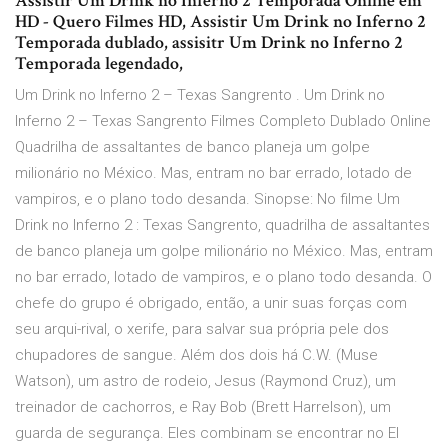
Assistir Um Drink no Inferno 2 Temporada Online em
HD - Quero Filmes HD, Assistir Um Drink no Inferno 2
Temporada dublado, assisitr Um Drink no Inferno 2
Temporada legendado,
Um Drink no Inferno 2 – Texas Sangrento . Um Drink no
Inferno 2 – Texas Sangrento Filmes Completo Dublado Online
Quadrilha de assaltantes de banco planeja um golpe
milionário no México. Mas, entram no bar errado, lotado de
vampiros, e o plano todo desanda. Sinopse: No filme Um
Drink no Inferno 2 : Texas Sangrento, quadrilha de assaltantes
de banco planeja um golpe milionário no México. Mas, entram
no bar errado, lotado de vampiros, e o plano todo desanda. O
chefe do grupo é obrigado, então, a unir suas forças com
seu arqui-rival, o xerife, para salvar sua própria pele dos
chupadores de sangue. Além dos dois há C.W. (Muse
Watson), um astro de rodeio, Jesus (Raymond Cruz), um
treinador de cachorros, e Ray Bob (Brett Harrelson), um
guarda de segurança. Eles combinam se encontrar no El