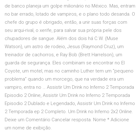
de banco planeja um golpe milionário no México. Mas, entram
no bar errado, lotado de vampiros, e o plano todo desanda. O
chefe do grupo é obrigado, então, a unir suas forças com
seu arqui-rival, o xerife, para salvar sua própria pele dos
chupadores de sangue. Além dos dois há C.W. (Muse
Watson), um astro de rodeio, Jesus (Raymond Cruz), um
treinador de cachorros, e Ray Bob (Brett Harrelson), um
guarda de segurança. Eles combinam se encontrar no El
Coyote, um motel, mas no caminho Luther tem um "pequeno
problema" quando um morcego, que na verdade era um
vampiro, entra no … Assistir Um Drink no Inferno 2 Temporada
Episodio 2 Online, Assistir Um Drink no Inferno 2 Temporada
Episodio 2 Dublado e Legendado, Assistir Um Drink no Inferno
2 Temporada ep 2 Completo. Um Drink no Inferno 2x2 Online.
Deixe um Comentário Cancelar resposta. Nome * Adicione
um nome de exibição.