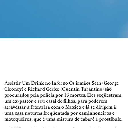
Assistir Um Drink no Inferno Os irmãos Seth (George
Clooney) e Richard Gecko (Quentin Tarantino) são
procurados pela polícia por 16 mortes. Eles seqüestram
um ex-pastor e seu casal de filhos, para poderem
atravessar a fronteira com o México e lá se dirigem à
uma casa noturna freqüentada por caminhoneiros e
motoqueiros, que é uma mistura de cabaré e prostíbulo.