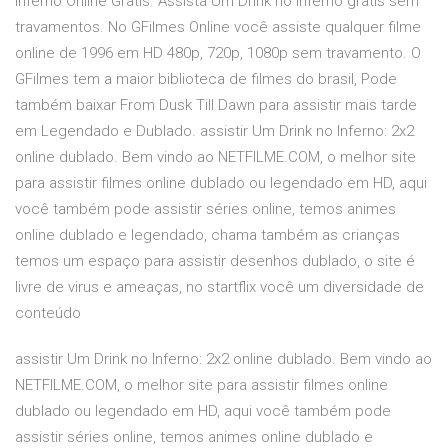
Inferno Online Gratis. Assista Um Drink no Inferno gratis sem
travamentos. No GFilmes Online você assiste qualquer filme
online de 1996 em HD 480p, 720p, 1080p sem travamento. O
GFilmes tem a maior biblioteca de filmes do brasil, Pode
também baixar From Dusk Till Dawn para assistir mais tarde
em Legendado e Dublado. assistir Um Drink no Inferno: 2x2
online dublado. Bem vindo ao NETFILME.COM, o melhor site
para assistir filmes online dublado ou legendado em HD, aqui
você também pode assistir séries online, temos animes
online dublado e legendado, chama também as crianças
temos um espaço para assistir desenhos dublado, o site é
livre de virus e ameaças, no startflix você um diversidade de
conteúdo
assistir Um Drink no Inferno: 2x2 online dublado. Bem vindo ao
NETFILME.COM, o melhor site para assistir filmes online
dublado ou legendado em HD, aqui você também pode
assistir séries online, temos animes online dublado e