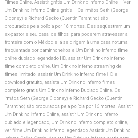
Filmes Online, Assistir grátis Um Drink no Inferno Online – Ver
Um Drink no Inferno Online grátis – Os irmãos Seth (George
Clooney) e Richard Gecko (Quentin Tarantino) são
procurados pela polícia por 16 mortes. Eles seqüestram um
ex-pastor e seu casal de filhos, para poderem atravessar a
fronteira com o México e lá se dirigem à uma casa noturna
freqüentada por caminhoneiros e Um Drink no Inferno filme
online dublado legendado HD, assistir Um Drink no Inferno
filme completo online, Um Drink no Inferno streaming de
filmes ilimitado, assistir Um Drink no Inferno filme HD e
download gratuito, assista Um Drink no Inferno filmes
completo gratis Um Drink no Inferno Dublado Online. Os
irmãos Seth (George Clooney) e Richard Gecko (Quentin
Tarantino) são procurados pela polícia por 16 mortes. Assistir
Um Drink no Inferno Online, assistir Um Drink no Inferno
dublado e legendado, Um Drink no Inferno completo online,
ver filme Um Drink no Inferno legendado Assistir Um Drink no