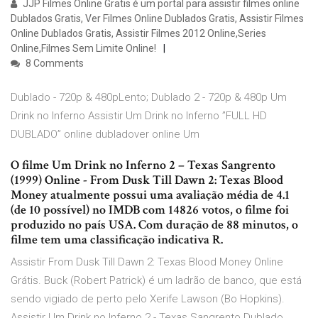
JJP Filmes Online Gratis é um portal para assistir filmes online
Dublados Gratis, Ver Filmes Online Dublados Gratis, Assistir Filmes
Online Dublados Gratis, Assistir Filmes 2012 Online,Series
Online,Filmes Sem Limite Online!
8 Comments
Dublado - 720p & 480pLento; Dublado 2 - 720p & 480p Um
Drink no Inferno Assistir Um Drink no Inferno ”FULL HD
DUBLADO” online dubladover online Um
O filme Um Drink no Inferno 2 – Texas Sangrento
(1999) Online - From Dusk Till Dawn 2: Texas Blood
Money atualmente possui uma avaliação média de 4.1
(de 10 possível) no IMDB com 14826 votos, o filme foi
produzido no país USA. Com duração de 88 minutos, o
filme tem uma classificação indicativa R.
Assistir From Dusk Till Dawn 2: Texas Blood Money Online
Grátis. Buck (Robert Patrick) é um ladrão de banco, que está
sendo vigiado de perto pelo Xerife Lawson (Bo Hopkins).
Assistir Um Drink no Inferno 2 - Texas Sangrento Dublado