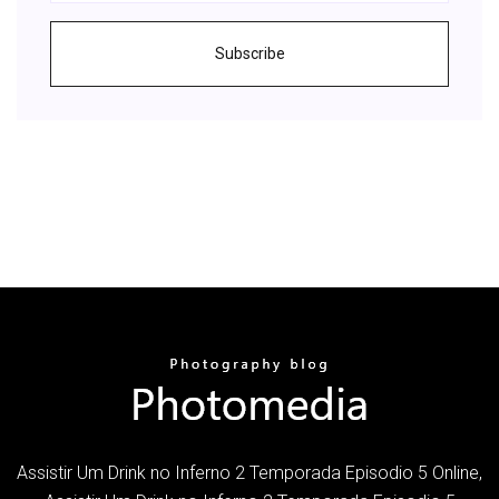
Subscribe
Assistir Um Drink no Inferno 2 Temporada Episodio 5 Online,