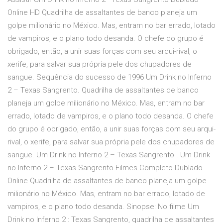
Online HD Quadrilha de assaltantes de banco planeja um
golpe milionário no México. Mas, entram no bar errado, lotado
de vampiros, e o plano todo desanda. O chefe do grupo é
obrigado, então, a unir suas forças com seu arqui-rival, o
xerife, para salvar sua própria pele dos chupadores de
sangue. Sequência do sucesso de 1996 Um Drink no Inferno
2 – Texas Sangrento. Quadrilha de assaltantes de banco
planeja um golpe milionário no México. Mas, entram no bar
errado, lotado de vampiros, e o plano todo desanda. O chefe
do grupo é obrigado, então, a unir suas forças com seu arqui-
rival, o xerife, para salvar sua própria pele dos chupadores de
sangue. Um Drink no Inferno 2 – Texas Sangrento . Um Drink
no Inferno 2 – Texas Sangrento Filmes Completo Dublado
Online Quadrilha de assaltantes de banco planeja um golpe
milionário no México. Mas, entram no bar errado, lotado de
vampiros, e o plano todo desanda. Sinopse: No filme Um
Drink no Inferno 2 : Texas Sangrento, quadrilha de assaltantes