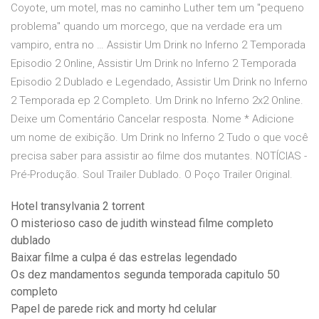
Coyote, um motel, mas no caminho Luther tem um "pequeno
problema" quando um morcego, que na verdade era um
vampiro, entra no … Assistir Um Drink no Inferno 2 Temporada
Episodio 2 Online, Assistir Um Drink no Inferno 2 Temporada
Episodio 2 Dublado e Legendado, Assistir Um Drink no Inferno
2 Temporada ep 2 Completo. Um Drink no Inferno 2x2 Online.
Deixe um Comentário Cancelar resposta. Nome * Adicione
um nome de exibição. Um Drink no Inferno 2 Tudo o que você
precisa saber para assistir ao filme dos mutantes. NOTÍCIAS -
Pré-Produção. Soul Trailer Dublado. O Poço Trailer Original.
Hotel transylvania 2 torrent
O misterioso caso de judith winstead filme completo
dublado
Baixar filme a culpa é das estrelas legendado
Os dez mandamentos segunda temporada capitulo 50
completo
Papel de parede rick and morty hd celular