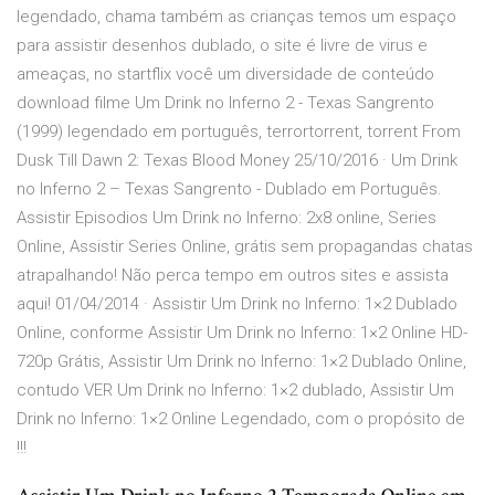
legendado, chama também as crianças temos um espaço
para assistir desenhos dublado, o site é livre de virus e
ameaças, no startflix você um diversidade de conteúdo
download filme Um Drink no Inferno 2 - Texas Sangrento
(1999) legendado em português, terrortorrent, torrent From
Dusk Till Dawn 2: Texas Blood Money 25/10/2016 · Um Drink
no Inferno 2 – Texas Sangrento - Dublado em Português.
Assistir Episodios Um Drink no Inferno: 2x8 online, Series
Online, Assistir Series Online, grátis sem propagandas chatas
atrapalhando! Não perca tempo em outros sites e assista
aqui! 01/04/2014 · Assistir Um Drink no Inferno: 1×2 Dublado
Online, conforme Assistir Um Drink no Inferno: 1×2 Online HD-
720p Grátis, Assistir Um Drink no Inferno: 1×2 Dublado Online,
contudo VER Um Drink no Inferno: 1×2 dublado, Assistir Um
Drink no Inferno: 1×2 Online Legendado, com o propósito de
!!!