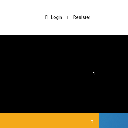
Login
Resister
|