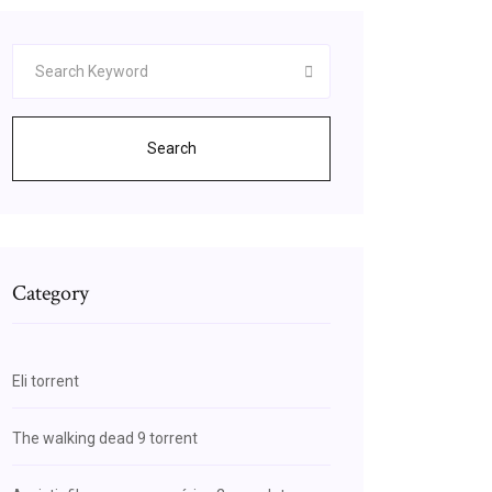
Search
Category
Eli torrent
The walking dead 9 torrent