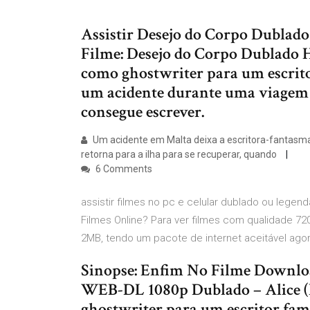
Assistir Desejo do Corpo Dublado
Filme: Desejo do Corpo Dublado 
como ghostwriter para um escrito
um acidente durante uma viagem à
consegue escrever.
Um acidente em Malta deixa a escritora-fantasma
retorna para a ilha para se recuperar, quando
6 Comments
assistir filmes no pc e celular dublado ou lege
Filmes Online? Para ver filmes com qualidade 72
2MB, tendo um pacote de internet aceitável agora
Sinopse: Enfim No Filme Downloa
WEB-DL 1080p Dublado – Alice (
ghostwriter para um escritor fam