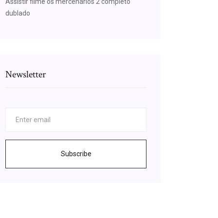
Assistir filme os mercenários 2 completo
dublado
Newsletter
Subscribe