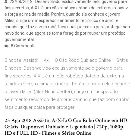
23/08/2018 · Desenvolvido exclusivamente pelo governo para
fins secretos, A.X.L é um cão robótico dotado de extrema rapidez
e força acima da média. Porém, quando ele conhece o jovem
Miles, surge um inesperado sentimento recíproco de amor e
carinho que faz com o robô faça qualquer coisa para proteger seu
novo dono, que agora se torna foragido por roubar um protótipo
governamental.
8 Comments
Sinopse: Assistir – Axl – O Cão Robô Dublado Online – Grátis
Sinopse: Desenvolvido exclusivamente pelo governo para
fins secretos, A.X.L é um cão robótico dotado de extrema
rapidez e força acima da média. Porém, quando ele conhece
o jovem Miles (Alex Neustaedter), surge um inesperado
sentimento recíproco de amor e carinho que faz com o robô
faça qualquer coisa para proteger
23 Ago 2018 Assistir A-X-L: O Cão Robô Online em HD
Grátis. Disponivel Dublado e Legendado | 720p, 1080p,
HD e FULL HD - Filmes e Séries Online