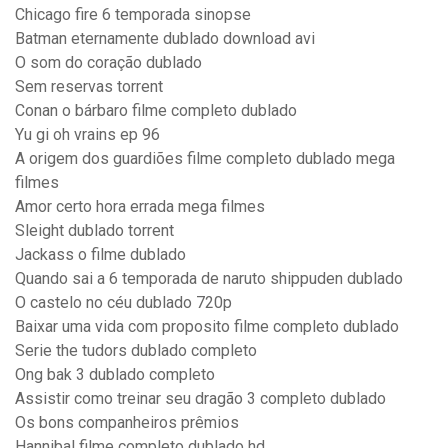
Chicago fire 6 temporada sinopse
Batman eternamente dublado download avi
O som do coração dublado
Sem reservas torrent
Conan o bárbaro filme completo dublado
Yu gi oh vrains ep 96
A origem dos guardiões filme completo dublado mega
filmes
Amor certo hora errada mega filmes
Sleight dublado torrent
Jackass o filme dublado
Quando sai a 6 temporada de naruto shippuden dublado
O castelo no céu dublado 720p
Baixar uma vida com proposito filme completo dublado
Serie the tudors dublado completo
Ong bak 3 dublado completo
Assistir como treinar seu dragão 3 completo dublado
Os bons companheiros prêmios
Hannibal filme completo dublado hd