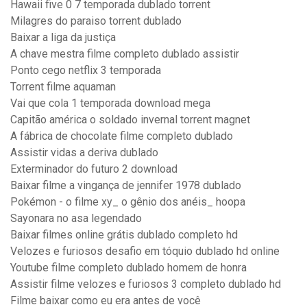
Hawaii five 0 7 temporada dublado torrent
Milagres do paraiso torrent dublado
Baixar a liga da justiça
A chave mestra filme completo dublado assistir
Ponto cego netflix 3 temporada
Torrent filme aquaman
Vai que cola 1 temporada download mega
Capitão américa o soldado invernal torrent magnet
A fábrica de chocolate filme completo dublado
Assistir vidas a deriva dublado
Exterminador do futuro 2 download
Baixar filme a vingança de jennifer 1978 dublado
Pokémon - o filme xy_ o gênio dos anéis_ hoopa
Sayonara no asa legendado
Baixar filmes online grátis dublado completo hd
Velozes e furiosos desafio em tóquio dublado hd online
Youtube filme completo dublado homem de honra
Assistir filme velozes e furiosos 3 completo dublado hd
Filme baixar como eu era antes de você