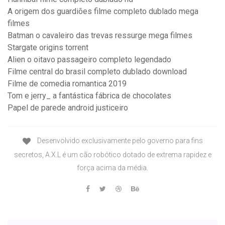
A origem dos guardiões filme completo dublado mega
filmes
Batman o cavaleiro das trevas ressurge mega filmes
Stargate origins torrent
Alien o oitavo passageiro completo legendado
Filme central do brasil completo dublado download
Filme de comedia romantica 2019
Tom e jerry_ a fantástica fábrica de chocolates
Papel de parede android justiceiro
Desenvolvido exclusivamente pelo governo para fins
secretos, A.X.L é um cão robótico dotado de extrema rapidez e
força acima da média.