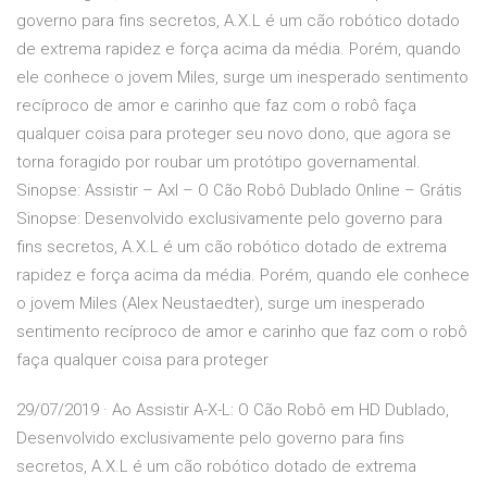
governo para fins secretos, A.X.L é um cão robótico dotado
de extrema rapidez e força acima da média. Porém, quando
ele conhece o jovem Miles, surge um inesperado sentimento
recíproco de amor e carinho que faz com o robô faça
qualquer coisa para proteger seu novo dono, que agora se
torna foragido por roubar um protótipo governamental.
Sinopse: Assistir – Axl – O Cão Robô Dublado Online – Grátis
Sinopse: Desenvolvido exclusivamente pelo governo para
fins secretos, A.X.L é um cão robótico dotado de extrema
rapidez e força acima da média. Porém, quando ele conhece
o jovem Miles (Alex Neustaedter), surge um inesperado
sentimento recíproco de amor e carinho que faz com o robô
faça qualquer coisa para proteger
29/07/2019 · Ao Assistir A-X-L: O Cão Robô em HD Dublado,
Desenvolvido exclusivamente pelo governo para fins
secretos, A.X.L é um cão robótico dotado de extrema