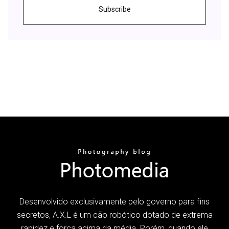
Subscribe
Desenvolvido exclusivamente pelo governo para fins
secretos, A.X.L é um cão robótico dotado de extrema
rapidez e força acima da média. Porém, quando ele