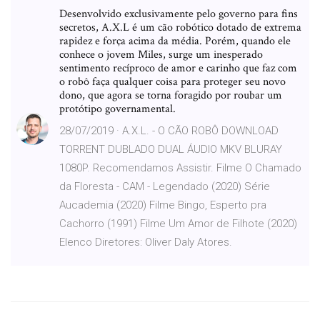
Desenvolvido exclusivamente pelo governo para fins
secretos, A.X.L é um cão robótico dotado de extrema
rapidez e força acima da média. Porém, quando ele
conhece o jovem Miles, surge um inesperado
sentimento recíproco de amor e carinho que faz com
o robô faça qualquer coisa para proteger seu novo
dono, que agora se torna foragido por roubar um
protótipo governamental.
28/07/2019 · A.X.L. - O CÃO ROBÔ DOWNLOAD
TORRENT DUBLADO DUAL ÁUDIO MKV BLURAY
1080P. Recomendamos Assistir. Filme O Chamado
da Floresta - CAM - Legendado (2020) Série
Aucademia (2020) Filme Bingo, Esperto pra
Cachorro (1991) Filme Um Amor de Filhote (2020)
Elenco Diretores: Oliver Daly Atores.