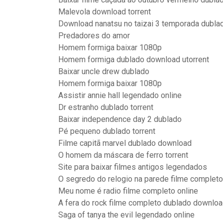
Malevola download torrent
Download nanatsu no taizai 3 temporada dubla
Predadores do amor
Homem formiga baixar 1080p
Homem formiga dublado download utorrent
Baixar uncle drew dublado
Homem formiga baixar 1080p
Assistir annie hall legendado online
Dr estranho dublado torrent
Baixar independence day 2 dublado
Pé pequeno dublado torrent
Filme capitã marvel dublado download
O homem da máscara de ferro torrent
Site para baixar filmes antigos legendados
O segredo do relogio na parede filme complet
Meu nome é radio filme completo online
A fera do rock filme completo dublado downlo
Saga of tanya the evil legendado online