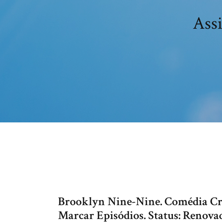
Assi
Brooklyn Nine-Nine. Comédia Cr
Marcar Episódios. Status: Renova