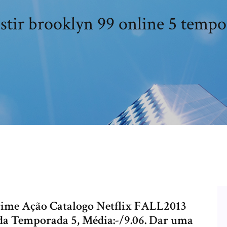
stir brooklyn 99 online 5 temp
ime Ação Catalogo Netflix FALL2013
da Temporada 5, Média:-/9.06. Dar uma