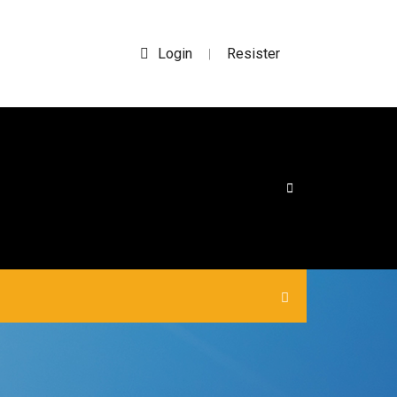
Login
Resister
|