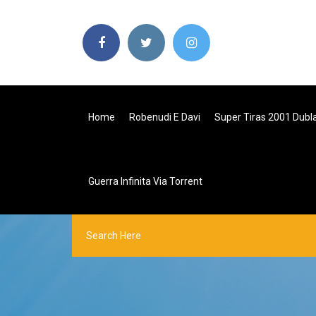
Home
Robenudi E Davi
Super Tiras 2001 Dub
Guerra Infinita Via Torrent