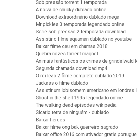
Sob pressão torrent 1 temporada
A noiva de chucky dublado online
Download extraordinário dublado mega
Mr pickles 3 temporada legendado online
Serie sob pressão 2 temporada download
Assistir o filme aquaman dublado no youtube
Baixar filme ceu em chamas 2018
Quebra nozes torrent magnet
Animais fantásticos os crimes de grindelwald 
Segunda chamada download mp4
O rei leão 2 filme completo dublado 2019
Jackass o filme dublado
Assistir um lobisomem americano em londres 
Ghost in the shell 1995 legendado online
The walking dead episodes wikipedia
Sicario terra de ninguém - dublado
Baixar heroes
Baixar filme ong bak guerreiro sagrado
Baixar office 2016 com ativador gratis portugu