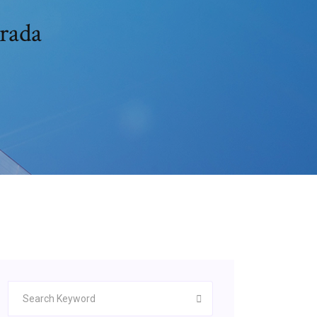
orada