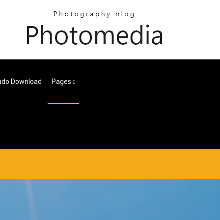
lado Download
Pages