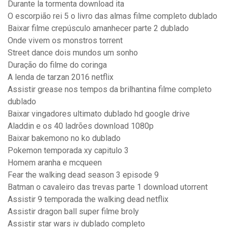
Durante la tormenta download ita
O escorpião rei 5 o livro das almas filme completo dublado
Baixar filme crepúsculo amanhecer parte 2 dublado
Onde vivem os monstros torrent
Street dance dois mundos um sonho
Duração do filme do coringa
A lenda de tarzan 2016 netflix
Assistir grease nos tempos da brilhantina filme completo
dublado
Baixar vingadores ultimato dublado hd google drive
Aladdin e os 40 ladrões download 1080p
Baixar bakemono no ko dublado
Pokemon temporada xy capitulo 3
Homem aranha e mcqueen
Fear the walking dead season 3 episode 9
Batman o cavaleiro das trevas parte 1 download utorrent
Assistir 9 temporada the walking dead netflix
Assistir dragon ball super filme broly
Assistir star wars iv dublado completo