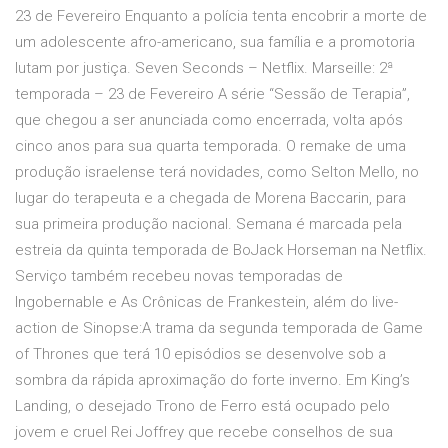
23 de Fevereiro Enquanto a polícia tenta encobrir a morte de
um adolescente afro-americano, sua família e a promotoria
lutam por justiça. Seven Seconds – Netflix. Marseille: 2ª
temporada – 23 de Fevereiro A série “Sessão de Terapia”,
que chegou a ser anunciada como encerrada, volta após
cinco anos para sua quarta temporada. O remake de uma
produção israelense terá novidades, como Selton Mello, no
lugar do terapeuta e a chegada de Morena Baccarin, para
sua primeira produção nacional. Semana é marcada pela
estreia da quinta temporada de BoJack Horseman na Netflix.
Serviço também recebeu novas temporadas de
Ingobernable e As Crônicas de Frankestein, além do live-
action de Sinopse:A trama da segunda temporada de Game
of Thrones que terá 10 episódios se desenvolve sob a
sombra da rápida aproximação do forte inverno. Em King’s
Landing, o desejado Trono de Ferro está ocupado pelo
jovem e cruel Rei Joffrey que recebe conselhos de sua