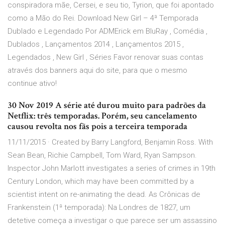
conspiradora mãe, Cersei, e seu tio, Tyrion, que foi apontado
como a Mão do Rei. Download New Girl – 4ª Temporada
Dublado e Legendado Por ADMErick em BluRay , Comédia ,
Dublados , Lançamentos 2014 , Lançamentos 2015 ,
Legendados , New Girl , Séries Favor renovar suas contas
através dos banners aqui do site, para que o mesmo
continue ativo!
30 Nov 2019 A série até durou muito para padrões da
Netflix: três temporadas. Porém, seu cancelamento
causou revolta nos fãs pois a terceira temporada
11/11/2015 · Created by Barry Langford, Benjamin Ross. With
Sean Bean, Richie Campbell, Tom Ward, Ryan Sampson.
Inspector John Marlott investigates a series of crimes in 19th
Century London, which may have been committed by a
scientist intent on re-animating the dead. As Crônicas de
Frankenstein (1ª temporada): Na Londres de 1827, um
detetive começa a investigar o que parece ser um assassino