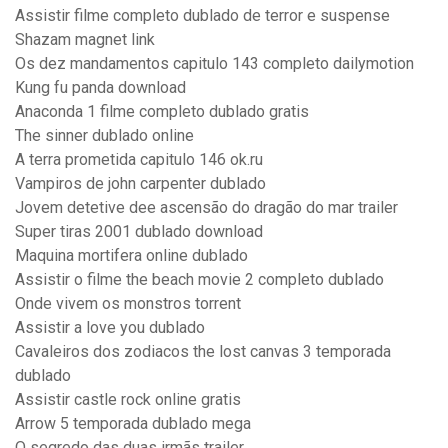
Assistir filme completo dublado de terror e suspense
Shazam magnet link
Os dez mandamentos capitulo 143 completo dailymotion
Kung fu panda download
Anaconda 1 filme completo dublado gratis
The sinner dublado online
A terra prometida capitulo 146 ok.ru
Vampiros de john carpenter dublado
Jovem detetive dee ascensão do dragão do mar trailer
Super tiras 2001 dublado download
Maquina mortifera online dublado
Assistir o filme the beach movie 2 completo dublado
Onde vivem os monstros torrent
Assistir a love you dublado
Cavaleiros dos zodiacos the lost canvas 3 temporada
dublado
Assistir castle rock online gratis
Arrow 5 temporada dublado mega
O segredo das duas irmãs trailer