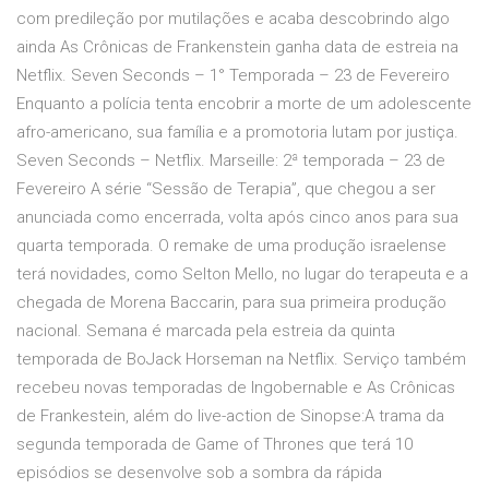
com predileção por mutilações e acaba descobrindo algo
ainda As Crônicas de Frankenstein ganha data de estreia na
Netflix. Seven Seconds – 1° Temporada – 23 de Fevereiro
Enquanto a polícia tenta encobrir a morte de um adolescente
afro-americano, sua família e a promotoria lutam por justiça.
Seven Seconds – Netflix. Marseille: 2ª temporada – 23 de
Fevereiro A série “Sessão de Terapia”, que chegou a ser
anunciada como encerrada, volta após cinco anos para sua
quarta temporada. O remake de uma produção israelense
terá novidades, como Selton Mello, no lugar do terapeuta e a
chegada de Morena Baccarin, para sua primeira produção
nacional. Semana é marcada pela estreia da quinta
temporada de BoJack Horseman na Netflix. Serviço também
recebeu novas temporadas de Ingobernable e As Crônicas
de Frankestein, além do live-action de Sinopse:A trama da
segunda temporada de Game of Thrones que terá 10
episódios se desenvolve sob a sombra da rápida