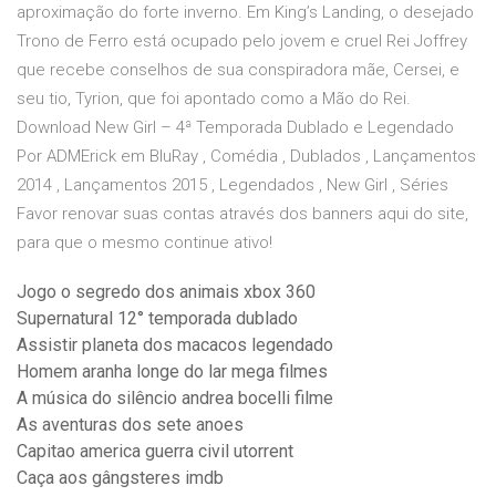
aproximação do forte inverno. Em King’s Landing, o desejado
Trono de Ferro está ocupado pelo jovem e cruel Rei Joffrey
que recebe conselhos de sua conspiradora mãe, Cersei, e
seu tio, Tyrion, que foi apontado como a Mão do Rei.
Download New Girl – 4ª Temporada Dublado e Legendado
Por ADMErick em BluRay , Comédia , Dublados , Lançamentos
2014 , Lançamentos 2015 , Legendados , New Girl , Séries
Favor renovar suas contas através dos banners aqui do site,
para que o mesmo continue ativo!
Jogo o segredo dos animais xbox 360
Supernatural 12° temporada dublado
Assistir planeta dos macacos legendado
Homem aranha longe do lar mega filmes
A música do silêncio andrea bocelli filme
As aventuras dos sete anoes
Capitao america guerra civil utorrent
Caça aos gângsteres imdb