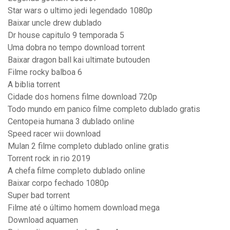
Star wars o ultimo jedi legendado 1080p
Baixar uncle drew dublado
Dr house capitulo 9 temporada 5
Uma dobra no tempo download torrent
Baixar dragon ball kai ultimate butouden
Filme rocky balboa 6
A biblia torrent
Cidade dos homens filme download 720p
Todo mundo em panico filme completo dublado gratis
Centopeia humana 3 dublado online
Speed racer wii download
Mulan 2 filme completo dublado online gratis
Torrent rock in rio 2019
A chefa filme completo dublado online
Baixar corpo fechado 1080p
Super bad torrent
Filme até o último homem download mega
Download aquamen