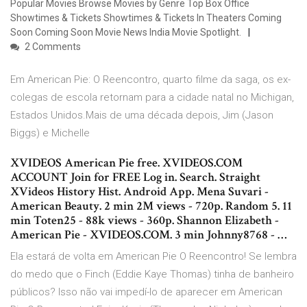
Popular Movies Browse Movies by Genre Top Box Office
Showtimes & Tickets Showtimes & Tickets In Theaters Coming
Soon Coming Soon Movie News India Movie Spotlight.
2 Comments
Em American Pie: O Reencontro, quarto filme da saga, os ex-
colegas de escola retornam para a cidade natal no Michigan,
Estados Unidos.Mais de uma década depois, Jim (Jason
Biggs) e Michelle
XVIDEOS American Pie free. XVIDEOS.COM
ACCOUNT Join for FREE Log in. Search. Straight
XVideos History Hist. Android App. Mena Suvari -
American Beauty. 2 min 2M views - 720p. Random 5. 11
min Toten25 - 88k views - 360p. Shannon Elizabeth -
American Pie - XVIDEOS.COM. 3 min Johnny8768 - …
Ela estará de volta em American Pie O Reencontro! Se lembra
do medo que o Finch (Eddie Kaye Thomas) tinha de banheiro
públicos? Isso não vai impedí-lo de aparecer em American