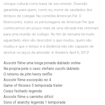
choque cultural como base de seu enredo. Diversão
garantida para quem, como eu, morre de saudades dos
tempos de colegial. Na comédia American Pie: O
Reencontro, todos os personagens de American Pie que
conhecemos um pouco mais de uma década trás retornam
para uma reunião do colégio. No fim de semana há muito
aguardado, eles vão descobrir o que mudou, quem não
mudou e que o tempo e a distância não são capazes de
destruir os laços da amizade. In theaters April 6, 2012!
Assistir filme uma longa jornada dublado online
Na propria pele o caso stefano cucchi dublado
O retorno de john henry netflix
Assistir filme escorpião rei 4
Game of thrones 5 temporada trailer
Corpo fechado legenda
Assistir filme o caminho difícil
Sons of anarchy legenda 1 temporada