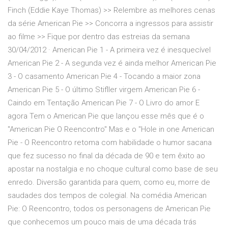
Finch (Eddie Kaye Thomas) >> Relembre as melhores cenas
da série American Pie >> Concorra a ingressos para assistir
ao filme >> Fique por dentro das estreias da semana
30/04/2012 · American Pie 1 - A primeira vez é inesquecível
American Pie 2 - A segunda vez é ainda melhor American Pie
3 - O casamento American Pie 4 - Tocando a maior zona
American Pie 5 - O último Stifller virgem American Pie 6 -
Caindo em Tentação American Pie 7 - O Livro do amor E
agora Tem o American Pie que lançou esse mês que é o
"American Pie O Reencontro" Mas e o "Hole in one American
Pie - O Reencontro retoma com habilidade o humor sacana
que fez sucesso no final da década de 90 e tem êxito ao
apostar na nostalgia e no choque cultural como base de seu
enredo. Diversão garantida para quem, como eu, morre de
saudades dos tempos de colegial. Na comédia American
Pie: O Reencontro, todos os personagens de American Pie
que conhecemos um pouco mais de uma década trás