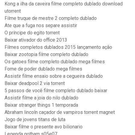
Kong a ilha da caveira filme completo dublado download
utorrent
Filme truque de mestre 2 completo dublado
Ate que a fuga nos separe assistir
O príncipe do egito torrent
Baixar ativador do office 2013
Filmes completos dublados 2015 lançamento ação
Baixar zootopia filme completo dublado
Os gatoes filme completo dublado mega filmes
Fome de poder dublado mega filmes
Assistir filme ensaio sobre a cegueira dublado
Baixar deadpool 2 via torrent
5 passos de você filme completo dublado baixar
Assistir filme a joia do nilo dublado
Baixar stranger things 1 temporada
Abraham lincoln caçador de vampiros torrent magnet
Jogo de jovens titans de luta
Baixar filme o presente avo bilionario
Legenda gotham s05e07