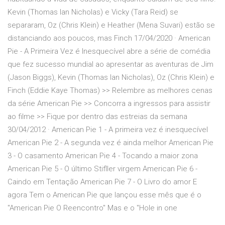
Kevin (Thomas Ian Nicholas) e Vicky (Tara Reid) se
separaram, Oz (Chris Klein) e Heather (Mena Suvari) estão se
distanciando aos poucos, mas Finch 17/04/2020 · American
Pie - A Primeira Vez é Inesquecível abre a série de comédia
que fez sucesso mundial ao apresentar as aventuras de Jim
(Jason Biggs), Kevin (Thomas Ian Nicholas), Oz (Chris Klein) e
Finch (Eddie Kaye Thomas) >> Relembre as melhores cenas
da série American Pie >> Concorra a ingressos para assistir
ao filme >> Fique por dentro das estreias da semana
30/04/2012 · American Pie 1 - A primeira vez é inesquecível
American Pie 2 - A segunda vez é ainda melhor American Pie
3 - O casamento American Pie 4 - Tocando a maior zona
American Pie 5 - O último Stifller virgem American Pie 6 -
Caindo em Tentação American Pie 7 - O Livro do amor E
agora Tem o American Pie que lançou esse mês que é o
"American Pie O Reencontro" Mas e o "Hole in one