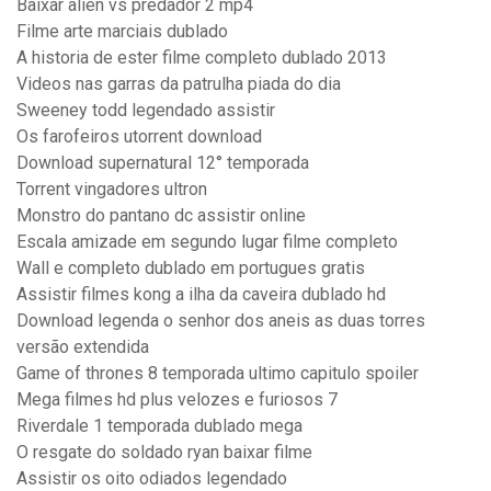
Baixar alien vs predador 2 mp4
Filme arte marciais dublado
A historia de ester filme completo dublado 2013
Videos nas garras da patrulha piada do dia
Sweeney todd legendado assistir
Os farofeiros utorrent download
Download supernatural 12° temporada
Torrent vingadores ultron
Monstro do pantano dc assistir online
Escala amizade em segundo lugar filme completo
Wall e completo dublado em portugues gratis
Assistir filmes kong a ilha da caveira dublado hd
Download legenda o senhor dos aneis as duas torres
versão extendida
Game of thrones 8 temporada ultimo capitulo spoiler
Mega filmes hd plus velozes e furiosos 7
Riverdale 1 temporada dublado mega
O resgate do soldado ryan baixar filme
Assistir os oito odiados legendado