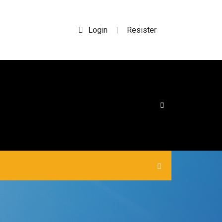
Login
Resister
|