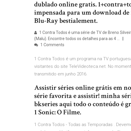
dublado online gratis. 1+contra+t
impensada para um download de
Blu-Ray bestialement.
1 Contra Todos é uma série de TV de Breno Silveira
(Malu). Encontre todos os detalhes para as 4 …
1 Comments
1 Contra Todos é um programa na TV portuguesa
visitantes do site TeleVideoteca.net. No moment
transmitido em junho 2016.
Assistir séries online grátis em no
série favorita e assistir! minha séri
bkseries aqui todo o conteúdo é g
1 Sonic: O Filme.
1 Contra Todos - Todas as Temporadas . Devemo