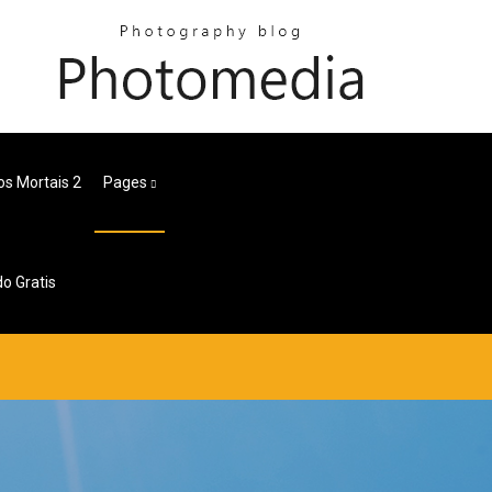
os Mortais 2
Pages
o Gratis