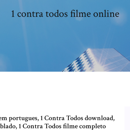
1 contra todos filme online
 em portugues, 1 Contra Todos download,
blado, 1 Contra Todos filme completo