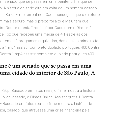
 um seriado que se passa em uma penitenciária que se
, A história da série gira em volta de um homem casado,
a. BaixarFilmeTorrent.net. Cadu conseguiu que o diretor o
em mais seguro, mas o preço foi alto e Malu tem que
o Doutor e tenta “trocá-lo” por Cadu com o Diretor. 1
de Fox que recebeu uma média de 4,1 estrelas dos
o temos 1 programas arquivados, dos quais o primeiro foi
tra 1 mp4 assistir completo dublado portugues 400 Contra
Contra 1 mp4 assistir completo dublado portugues 400
ine é um seriado que se passa em uma
uma cidade do interior de São Paulo, A
 720p. Baseado em fatos reais, o filme mostra a história
ica, casado, q Filmes Online, Assistir grátis 1 Contra
– Baseado em fatos reais, o filme mostra a história de
a, casado, que atravessa uma crise financeira pela