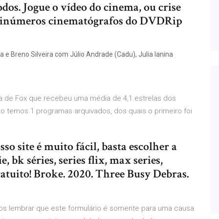
odos. Jogue o vídeo do cinema, ou crise
 inúmeros cinematógrafos do DVDRip
 e Breno Silveira com Júlio Andrade (Cadu), Julia Ianina
 de Fox que recebeu uma média de 4,1 estrelas dos
o temos 1 programas arquivados, dos quais o primeiro foi
sso site é muito fácil, basta escolher a
e, bk séries, series flix, max series,
ratuito! Broke. 2020. Three Busy Debras.
s lembrar que este formulário é somente para uma causa