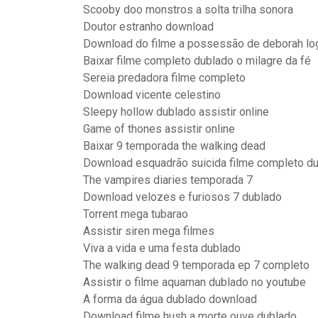
Scooby doo monstros a solta trilha sonora
Doutor estranho download
Download do filme a possessão de deborah lo
Baixar filme completo dublado o milagre da fé
Sereia predadora filme completo
Download vicente celestino
Sleepy hollow dublado assistir online
Game of thones assistir online
Baixar 9 temporada the walking dead
Download esquadrão suicida filme completo d
The vampires diaries temporada 7
Download velozes e furiosos 7 dublado
Torrent mega tubarao
Assistir siren mega filmes
Viva a vida e uma festa dublado
The walking dead 9 temporada ep 7 completo
Assistir o filme aquaman dublado no youtube
A forma da água dublado download
Download filme hush a morte ouve dublado